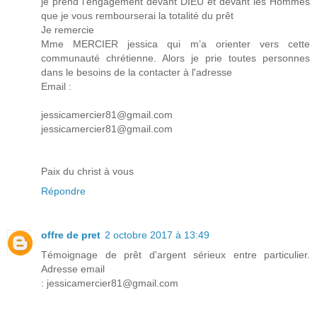
je prend l'engagement devant DIEU et devant les Hommes
que je vous rembourserai la totalité du prêt
Je remercie
Mme MERCIER jessica qui m’a orienter vers cette
communauté chrétienne. Alors je prie toutes personnes
dans le besoins de la contacter à l'adresse
Email :
jessicamercier81@gmail.com
jessicamercier81@gmail.com
Paix du christ à vous
Répondre
offre de pret
2 octobre 2017 à 13:49
Témoignage de prêt d'argent sérieux entre particulier.
Adresse email
: jessicamercier81@gmail.com