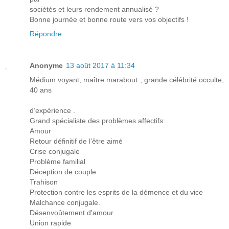
sociétés et leurs rendement annualisé ?
Bonne journée et bonne route vers vos objectifs !
Répondre
Anonyme
13 août 2017 à 11:34
Médium voyant, maître marabout , grande célébrité occulte,
40 ans
d’expérience .
Grand spécialiste des problèmes affectifs:
Amour
Retour définitif de l’être aimé
Crise conjugale
Problème familial
Déception de couple
Trahison
Protection contre les esprits de la démence et du vice
Malchance conjugale.
Désenvoûtement d'amour
Union rapide