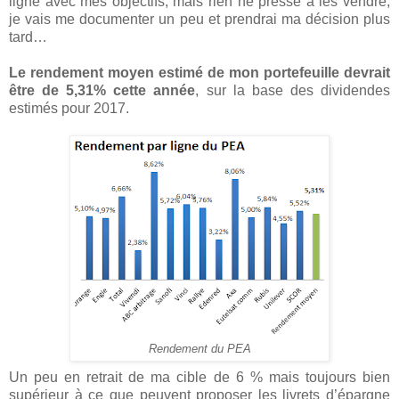
ligne avec mes objectifs, mais rien ne presse à les vendre,
je vais me documenter un peu et prendrai ma décision plus
tard…
Le rendement moyen estimé de mon portefeuille devrait
être de 5,31% cette année
, sur la base des dividendes
estimés pour 2017.
Rendement du PEA
Un peu en retrait de ma cible de 6 % mais toujours bien
supérieur à ce que peuvent proposer les livrets d’épargne