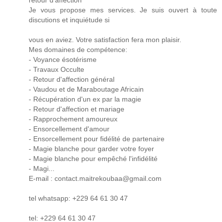
retour d'affection
Je vous propose mes services. Je suis ouvert à toute
discutions et inquiétude si
vous en aviez. Votre satisfaction fera mon plaisir.
Mes domaines de compétence:
- Voyance ésotérisme
- Travaux Occulte
- Retour d'affection général
- Vaudou et de Maraboutage Africain
- Récupération d'un ex par la magie
- Retour d'affection et mariage
- Rapprochement amoureux
- Ensorcellement d'amour
- Ensorcellement pour fidélité de partenaire
- Magie blanche pour garder votre foyer
- Magie blanche pour empêché l'infidélité
- Magi...
E-mail : contact.maitrekoubaa@gmail.com
tel whatsapp: +229 64 61 30 47
tel: +229 64 61 30 47