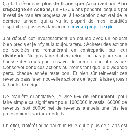
Ça fait désormais
plus de 6 ans que j’ai ouvert un Plan
d’Épargne en Actions
, un PEA. 6 ans pendant lesquels j’ai
investi de manière progressive, à l’exception c’est vrai de la
dernière année, qui a vu la plupart de mes liquidités
disponibles passées dans mon
nouveau projet de gite
.
J’ai débuté cet investissement en bourse avec un objectif
bien précis et je m’y suis toujours tenu : Acheter des actions
de sociétés me rémunérant en contrepartie par leur
dividende
. Ne pas faire d’aller- retour, ne pas jouer sur la
hausse des cours pour essayer de prendre une plus-value.
Conserver donc ces actions au moins tant que le dividende
perçu chaque année reste bon. Et bien sûr réinvestir ces
revenus passifs en nouvelles actions de façon à faire grossir
la boule de neige.
De manière quantitative, je vise
6% de rendement
, pour
faire simple ça signifierait pour 100000€ investis, 6000€ de
revenus, soit 5000€ net de revenus annuels une fois les
prélèvements sociaux déduits.
En effet, l’intérêt principal d’un PEA qui a plus de 5 ans est