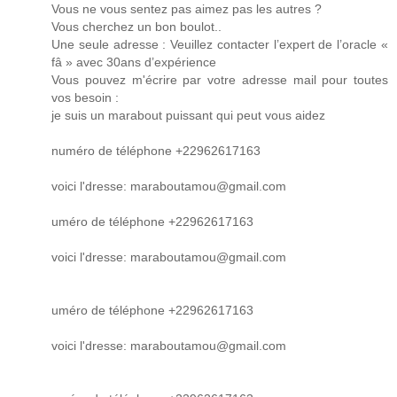
Vous ne vous sentez pas aimez pas les autres ?
Vous cherchez un bon boulot..
Une seule adresse : Veuillez contacter l’expert de l’oracle «
fâ » avec 30ans d’expérience
Vous pouvez m'écrire par votre adresse mail pour toutes
vos besoin :
je suis un marabout puissant qui peut vous aidez
numéro de téléphone +22962617163
voici l'dresse: maraboutamou@gmail.com
uméro de téléphone +22962617163
voici l'dresse: maraboutamou@gmail.com
uméro de téléphone +22962617163
voici l'dresse: maraboutamou@gmail.com