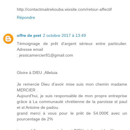
http://contactmaitrekouba.wixsite.com/retour-affectif
Répondre
offre de pret
2 octobre 2017 à 13:49
Témoignage de prêt d'argent sérieux entre particulier.
Adresse email
: jessicamercier81@gmail.com
Gloire à DIEU ,Alleluia
Je remercie Dieu d'avoir mise suis mon chemin madame
MERCIER .
Aujourd'hui, je suis responsable de mon propre entreprise
grâce à La communauté chrétienne de la paroisse st paul
et st Antoine de padou.
grand merci à vous pour le prêt de 54.000€ avec un
pourcentage de 2%