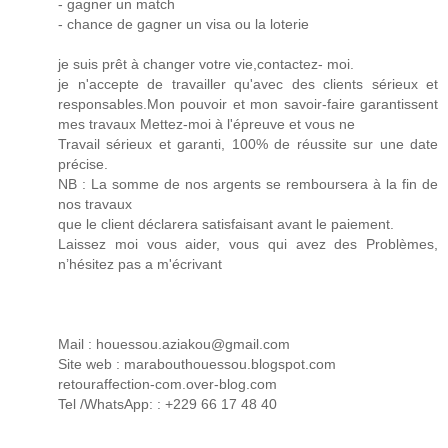
- gagner un match
- chance de gagner un visa ou la loterie
je suis prêt à changer votre vie,contactez- moi.
je n'accepte de travailler qu'avec des clients sérieux et
responsables.Mon pouvoir et mon savoir-faire garantissent
mes travaux Mettez-moi à l'épreuve et vous ne
Travail sérieux et garanti, 100% de réussite sur une date
précise.
NB : La somme de nos argents se remboursera à la fin de
nos travaux
que le client déclarera satisfaisant avant le paiement.
Laissez moi vous aider, vous qui avez des Problèmes,
n’hésitez pas a m'écrivant
Mail : houessou.aziakou@gmail.com
Site web : marabouthouessou.blogspot.com
retouraffection-com.over-blog.com
Tel /WhatsApp: : +229 66 17 48 40