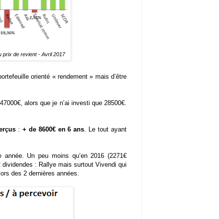
 prix de revient - Avril 2017
portefeuille orienté « rendement » mais d’être
 47000€, alors que je n’ai investi que 28500€.
erçus
:
+ de 8600€ en 6 ans
. Le tout ayant
tte année. Un peu moins qu’en 2016 (2271€
 dividendes : Rallye mais surtout Vivendi qui
lors des 2 dernières années.