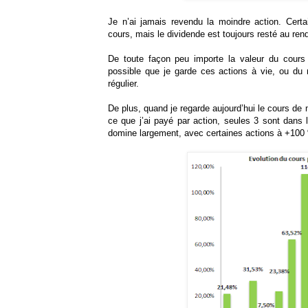
Je n’ai jamais revendu la moindre action. Certa
cours, mais le dividende est toujours resté au re
De toute façon peu importe la valeur du cours d
possible que je garde ces actions à vie, ou du 
régulier.
De plus, quand je regarde aujourd’hui le cours de m
ce que j’ai payé par action, seules 3 sont dans l
domine largement, avec certaines actions à +100