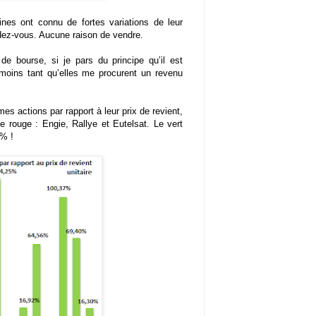
ines ont connu de fortes variations de leur
ndez-vous. Aucune raison de vendre.
e bourse, si je pars du principe qu’il est
moins tant qu’elles me procurent un revenu
es actions par rapport à leur prix de revient,
e rouge : Engie, Rallye et Eutelsat. Le vert
 % !