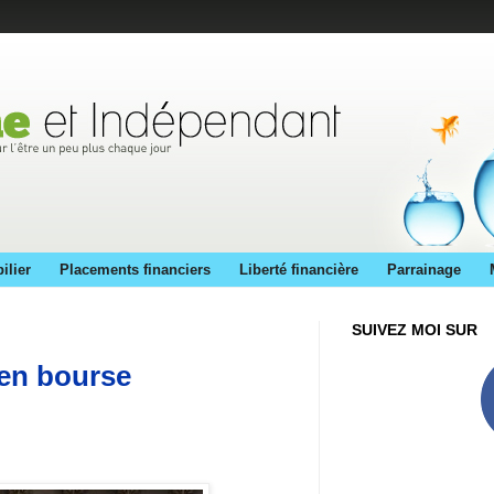
ilier
Placements financiers
Liberté financière
Parrainage
SUIVEZ MOI SUR
 en bourse