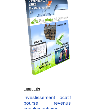
LIBELLÉS
investissement locatif
bourse
revenus
supplementaires