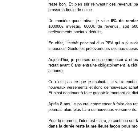
reste bon. Et bien sûr réinvestir ces revenus pa
grossir la boule de neige.
De manière quantitative, je vise
6% de rende
100000€ investis, 6000€ de revenus, soit 50
prélèvements sociaux déduits.
En effet, l’intérêt principal d’un PEA qui a plus 
imposées. Seuls les prélèvements sociaux subsis
Aujourd’hui, je pourrais donc commencer à effect
retrait avant 8 ans entraine obligatoirement la cl
actions).
Ce n’est pas ce que je souhaite, je veux contin
nouveaux versements et donc de nouveaux achats 
Et ainsi continuer à faire grossir le montant de d
Après 8 ans, je pourrai commencer à faire des ret
pourrais alors plus faire de nouveaux versements.
Pour le moment, l’idée est claire, je continue sur 
dans la durée reste la meilleure façon pour mo