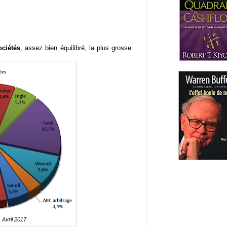
ociétés
, assez bien équilibré, la plus grosse
- Avril 2017