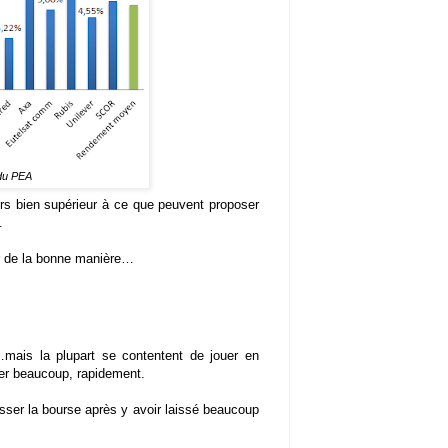
du PEA
rs bien supérieur à ce que peuvent proposer
.
ir de la bonne manière…
…mais la plupart se contentent de jouer en
er beaucoup, rapidement.
isser la bourse après y avoir laissé beaucoup