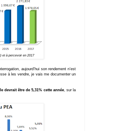
 et à percevoir en 2017
interrogation, aujourd’hui son rendement n’est
resse à les vendre, je vais me documenter un
 devrait être de 5,31% cette année
, sur la