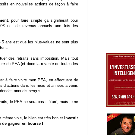
ssifs en nouvelles actions de façon à faire
ment
, pour faire simple ça signifierait pour
00€ net de revenus annuels une fois les
de 5 ans est que les plus-values ne sont plus
tent.
uer des retraits sans imposition. Mais tout
ôture du PEA (et donc la revente de toutes les
uer à faire vivre mon PEA, en effectuant de
d’actions dans les mois et années à venir.
ividendes annuels perçus.
raits, le PEA ne sera pas clôturé, mais je ne
la même voie, le bilan est très bon et
investir
i de gagner en bourse !