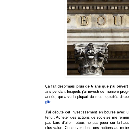
Ça fait désormais
plus de 6 ans que j’ai ouver
ans pendant lesquels j’ai investi de manière progre
année, qui a vu la plupart de mes liquidités di
gite
.
J’ai débuté cet investissement en bourse avec un 
tenu : Acheter des actions de sociétés me rémuné
pas faire d’aller- retour, ne pas jouer sur la h
plus-value. Conserver donc ces actions au moin