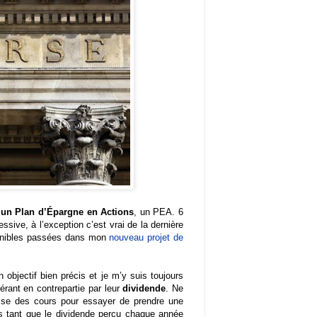
t un Plan d’Épargne en Actions
, un PEA. 6
ssive, à l’exception c’est vrai de la dernière
sponibles passées dans mon
nouveau projet de
objectif bien précis et je m’y suis toujours
rant en contrepartie par leur
dividende
. Ne
ausse des cours pour essayer de prendre une
s tant que le dividende perçu chaque année