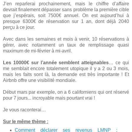
J’en reparlerai prochainement, mais le chiffre d’affaire
devrait finalement dépasser sans problème la première cible
que j’espérais, soit 7500€ annuel. On est aujourd’hui à
presque 6300€ de réservation sur 1 an, dont déjà 2040
perçu à ce jour.
Avec dans les semaines et mois à venir, 10 réservations à
gérer, avec notamment un taux de remplissage quasi
maximum de mi-février à mi-avril.
Les 10000€ sur l’année semblent atteignables
… ce qui
me semblait encore totalement utopique il y a 2 ou 3 mois,
mais les faits sont là, la demande est très importante ! Et
Airbnb offre une visibilité mondiale.
Début mars par exemple, on a 6 californiens qui ont réservé
pour 7 jours... incroyable mais pourtant vrai !
Je vous raconterai…
Sur le même thème :
Comment déclarer ses revenus LMNP :