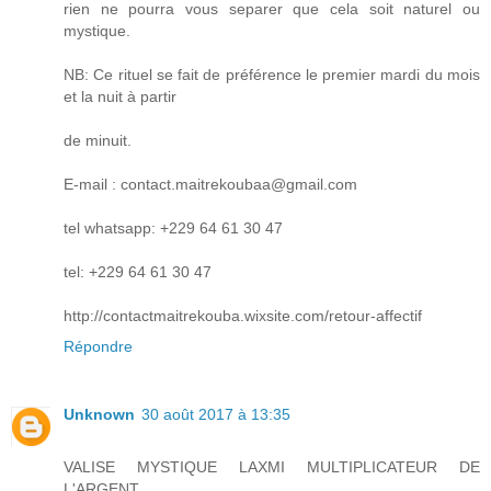
rien ne pourra vous separer que cela soit naturel ou
mystique.
NB: Ce rituel se fait de préférence le premier mardi du mois
et la nuit à partir
de minuit.
E-mail : contact.maitrekoubaa@gmail.com
tel whatsapp: +229 64 61 30 47
tel: +229 64 61 30 47
http://contactmaitrekouba.wixsite.com/retour-affectif
Répondre
Unknown
30 août 2017 à 13:35
VALISE MYSTIQUE LAXMI MULTIPLICATEUR DE
L'ARGENT