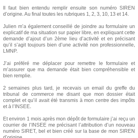
Il faut bien entendu remplir ensuite son numéro SIREN
d’origine. Au final toutes les rubriques 1, 2, 3, 10, 13 et 14.
Julien m’a également conseillé de joindre au formulaire un
explicatif de ma situation sur papier libre, en expliquant cette
demande d’ajout d’un 2ème lieu d’activité et en précisant
qu’il s’agit toujours bien d’une activité non professionnelle,
LMNP.
J’ai préféré me déplacer pour remettre le formulaire et
m’assurer que ma demande était bien compréhensible et
bien remplie.
2 semaines plus tard, je recevais un email du greffe du
tribunal de commerce me disant que mon dossier était
complet et qu’il avait été transmis à mon centre des impôts
et à l’INSEE.
Et environ 1 mois après mon dépôt de formulaire j’ai reçu un
courrier de l’INSEE me précisant l’attribution d’un nouveau
numéro SIRET, bel et bien créé sur la base de mon SIREN
d’origine.