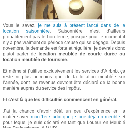
Vous le savez,
je me suis à présent lancé dans de la
location saisonnière
. Saisonnière n’est d’ailleurs
probablement pas le bon terme, puisque pour le moment il
n’y a pas vraiment de période creuse qui se dégage. Depuis
novembre, la demande est forte et régulière, je devrais donc
plutôt parler de
location meublée de courte durée ou
location meublée de tourisme
.
Et même si j’utilise exclusivement les services d’Airbnb, ça
reste ni plus ni moins que de la location meublée sur
l’année, dont les revenus devront être déclaré de la bonne
manière auprès du service des impôts.
Et
c’est là que les difficultés commencent en général.
J’ai la chance d’avoir déjà un peu d’expérience en la
matière avec
mon 1er studio que je loue déjà en meublé
et
pour lequel je suis déclaré en tant que Loueur en Meublé