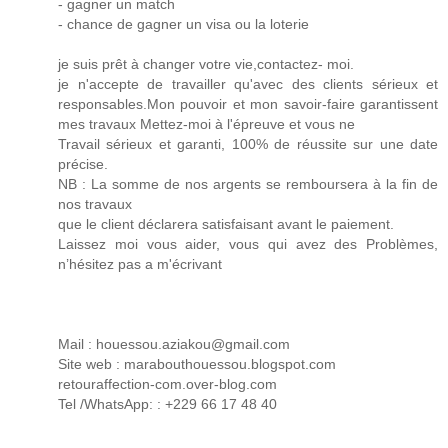
- gagner un match
- chance de gagner un visa ou la loterie
je suis prêt à changer votre vie,contactez- moi.
je n'accepte de travailler qu'avec des clients sérieux et
responsables.Mon pouvoir et mon savoir-faire garantissent
mes travaux Mettez-moi à l'épreuve et vous ne
Travail sérieux et garanti, 100% de réussite sur une date
précise.
NB : La somme de nos argents se remboursera à la fin de
nos travaux
que le client déclarera satisfaisant avant le paiement.
Laissez moi vous aider, vous qui avez des Problèmes,
n’hésitez pas a m'écrivant
Mail : houessou.aziakou@gmail.com
Site web : marabouthouessou.blogspot.com
retouraffection-com.over-blog.com
Tel /WhatsApp: : +229 66 17 48 40