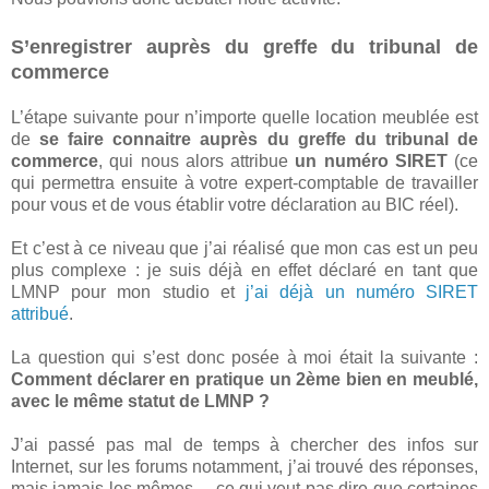
S’enregistrer auprès du greffe du tribunal de
commerce
L’étape suivante pour n’importe quelle location meublée est
de
se faire connaitre auprès du greffe du tribunal de
commerce
, qui nous alors attribue
un numéro SIRET
(ce
qui permettra ensuite à votre expert-comptable de travailler
pour vous et de vous établir votre déclaration au BIC réel).
Et c’est à ce niveau que j’ai réalisé que mon cas est un peu
plus complexe : je suis déjà en effet déclaré en tant que
LMNP pour mon studio et
j’ai déjà un numéro SIRET
attribué
.
La question qui s’est donc posée à moi était la suivante :
Comment déclarer en pratique un 2ème bien en meublé,
avec le même statut de LMNP ?
J’ai passé pas mal de temps à chercher des infos sur
Internet, sur les forums notamment, j’ai trouvé des réponses,
mais jamais les mêmes… ce qui veut pas dire que certaines