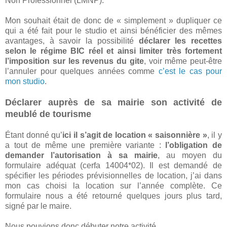
Non Professionnel (LMNP).
Mon souhait était de donc de « simplement » dupliquer ce
qui a été fait pour le studio et ainsi bénéficier des mêmes
avantages, à savoir la possibilité
déclarer les recettes
selon le régime BIC réel et ainsi limiter très fortement
l’imposition sur les revenus du gite
, voir même peut-être
l’annuler pour quelques années comme
c’est le cas pour
mon studio
.
Déclarer auprès de sa mairie son activité de
meublé de tourisme
Étant donné qu’
ici il s’agit de location « saisonnière »
, il y
a tout de même une première variante :
l’obligation de
demander l’autorisation à sa mairie
, au moyen du
formulaire adéquat (cerfa 14004*02). Il est demandé de
spécifier les périodes prévisionnelles de location, j’ai dans
mon cas choisi la location sur l’année complète. Ce
formulaire nous a été retourné quelques jours plus tard,
signé par le maire.
Nous pouvions donc débuter notre activité.