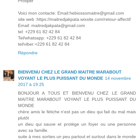
Prosper
Voici mon contacte: Email:hebiossomaitre@gmail.com
site web :https://maitredjakpata.wixsite.com/retour-affectif
Email: maitredjakpata@gmail.com
tel: +229 61 82 42 84
Tel/whatsapp: +229 61 82 42 84
tel/viber:+229 61 82 42 84
Répondre
BIENVENU CHEZ LE GRAND MAITRE MARABOUT
VOYANT LE PLUS PUISSANT DU MONDE
14 novembre
2017 à 19:25
BONJOUR A TOUS ET BIENVENU CHEZ LE GRAND
MAITRE MARABOUT VOYANT LE PLUS PUISSANT DU
MONDE
chère amis le fétiche n'est pas un dieu qui fait du mal mais
plutôt
un dieu qui sauve et protège un foyer ou une personne
avec sa famille.
suite à mes sorties un peu partout et surtout dans le monde