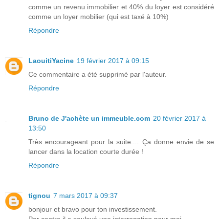
comme un revenu immobilier et 40% du loyer est considéré
comme un loyer mobilier (qui est taxé à 10%)
Répondre
LaouitiYacine
19 février 2017 à 09:15
Ce commentaire a été supprimé par l'auteur.
Répondre
Bruno de J'achète un immeuble.com
20 février 2017 à
13:50
Très encourageant pour la suite.... Ça donne envie de se
lancer dans la location courte durée !
Répondre
tignou
7 mars 2017 à 09:37
bonjour et bravo pour ton investissement.
Par contre il a soulevé une interrogation pour moi.