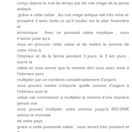
conçu depuis la nuit de temps par les rois mage de la perse
antique
.grâce a cette valise , les rois mage antique eté très riche et
prospère il avez touts ce qu'il voulez sur le plan financière
et
écnomique . Avec ce puissant valise mystique , vous
n'aurez juste qu'a
vous en procurer cette valise et de mettre la somme de
votre choix à
l'interieur et de la fermé pendant 3 jours. le 3 èm jours ,
ouvré la
valise et vous verrez que la somme don vous avez mise à
l'interieur sera
multiplier par un nombres considérablement d'argent.
vous pouvez mettre n'importe quelle somme d'argent à
l'interieur puis la
valise vas commencer à multiplier la somme d'une manière
jamais vue.
vous pouvez multiplier votre somme jusqu'à 850.000€
selons la monnaie
de votre pays.
grace a cette puissante valise , vous serrez très puissant et