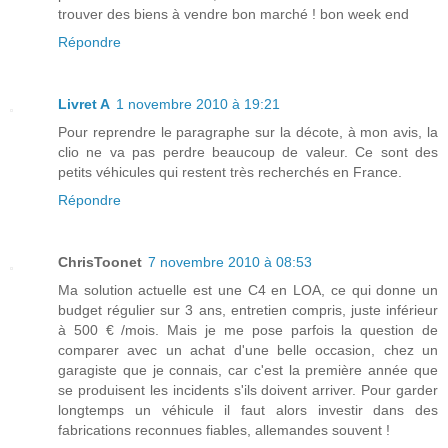
trouver des biens à vendre bon marché ! bon week end
Répondre
Livret A
1 novembre 2010 à 19:21
Pour reprendre le paragraphe sur la décote, à mon avis, la
clio ne va pas perdre beaucoup de valeur. Ce sont des
petits véhicules qui restent très recherchés en France.
Répondre
ChrisToonet
7 novembre 2010 à 08:53
Ma solution actuelle est une C4 en LOA, ce qui donne un
budget régulier sur 3 ans, entretien compris, juste inférieur
à 500 € /mois. Mais je me pose parfois la question de
comparer avec un achat d'une belle occasion, chez un
garagiste que je connais, car c'est la première année que
se produisent les incidents s'ils doivent arriver. Pour garder
longtemps un véhicule il faut alors investir dans des
fabrications reconnues fiables, allemandes souvent !