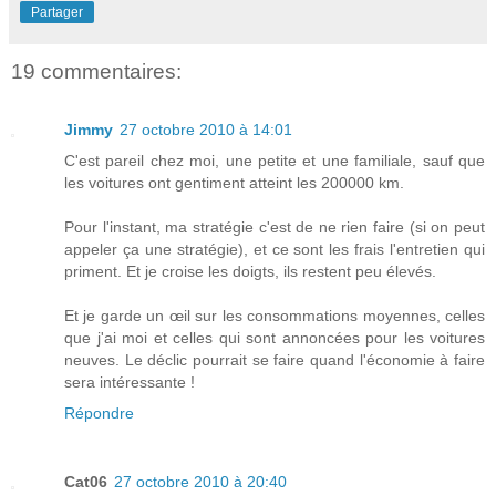
Partager
19 commentaires:
Jimmy
27 octobre 2010 à 14:01
C'est pareil chez moi, une petite et une familiale, sauf que
les voitures ont gentiment atteint les 200000 km.
Pour l'instant, ma stratégie c'est de ne rien faire (si on peut
appeler ça une stratégie), et ce sont les frais l'entretien qui
priment. Et je croise les doigts, ils restent peu élevés.
Et je garde un œil sur les consommations moyennes, celles
que j'ai moi et celles qui sont annoncées pour les voitures
neuves. Le déclic pourrait se faire quand l'économie à faire
sera intéressante !
Répondre
Cat06
27 octobre 2010 à 20:40