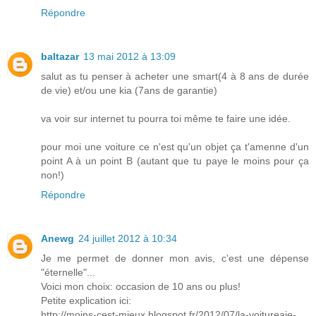
Répondre
baltazar
13 mai 2012 à 13:09
salut as tu penser à acheter une smart(4 à 8 ans de durée
de vie) et/ou une kia (7ans de garantie)
va voir sur internet tu pourra toi même te faire une idée.
pour moi une voiture ce n'est qu'un objet ça t'amenne d'un
point A à un point B (autant que tu paye le moins pour ça
non!)
Répondre
Anewg
24 juillet 2012 à 10:34
Je me permet de donner mon avis, c'est une dépense
"éternelle"...
Voici mon choix: occasion de 10 ans ou plus!
Petite explication ici:
http://moins-cest-mieux.blogspot.fr/2012/07/la-voitureaie-