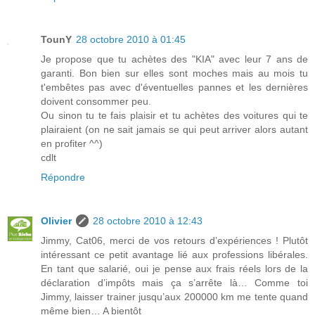
TounY
28 octobre 2010 à 01:45
Je propose que tu achètes des "KIA" avec leur 7 ans de
garanti. Bon bien sur elles sont moches mais au mois tu
t'embêtes pas avec d'éventuelles pannes et les dernières
doivent consommer peu.
Ou sinon tu te fais plaisir et tu achètes des voitures qui te
plairaient (on ne sait jamais se qui peut arriver alors autant
en profiter ^^)
cdlt
Répondre
Olivier
28 octobre 2010 à 12:43
Jimmy, Cat06, merci de vos retours d’expériences ! Plutôt
intéressant ce petit avantage lié aux professions libérales.
En tant que salarié, oui je pense aux frais réels lors de la
déclaration d’impôts mais ça s’arrête là… Comme toi
Jimmy, laisser trainer jusqu’aux 200000 km me tente quand
même bien… A bientôt