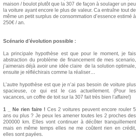
maison / boulot plutôt que la 307 de façon à soulager un peu
la voiture ayant encore le plus de valeur. Ca entraîne tout de
même un petit surplus de consommation d’essence estimé à
250€ / an.
Scénario d’évolution possible :
La principale hypothèse est que pour le moment, je fais
abstraction du problème de financement de mes scenario,
j’aimerais déjà avoir une idée claire de la solution optimale,
ensuite je réfléchirais comme la réaliser…
L’autre hypothèse est que je n’ai pas besoin de voiture plus
spacieuse, ce qui est le cas actuellement. (Pour les
vacances, un coffre de toit sur la 307 fait très bien l'affaire!)
1 _ Ne rien faire !
Ces 2 voitures peuvent encore rouler 5
ans ou plus ? Je peux les amener toutes les 2 proches des
200000 km. Elles vont continuer à décôter tranquillement
mais en même temps elles ne me coûtent rien en crédit,
elles sont payées.