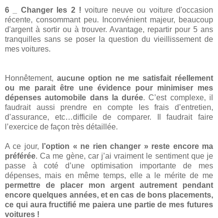
6 _ Changer les 2 !
voiture neuve ou voiture d'occasion
récente, consommant peu. Inconvénient majeur, beaucoup
d'argent à sortir ou à trouver. Avantage, repartir pour 5 ans
tranquilles sans se poser la question du vieillissement de
mes voitures.
Honnêtement,
aucune option ne me satisfait réellement
ou me parait être une évidence pour minimiser mes
dépenses automobile dans la durée
. C’est complexe, il
faudrait aussi prendre en compte les frais d’entretien,
d’assurance, etc…difficile de comparer. Il faudrait faire
l’exercice de façon très détaillée.
A ce jour,
l’option « ne rien changer » reste encore ma
préférée
. Ca me gène, car j’ai vraiment le sentiment que je
passe à coté d’une optimisation importante de mes
dépenses, mais en même temps, elle a le mérite de me
permettre de placer mon argent autrement pendant
encore quelques années, et en cas de bons placements,
ce qui aura fructifié me paiera une partie de mes futures
voitures !