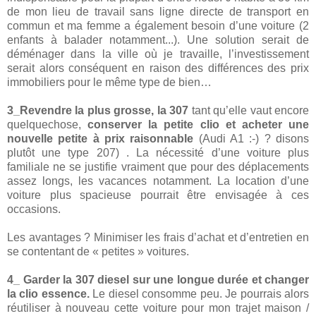
de mon lieu de travail sans ligne directe de transport en
commun et ma femme a également besoin d’une voiture (2
enfants à balader notamment...). Une solution serait de
déménager dans la ville où je travaille, l’investissement
serait alors conséquent en raison des différences des prix
immobiliers pour le même type de bien…
3_Revendre la plus grosse, la 307
tant qu’elle vaut encore
quelquechose,
conserver la petite clio et acheter une
nouvelle petite
à prix raisonnable
(Audi A1 :-) ? disons
plutôt une type 207) . La nécessité d’une voiture plus
familiale ne se justifie vraiment que pour des déplacements
assez longs, les vacances notamment. La location d’une
voiture plus spacieuse pourrait être envisagée à ces
occasions.
Les avantages ? Minimiser les frais d’achat et d’entretien en
se contentant de « petites » voitures.
4_ Garder la 307 diesel sur une longue durée et changer
la clio essence.
Le diesel consomme peu. Je pourrais alors
réutiliser à nouveau cette voiture pour mon trajet maison /