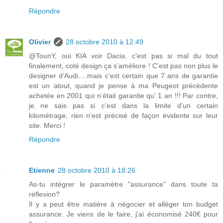
Répondre
Olivier
28 octobre 2010 à 12:49
@TounY, oui KIA voir Dacia, c’est pas si mal du tout
finalement, coté design ça s’améliore ! C’est pas non plus le
designer d’Audi….mais c’est certain que 7 ans de garantie
est un atout, quand je pense à ma Peugeot précédente
achetée en 2001 qui n’était garantie qu’ 1 an !!! Par contre,
je ne sais pas si c’est dans la limite d’un certain
kilométrage, rien n’est précisé de façon évidente sur leur
site. Merci !
Répondre
Etienne
28 octobre 2010 à 18:26
As-tu intégrer le paramètre "assurance" dans toute ta
réflexion?
Il y a peut être matière à négocier et alléger ton budget
assurance. Je viens de le faire, j'ai économisé 240€ pour