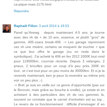
ca-pique-mais-1175.html
Répondre
Raphaël Fillon
3 avril 2014 à 18:53
Pareil qu'Anewg : depuis maintenant 4-5 ans, je tourne
avec des vh de + de 10 ans, essence, et plutôt "gros" de
gamme, 405-xsara break-406. -> Les garage reprennent
ces vh une misère, certains se moquent de toucher + que
ce que leur offre le garage (ou on reste dans le
symbolique). J'ai acheté la 406 en fev 2012 1000€ tout rond
pour 119000km, courroie récente. Depuis 3 vidanges, 2
pneux, 2 bricolles pour un coup d'à peu près 200€ en
tout...et c'est tout pour un peu moins de 30000km. Et si je la
revends maintenant, ben je peux la revendre au même prix
voir un peu plus ;-).
-> Bref, je suis en veille sur ce genre d'opportunité (pas sur
le Boncoin, mais grâce au bouche à oreille), ça existe et en
achetant à des particuliers des vh de ces gammes là,
souvent on constate que le carnet d'entretien est au top...
Le revers de ce fonctionnement : difficile d'envisager d' en