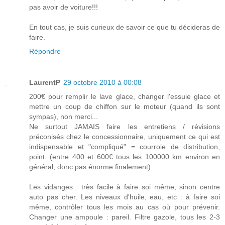
pas avoir de voiture!!!
En tout cas, je suis curieux de savoir ce que tu décideras de
faire.
Répondre
LaurentP
29 octobre 2010 à 00:08
200€ pour remplir le lave glace, changer l'essuie glace et
mettre un coup de chiffon sur le moteur (quand ils sont
sympas), non merci...
Ne surtout JAMAIS faire les entretiens / révisions
préconisés chez le concessionnaire, uniquement ce qui est
indispensable et "compliqué" = courroie de distribution,
point. (entre 400 et 600€ tous les 100000 km environ en
général, donc pas énorme finalement)
Les vidanges : très facile à faire soi même, sinon centre
auto pas cher. Les niveaux d'huile, eau, etc : à faire soi
même, contrôler tous les mois au cas où pour prévenir.
Changer une ampoule : pareil. Filtre gazole, tous les 2-3