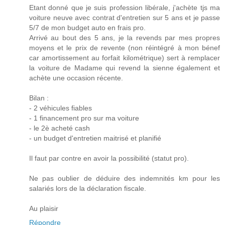
Etant donné que je suis profession libérale, j'achète tjs ma
voiture neuve avec contrat d'entretien sur 5 ans et je passe
5/7 de mon budget auto en frais pro.
Arrivé au bout des 5 ans, je la revends par mes propres
moyens et le prix de revente (non réintégré à mon bénef
car amortissement au forfait kilométrique) sert à remplacer
la voiture de Madame qui revend la sienne également et
achète une occasion récente.
Bilan :
- 2 véhicules fiables
- 1 financement pro sur ma voiture
- le 2è acheté cash
- un budget d'entretien maitrisé et planifié
Il faut par contre en avoir la possibilité (statut pro).
Ne pas oublier de déduire des indemnités km pour les
salariés lors de la déclaration fiscale.
Au plaisir
Répondre