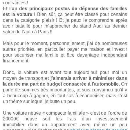
contraintes !
Et
l’un des principaux postes de dépense des familles
est la voiture !
Bien sûr, ça peut être classé pour certains
dans la catégorie plaisir ! Et je peux le comprendre après
avoir bataillé pour m’approcher du stand Audi au dernier
salon de l’auto à Paris !!
Mais pour le moment, personnellement, j’ai de nombreuses
autres priorités, en particulier payer ma maison et investir
pour sécuriser ma famille et être davantage indépendant
financement.
Donc, la voiture est avant tout aujourd’hui pour moi un
moyen de transport et
j’aimerais arriver à minimiser dans
la durée ma part de budget consacrée à l’automobile
. On
parle de sommes très importantes, je suis convaincu qu’il y
a beaucoup à gagner, en tout cas à économiser, mais c’est
un thème sur lequel je butte un peu.
Une voiture neuve « compacte familiale » c’est de l’ordre de
20000€ neuve soit les frais d’un investissement
immobilier dans un appartement avec même un peu