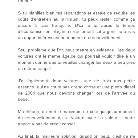
l'année.
Si tu planifies bien tes réparations et essaie de réduire les
coûts d'entretien au minimum, tu peux rester comme ça
encore 3 ans tranquille. D'ici là tu auras le temps
d'économiser en plaçant correctement cet argent, tu auras
un apport intéressant au moment du renouvellement.
Seul problème que l'on peut mettre en évidence : les deux
voitures ont le même âge,ce qui pourrait vouloir dire à un
moment donné que tu veuilles changer les deux à peu près
en même temps!
J'ai également deux voitures, une de trois ans petite
essence, qui ne coute pas grand chose et une punto diesel
de 2004 que nous devrons changer lors de l'arrivée du
bébé.
Ma théorie, on met le maximum de côté, jusqu'au moment
du renouvellement de la voiture avec sa valeur + notre
apport = pas de crédit conso!
Au final, la meilleure solution, quand on peut, c'est de ne