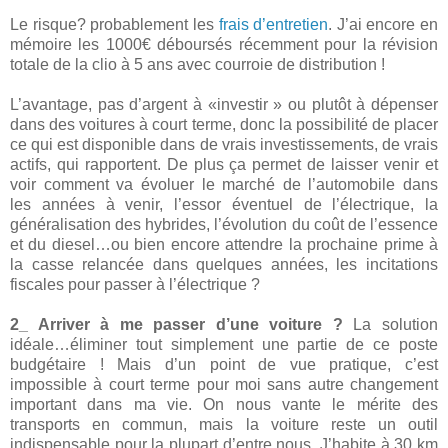
Le risque? probablement les
frais d’entretien
. J’ai encore en
mémoire les 1000€ déboursés récemment pour la révision
totale de la clio à 5 ans avec courroie de distribution !
L’avantage, pas d’argent à «investir » ou plutôt à dépenser
dans des voitures à court terme, donc la possibilité de placer
ce qui est disponible dans de vrais investissements, de vrais
actifs, qui rapportent. De plus ça permet de laisser venir et
voir comment va évoluer le marché de l’automobile dans
les années à venir, l’essor éventuel de l’électrique, la
généralisation des hybrides, l’évolution du coût de l’essence
et du diesel…ou bien encore attendre la prochaine prime à
la casse relancée dans quelques années, les incitations
fiscales pour passer à l’électrique ?
2_ Arriver à me passer d’une voiture ?
La solution
idéale…éliminer tout simplement une partie de ce poste
budgétaire ! Mais d’un point de vue pratique, c’est
impossible à court terme pour moi sans autre changement
important dans ma vie. On nous vante le mérite des
transports en commun, mais la voiture reste un outil
indispensable pour la plupart d’entre nous. J’habite à 30 km