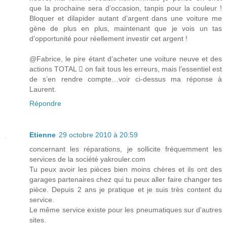
que la prochaine sera d’occasion, tanpis pour la couleur !
Bloquer et dilapider autant d’argent dans une voiture me
gène de plus en plus, maintenant que je vois un tas
d’opportunité pour réellement investir cet argent !
@Fabrice, le pire étant d’acheter une voiture neuve et des
actions TOTAL  on fait tous les erreurs, mais l’essentiel est
de s’en rendre compte…voir ci-dessus ma réponse à
Laurent.
Répondre
Etienne
29 octobre 2010 à 20:59
concernant les réparations, je sollicite fréquemment les
services de la société yakrouler.com
Tu peux avoir les pièces bien moins chères et ils ont des
garages partenaires chez qui tu peux aller faire changer tes
pièce. Depuis 2 ans je pratique et je suis très content du
service.
Le même service existe pour les pneumatiques sur d'autres
sites.