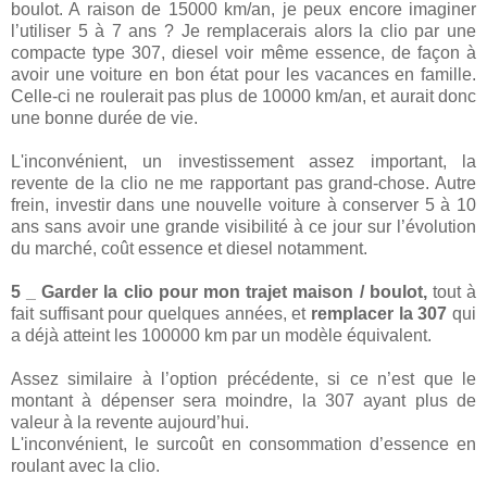
boulot. A raison de 15000 km/an, je peux encore imaginer
l’utiliser 5 à 7 ans ? Je remplacerais alors la clio par une
compacte type 307, diesel voir même essence, de façon à
avoir une voiture en bon état pour les vacances en famille.
Celle-ci ne roulerait pas plus de 10000 km/an, et aurait donc
une bonne durée de vie.
L'inconvénient, un investissement assez important, la
revente de la clio ne me rapportant pas grand-chose. Autre
frein, investir dans une nouvelle voiture à conserver 5 à 10
ans sans avoir une grande visibilité à ce jour sur l’évolution
du marché, coût essence et diesel notamment.
5 _ Garder la clio pour mon trajet maison / boulot,
tout à
fait suffisant pour quelques années, et
remplacer la 307
qui
a déjà atteint les 100000 km par un modèle équivalent.
Assez similaire à l’option précédente, si ce n’est que le
montant à dépenser sera moindre, la 307 ayant plus de
valeur à la revente aujourd’hui.
L'inconvénient, le surcoût en consommation d’essence en
roulant avec la clio.