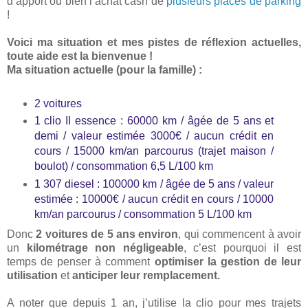
d’apport ou bien l’achat cash de
plusieurs places de parking
!
Voici ma situation et mes pistes de réflexion actuelles,
toute aide est la bienvenue !
Ma situation actuelle (pour la famille) :
2 voitures
1 clio II essence : 60000 km / âgée de 5 ans et
demi / valeur estimée 3000€ / aucun crédit en
cours / 15000 km/an parcourus (trajet maison /
boulot) / consommation 6,5 L/100 km
1 307 diesel : 100000 km / âgée de 5 ans / valeur
estimée : 10000€ / aucun crédit en cours / 10000
km/an parcourus / consommation 5 L/100 km
Donc
2 voitures de 5 ans environ
, qui commencent à avoir
un
kilométrage non négligeable
, c’est pourquoi il est
temps de penser à comment
optimiser la gestion de leur
utilisation
et
anticiper leur remplacement.
A noter que depuis 1 an, j’utilise la clio pour mes trajets