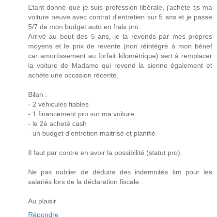
Etant donné que je suis profession libérale, j'achète tjs ma
voiture neuve avec contrat d'entretien sur 5 ans et je passe
5/7 de mon budget auto en frais pro.
Arrivé au bout des 5 ans, je la revends par mes propres
moyens et le prix de revente (non réintégré à mon bénef
car amortissement au forfait kilométrique) sert à remplacer
la voiture de Madame qui revend la sienne également et
achète une occasion récente.
Bilan :
- 2 véhicules fiables
- 1 financement pro sur ma voiture
- le 2è acheté cash
- un budget d'entretien maitrisé et planifié
Il faut par contre en avoir la possibilité (statut pro).
Ne pas oublier de déduire des indemnités km pour les
salariés lors de la déclaration fiscale.
Au plaisir
Répondre