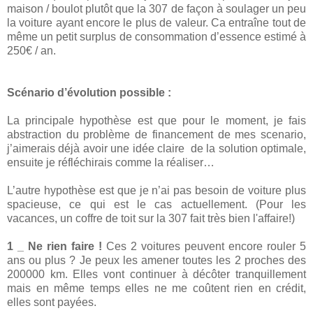
maison / boulot plutôt que la 307 de façon à soulager un peu
la voiture ayant encore le plus de valeur. Ca entraîne tout de
même un petit surplus de consommation d’essence estimé à
250€ / an.
Scénario d’évolution possible :
La principale hypothèse est que pour le moment, je fais
abstraction du problème de financement de mes scenario,
j’aimerais déjà avoir une idée claire de la solution optimale,
ensuite je réfléchirais comme la réaliser…
L’autre hypothèse est que je n’ai pas besoin de voiture plus
spacieuse, ce qui est le cas actuellement. (Pour les
vacances, un coffre de toit sur la 307 fait très bien l'affaire!)
1 _ Ne rien faire !
Ces 2 voitures peuvent encore rouler 5
ans ou plus ? Je peux les amener toutes les 2 proches des
200000 km. Elles vont continuer à décôter tranquillement
mais en même temps elles ne me coûtent rien en crédit,
elles sont payées.