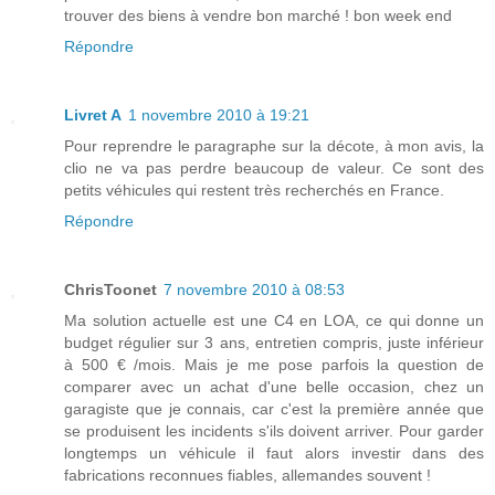
trouver des biens à vendre bon marché ! bon week end
Répondre
Livret A
1 novembre 2010 à 19:21
Pour reprendre le paragraphe sur la décote, à mon avis, la
clio ne va pas perdre beaucoup de valeur. Ce sont des
petits véhicules qui restent très recherchés en France.
Répondre
ChrisToonet
7 novembre 2010 à 08:53
Ma solution actuelle est une C4 en LOA, ce qui donne un
budget régulier sur 3 ans, entretien compris, juste inférieur
à 500 € /mois. Mais je me pose parfois la question de
comparer avec un achat d'une belle occasion, chez un
garagiste que je connais, car c'est la première année que
se produisent les incidents s'ils doivent arriver. Pour garder
longtemps un véhicule il faut alors investir dans des
fabrications reconnues fiables, allemandes souvent !