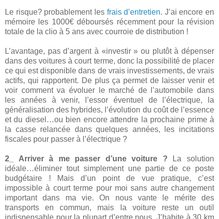
Le risque? probablement les
frais d’entretien
. J’ai encore en
mémoire les 1000€ déboursés récemment pour la révision
totale de la clio à 5 ans avec courroie de distribution !
L’avantage, pas d’argent à «investir » ou plutôt à dépenser
dans des voitures à court terme, donc la possibilité de placer
ce qui est disponible dans de vrais investissements, de vrais
actifs, qui rapportent. De plus ça permet de laisser venir et
voir comment va évoluer le marché de l’automobile dans
les années à venir, l’essor éventuel de l’électrique, la
généralisation des hybrides, l’évolution du coût de l’essence
et du diesel…ou bien encore attendre la prochaine prime à
la casse relancée dans quelques années, les incitations
fiscales pour passer à l’électrique ?
2_ Arriver à me passer d’une voiture ?
La solution
idéale…éliminer tout simplement une partie de ce poste
budgétaire ! Mais d’un point de vue pratique, c’est
impossible à court terme pour moi sans autre changement
important dans ma vie. On nous vante le mérite des
transports en commun, mais la voiture reste un outil
indispensable pour la plupart d’entre nous. J’habite à 30 km