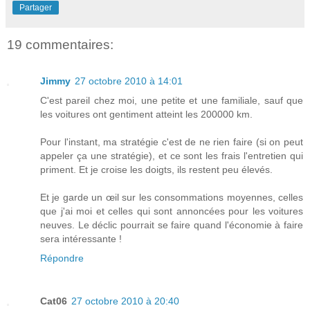
Partager
19 commentaires:
Jimmy
27 octobre 2010 à 14:01
C'est pareil chez moi, une petite et une familiale, sauf que
les voitures ont gentiment atteint les 200000 km.
Pour l'instant, ma stratégie c'est de ne rien faire (si on peut
appeler ça une stratégie), et ce sont les frais l'entretien qui
priment. Et je croise les doigts, ils restent peu élevés.
Et je garde un œil sur les consommations moyennes, celles
que j'ai moi et celles qui sont annoncées pour les voitures
neuves. Le déclic pourrait se faire quand l'économie à faire
sera intéressante !
Répondre
Cat06
27 octobre 2010 à 20:40