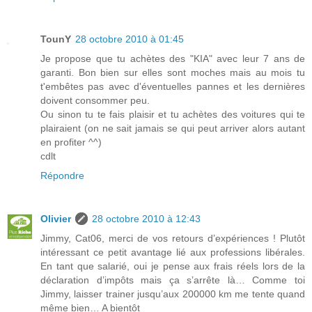
TounY
28 octobre 2010 à 01:45
Je propose que tu achètes des "KIA" avec leur 7 ans de
garanti. Bon bien sur elles sont moches mais au mois tu
t'embêtes pas avec d'éventuelles pannes et les dernières
doivent consommer peu.
Ou sinon tu te fais plaisir et tu achètes des voitures qui te
plairaient (on ne sait jamais se qui peut arriver alors autant
en profiter ^^)
cdlt
Répondre
Olivier
28 octobre 2010 à 12:43
Jimmy, Cat06, merci de vos retours d’expériences ! Plutôt
intéressant ce petit avantage lié aux professions libérales.
En tant que salarié, oui je pense aux frais réels lors de la
déclaration d’impôts mais ça s’arrête là… Comme toi
Jimmy, laisser trainer jusqu’aux 200000 km me tente quand
même bien… A bientôt