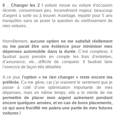
6 _ Changer les 2 !
voiture neuve ou voiture d'occasion
récente, consommant peu. Inconvénient majeur, beaucoup
d'argent à sortir ou à trouver. Avantage, repartir pour 5 ans
tranquilles sans se poser la question du vieillissement de
mes voitures.
Honnêtement,
aucune option ne me satisfait réellement
ou me parait être une évidence pour minimiser mes
dépenses automobile dans la durée
. C’est complexe, il
faudrait aussi prendre en compte les frais d’entretien,
d’assurance, etc…difficile de comparer. Il faudrait faire
l’exercice de façon très détaillée.
A ce jour,
l’option « ne rien changer » reste encore ma
préférée
. Ca me gène, car j’ai vraiment le sentiment que je
passe à coté d’une optimisation importante de mes
dépenses, mais en même temps, elle a le mérite de me
permettre de placer mon argent autrement pendant
encore quelques années, et en cas de bons placements,
ce qui aura fructifié me paiera une partie de mes futures
voitures !