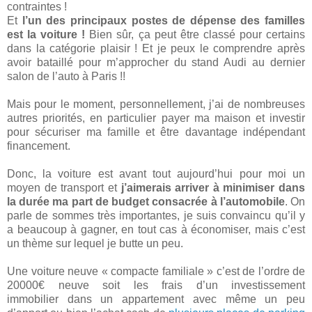
contraintes !
Et
l’un des principaux postes de dépense des familles
est la voiture !
Bien sûr, ça peut être classé pour certains
dans la catégorie plaisir ! Et je peux le comprendre après
avoir bataillé pour m’approcher du stand Audi au dernier
salon de l’auto à Paris !!
Mais pour le moment, personnellement, j’ai de nombreuses
autres priorités, en particulier payer ma maison et investir
pour sécuriser ma famille et être davantage indépendant
financement.
Donc, la voiture est avant tout aujourd’hui pour moi un
moyen de transport et
j’aimerais arriver à minimiser dans
la durée ma part de budget consacrée à l’automobile
. On
parle de sommes très importantes, je suis convaincu qu’il y
a beaucoup à gagner, en tout cas à économiser, mais c’est
un thème sur lequel je butte un peu.
Une voiture neuve « compacte familiale » c’est de l’ordre de
20000€ neuve soit les frais d’un investissement
immobilier dans un appartement avec même un peu