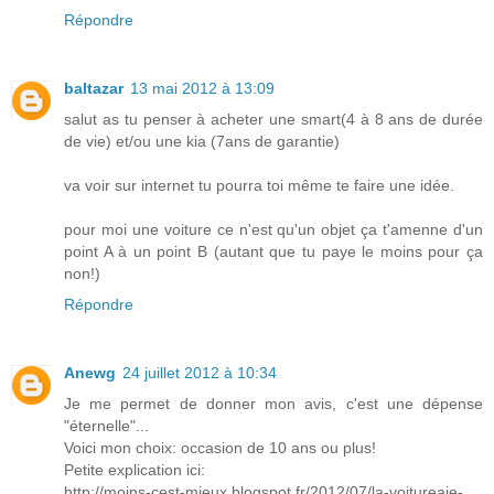
Répondre
baltazar
13 mai 2012 à 13:09
salut as tu penser à acheter une smart(4 à 8 ans de durée
de vie) et/ou une kia (7ans de garantie)
va voir sur internet tu pourra toi même te faire une idée.
pour moi une voiture ce n'est qu'un objet ça t'amenne d'un
point A à un point B (autant que tu paye le moins pour ça
non!)
Répondre
Anewg
24 juillet 2012 à 10:34
Je me permet de donner mon avis, c'est une dépense
"éternelle"...
Voici mon choix: occasion de 10 ans ou plus!
Petite explication ici:
http://moins-cest-mieux.blogspot.fr/2012/07/la-voitureaie-