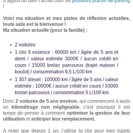
d’apport ou bien l’achat cash de
plusieurs places de parking
!
Voici ma situation et mes pistes de réflexion actuelles,
toute aide est la bienvenue !
Ma situation actuelle (pour la famille) :
2 voitures
1 clio II essence : 60000 km / âgée de 5 ans et
demi / valeur estimée 3000€ / aucun crédit en
cours / 15000 km/an parcourus (trajet maison /
boulot) / consommation 6,5 L/100 km
1 307 diesel : 100000 km / âgée de 5 ans / valeur
estimée : 10000€ / aucun crédit en cours / 10000
km/an parcourus / consommation 5 L/100 km
Donc
2 voitures de 5 ans environ
, qui commencent à avoir
un
kilométrage non négligeable
, c’est pourquoi il est
temps de penser à comment
optimiser la gestion de leur
utilisation
et
anticiper leur remplacement.
A noter que depuis 1 an, j’utilise la clio pour mes trajets