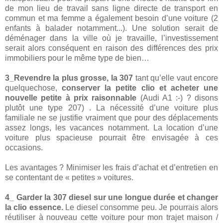
de mon lieu de travail sans ligne directe de transport en
commun et ma femme a également besoin d’une voiture (2
enfants à balader notamment...). Une solution serait de
déménager dans la ville où je travaille, l’investissement
serait alors conséquent en raison des différences des prix
immobiliers pour le même type de bien…
3_Revendre la plus grosse, la 307
tant qu’elle vaut encore
quelquechose,
conserver la petite clio et acheter une
nouvelle petite
à prix raisonnable
(Audi A1 :-) ? disons
plutôt une type 207) . La nécessité d’une voiture plus
familiale ne se justifie vraiment que pour des déplacements
assez longs, les vacances notamment. La location d’une
voiture plus spacieuse pourrait être envisagée à ces
occasions.
Les avantages ? Minimiser les frais d’achat et d’entretien en
se contentant de « petites » voitures.
4_ Garder la 307 diesel sur une longue durée et changer
la clio essence.
Le diesel consomme peu. Je pourrais alors
réutiliser à nouveau cette voiture pour mon trajet maison /