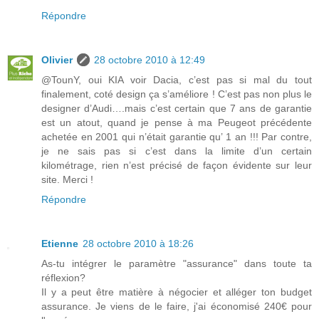
Répondre
Olivier
28 octobre 2010 à 12:49
@TounY, oui KIA voir Dacia, c’est pas si mal du tout
finalement, coté design ça s’améliore ! C’est pas non plus le
designer d’Audi….mais c’est certain que 7 ans de garantie
est un atout, quand je pense à ma Peugeot précédente
achetée en 2001 qui n’était garantie qu’ 1 an !!! Par contre,
je ne sais pas si c’est dans la limite d’un certain
kilométrage, rien n’est précisé de façon évidente sur leur
site. Merci !
Répondre
Etienne
28 octobre 2010 à 18:26
As-tu intégrer le paramètre "assurance" dans toute ta
réflexion?
Il y a peut être matière à négocier et alléger ton budget
assurance. Je viens de le faire, j'ai économisé 240€ pour