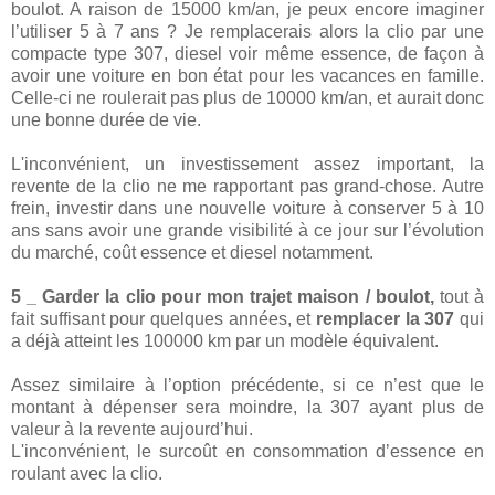
boulot. A raison de 15000 km/an, je peux encore imaginer
l’utiliser 5 à 7 ans ? Je remplacerais alors la clio par une
compacte type 307, diesel voir même essence, de façon à
avoir une voiture en bon état pour les vacances en famille.
Celle-ci ne roulerait pas plus de 10000 km/an, et aurait donc
une bonne durée de vie.
L'inconvénient, un investissement assez important, la
revente de la clio ne me rapportant pas grand-chose. Autre
frein, investir dans une nouvelle voiture à conserver 5 à 10
ans sans avoir une grande visibilité à ce jour sur l’évolution
du marché, coût essence et diesel notamment.
5 _ Garder la clio pour mon trajet maison / boulot,
tout à
fait suffisant pour quelques années, et
remplacer la 307
qui
a déjà atteint les 100000 km par un modèle équivalent.
Assez similaire à l’option précédente, si ce n’est que le
montant à dépenser sera moindre, la 307 ayant plus de
valeur à la revente aujourd’hui.
L'inconvénient, le surcoût en consommation d’essence en
roulant avec la clio.