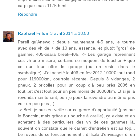
ca-pique-mais-1175.html
Répondre
Raphaël Fillon
3 avril 2014 à 18:53
Pareil qu'Anewg : depuis maintenant 4-5 ans, je tourne
avec des vh de + de 10 ans, essence, et plutôt "gros" de
gamme, 405-xsara break-406. -> Les garage reprennent
ces vh une misère, certains se moquent de toucher + que
ce que leur offre le garage (ou on reste dans le
symbolique). J'ai acheté la 406 en fev 2012 1000€ tout rond
pour 119000km, courroie récente. Depuis 3 vidanges, 2
pneux, 2 bricolles pour un coup d'à peu près 200€ en
tout...et c'est tout pour un peu moins de 30000km. Et si je la
revends maintenant, ben je peux la revendre au même prix
voir un peu plus ;-).
-> Bref, je suis en veille sur ce genre d'opportunité (pas sur
le Boncoin, mais grâce au bouche à oreille), ça existe et en
achetant à des particuliers des vh de ces gammes là,
souvent on constate que le carnet d'entretien est au top...
Le revers de ce fonctionnement : difficile d'envisager d' en