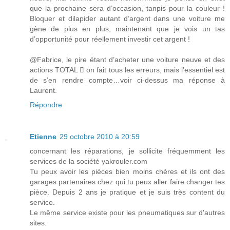
que la prochaine sera d’occasion, tanpis pour la couleur !
Bloquer et dilapider autant d’argent dans une voiture me
gène de plus en plus, maintenant que je vois un tas
d’opportunité pour réellement investir cet argent !
@Fabrice, le pire étant d’acheter une voiture neuve et des
actions TOTAL  on fait tous les erreurs, mais l’essentiel est
de s’en rendre compte…voir ci-dessus ma réponse à
Laurent.
Répondre
Etienne
29 octobre 2010 à 20:59
concernant les réparations, je sollicite fréquemment les
services de la société yakrouler.com
Tu peux avoir les pièces bien moins chères et ils ont des
garages partenaires chez qui tu peux aller faire changer tes
pièce. Depuis 2 ans je pratique et je suis très content du
service.
Le même service existe pour les pneumatiques sur d'autres
sites.