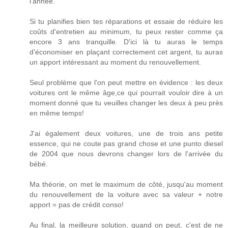
l'année.
Si tu planifies bien tes réparations et essaie de réduire les
coûts d'entretien au minimum, tu peux rester comme ça
encore 3 ans tranquille. D'ici là tu auras le temps
d'économiser en plaçant correctement cet argent, tu auras
un apport intéressant au moment du renouvellement.
Seul problème que l'on peut mettre en évidence : les deux
voitures ont le même âge,ce qui pourrait vouloir dire à un
moment donné que tu veuilles changer les deux à peu près
en même temps!
J'ai également deux voitures, une de trois ans petite
essence, qui ne coute pas grand chose et une punto diesel
de 2004 que nous devrons changer lors de l'arrivée du
bébé.
Ma théorie, on met le maximum de côté, jusqu'au moment
du renouvellement de la voiture avec sa valeur + notre
apport = pas de crédit conso!
Au final, la meilleure solution, quand on peut, c'est de ne