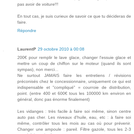
pas avoir de voiture!!!
En tout cas, je suis curieux de savoir ce que tu décideras de
faire.
Répondre
LaurentP
29 octobre 2010 à 00:08
200€ pour remplir le lave glace, changer l'essuie glace et
mettre un coup de chiffon sur le moteur (quand ils sont
sympas), non merci...
Ne surtout JAMAIS faire les entretiens / révisions
préconisés chez le concessionnaire, uniquement ce qui est
indispensable et "compliqué" = courroie de distribution,
point. (entre 400 et 600€ tous les 100000 km environ en
général, donc pas énorme finalement)
Les vidanges : très facile à faire soi même, sinon centre
auto pas cher. Les niveaux d'huile, eau, etc : à faire soi
même, contrôler tous les mois au cas où pour prévenir.
Changer une ampoule : pareil. Filtre gazole, tous les 2-3