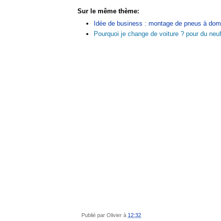
Sur le même thème:
Idée de business : montage de pneus à domi
Pourquoi je change de voiture ? pour du neuf
Publié par
Olivier
à
12:32