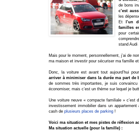
de bons in
c’est aus
les dépense
Et
l’un 
familles es
pour certai
comprendre
stand Audi 
Mais pour le moment, personnellement, j’ai de nomb
ma maison et investir pour sécuriser ma famille e
Donc, la voiture est avant tout aujourd’hui p
arriver à minimiser dans la durée ma part de
de sommes très importantes, je suis convaincu 
économiser, mais c’est un thème sur lequel je but
Une voiture neuve « compacte familiale » c’est de
investissement immobilier dans un appartement 
cash de
plusieurs places de parking
!
Voici ma situation et mes pistes de réflexion ac
Ma situation actuelle (pour la famille) :