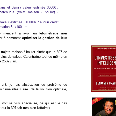
ans et demi / valeur estimée 3000€ /
rcourus (trajet maison / boulot) /
valeur estimée : 10000€ / aucun crédit
mation 5 L/100 km
commencent à avoir un
kilométrage non
nser à comment
optimiser la gestion de leur
s trajets maison / boulot plutôt que la 307 de
e plus de valeur. Ca entraîne tout de même un
 250€ / an.
ent, je fais abstraction du problème de
ir une idée claire de la solution optimale,
 voiture plus spacieuse, ce qui est le cas
ur la 307 fait très bien l'affaire!)