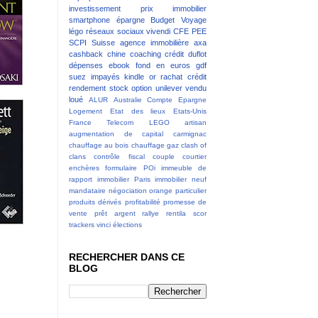
investissement
prix immobilier
smartphone
épargne
Budget
Voyage
légo
réseaux sociaux
vivendi
CFE
PEE
SCPI
Suisse
agence immobilière
axa
cashback
chine
coaching
crédit
duflot
dépenses
ebook
fond en euros
gdf
suez
impayés
kindle
or
rachat crédit
rendement
stock option
unilever
vendu
loué
ALUR
Australie
Compte Epargne
Logement
Etat des lieux
Etats-Unis
France Telecom
LEGO
artisan
augmentation de capital
carmignac
chauffage au bois
chauffage gaz
clash of
clans
contrôle fiscal
couple
courtier
enchères
formulaire POi
immeuble de
rapport
immobilier Paris
immobilier neuf
mandataire
négociation
orange
particulier
produits dérivés
profitabilité
promesse de
vente
prêt argent
rallye
rentila
scor
trackers
vinci
élections
RECHERCHER DANS CE
BLOG