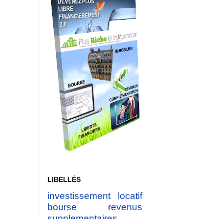
LIBELLÉS
investissement locatif
bourse
revenus
supplementaires