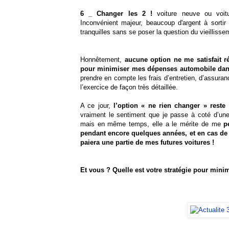
6 _ Changer les 2 !
voiture neuve ou voit
Inconvénient majeur, beaucoup d'argent à sortir 
tranquilles sans se poser la question du vieilliss
Honnêtement,
aucune option ne me satisfait r
pour minimiser mes dépenses automobile dan
prendre en compte les frais d’entretien, d’assuranc
l’exercice de façon très détaillée.
A ce jour,
l’option « ne rien changer » reste
vraiment le sentiment que je passe à coté d’un
mais en même temps, elle a le mérite de me
p
pendant encore quelques années, et en cas de 
paiera une partie de mes futures voitures !
Et vous ? Quelle est votre stratégie pour min