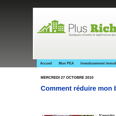
Accueil
Mon PEA
Investissement immob
MERCREDI 27 OCTOBRE 2010
Comment réduire mon b
S’enrichir