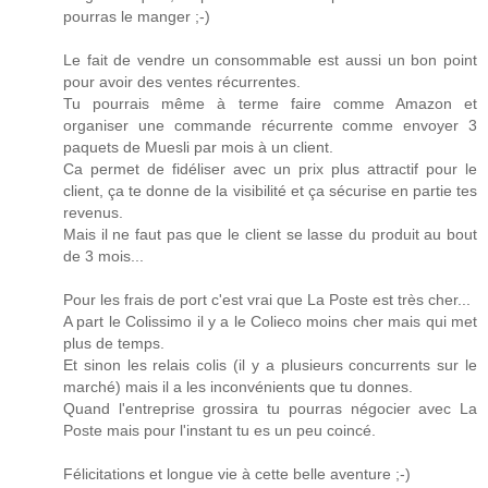
pourras le manger ;-)
Le fait de vendre un consommable est aussi un bon point
pour avoir des ventes récurrentes.
Tu pourrais même à terme faire comme Amazon et
organiser une commande récurrente comme envoyer 3
paquets de Muesli par mois à un client.
Ca permet de fidéliser avec un prix plus attractif pour le
client, ça te donne de la visibilité et ça sécurise en partie tes
revenus.
Mais il ne faut pas que le client se lasse du produit au bout
de 3 mois...
Pour les frais de port c'est vrai que La Poste est très cher...
A part le Colissimo il y a le Colieco moins cher mais qui met
plus de temps.
Et sinon les relais colis (il y a plusieurs concurrents sur le
marché) mais il a les inconvénients que tu donnes.
Quand l'entreprise grossira tu pourras négocier avec La
Poste mais pour l'instant tu es un peu coincé.
Félicitations et longue vie à cette belle aventure ;-)