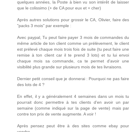
quelques années, la Poste à bien vu son intérêt de laisser
que le colissimo (+ de CA pour eux et + cher)
Après autres solutions pour grossir le CA, Olivier, faire des
"packs 3 mois" par exemple :
Avec paypal, Tu peut faire payer 3 mois de commandes du
même article de ton client comme un prélèvement, le client
est prélevé chaque mois trois fois de suite (tu peut faire une
remise à ton client car il te prend 3 lots) et tu lui envoi
chaque mois sa commande, ca te permet d'avoir une
visibilité plus grande sur plusieurs mois de tes livraisons.
Dernier petit conseil que je donnerai : Pourquoi ne pas faire
des lots de 4 ?
En effet, il y a généralement 4 semaines dans un mois tu
pourrait donc permettre à tes clients d'en avoir un par
semaine (comme indiqué sur la page de vente) mais par
contre ton prix de vente augmente. A voir !
Après pensez peut être à des sites comme ebay pour
vendre.