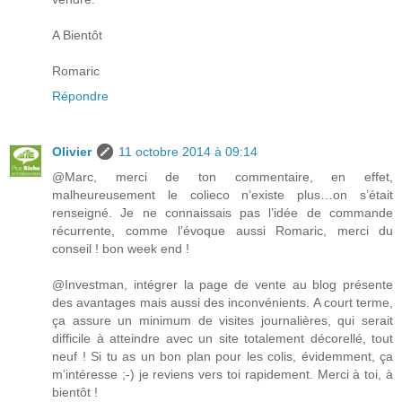
A Bientôt
Romaric
Répondre
Olivier
11 octobre 2014 à 09:14
@Marc, merci de ton commentaire, en effet,
malheureusement le colieco n’existe plus…on s’était
renseigné. Je ne connaissais pas l’idée de commande
récurrente, comme l’évoque aussi Romaric, merci du
conseil ! bon week end !
@Investman, intégrer la page de vente au blog présente
des avantages mais aussi des inconvénients. A court terme,
ça assure un minimum de visites journalières, qui serait
difficile à atteindre avec un site totalement décorellé, tout
neuf ! Si tu as un bon plan pour les colis, évidemment, ça
m’intéresse ;-) je reviens vers toi rapidement. Merci à toi, à
bientôt !