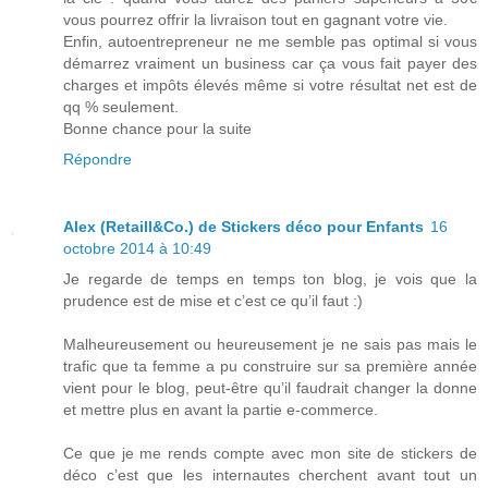
vous pourrez offrir la livraison tout en gagnant votre vie.
Enfin, autoentrepreneur ne me semble pas optimal si vous
démarrez vraiment un business car ça vous fait payer des
charges et impôts élevés même si votre résultat net est de
qq % seulement.
Bonne chance pour la suite
Répondre
Alex (Retaill&Co.) de Stickers déco pour Enfants
16
octobre 2014 à 10:49
Je regarde de temps en temps ton blog, je vois que la
prudence est de mise et c’est ce qu’il faut :)
Malheureusement ou heureusement je ne sais pas mais le
trafic que ta femme a pu construire sur sa première année
vient pour le blog, peut-être qu’il faudrait changer la donne
et mettre plus en avant la partie e-commerce.
Ce que je me rends compte avec mon site de stickers de
déco c’est que les internautes cherchent avant tout un