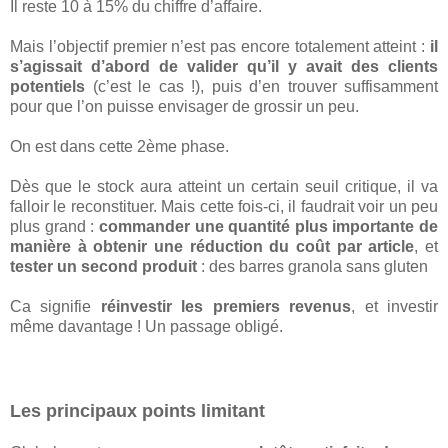
Il reste 10 à 15% du chiffre d’affaire.
Mais l’objectif premier n’est pas encore totalement atteint :
il
s’agissait d’abord de valider qu’il y avait des clients
potentiels
(c’est le cas !), puis d’en trouver suffisamment
pour que l’on puisse envisager de grossir un peu.
On est dans cette 2ème phase.
Dès que le stock aura atteint un certain seuil critique, il va
falloir le reconstituer. Mais cette fois-ci, il faudrait voir un peu
plus grand :
commander une quantité plus importante de
manière à obtenir une réduction du coût par article
, et
tester un second produit
: des barres granola sans gluten
Ca signifie
réinvestir les premiers revenus
, et investir
même davantage ! Un passage obligé.
Les principaux points limitant