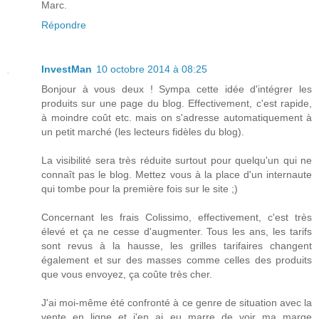
Marc.
Répondre
InvestMan
10 octobre 2014 à 08:25
Bonjour à vous deux ! Sympa cette idée d'intégrer les
produits sur une page du blog. Effectivement, c'est rapide,
à moindre coût etc. mais on s'adresse automatiquement à
un petit marché (les lecteurs fidèles du blog).
La visibilité sera très réduite surtout pour quelqu'un qui ne
connaît pas le blog. Mettez vous à la place d'un internaute
qui tombe pour la première fois sur le site ;)
Concernant les frais Colissimo, effectivement, c'est très
élevé et ça ne cesse d'augmenter. Tous les ans, les tarifs
sont revus à la hausse, les grilles tarifaires changent
également et sur des masses comme celles des produits
que vous envoyez, ça coûte très cher.
J'ai moi-même été confronté à ce genre de situation avec la
vente en ligne et j'en ai eu marre de voir ma marge