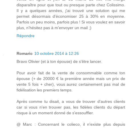
disparaître pour que tout ou presque parte chez Colissimo.
Il y a quelques années, j'ai trouvé une solution qui me
permet désormais d'économiser 25 à 30% en moyenne.
Parfois un peu moins, parfois plus ! Si vous voulez en savoir
plus, n'hésitez pas à m'envoyer un mail ;)
Répondre
Romaric
10 octobre 2014 à 12:26
Bravo Olivier (et à ton épouse) de s'être lancer.
Pour avoir fait de la vente de consommable comme ton
épouse (+ de 20000 € la première année mais un prix de
vente 5 fois + cher), vous aurez certainement pas mal de
fidélisation les premiers temps.
Après comme tu disait, a vous de trouver d'autres clients
car si vous n'en trouver pas, les fidèles clients du départ
risque à un moment donné de s'essouffler.
@ Marc : Concernant le colieco, il n'existe plus depuis