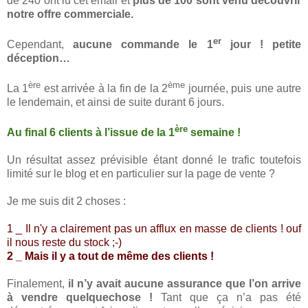
de 240 ont lu cet email et
plus de 100 sont venu découvrir
notre offre commerciale.
er
Cependant,
aucune commande le 1
jour ! petite
déception…
ère
ème
La 1
est arrivée à la fin de la 2
journée, puis une autre
le lendemain, et ainsi de suite durant 6 jours.
ère
Au final 6 clients à l’issue de la 1
semaine !
Un résultat assez prévisible étant donné le trafic toutefois
limité sur le blog et en particulier sur la page de vente ?
Je me suis dit 2 choses :
1 _ Il n'y a clairement pas un afflux en masse de clients ! ouf
il nous reste du stock ;-)
2 _ Mais il y a tout de même des clients !
Finalement,
il n’y avait aucune assurance que l’on arrive
à vendre quelquechose !
Tant que ça n’a pas été