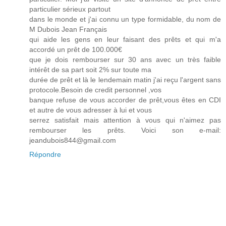
particulier sérieux partout
dans le monde et j'ai connu un type formidable, du nom de
M Dubois Jean Français
qui aide les gens en leur faisant des prêts et qui m'a
accordé un prêt de 100.000€
que je dois rembourser sur 30 ans avec un très faible
intérêt de sa part soit 2% sur toute ma
durée de prêt et là le lendemain matin j'ai reçu l'argent sans
protocole.Besoin de credit personnel ,vos
banque refuse de vous accorder de prêt,vous êtes en CDI
et autre de vous adresser à lui et vous
serrez satisfait mais attention à vous qui n'aimez pas
rembourser les prêts. Voici son e-mail:
jeandubois844@gmail.com
Répondre