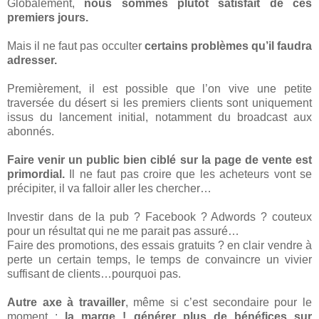
Globalement,
nous sommes plutôt satisfait de ces
premiers jours.
Mais il ne faut pas occulter
certains problèmes qu’il faudra
adresser.
Premièrement, il est possible que l’on vive une petite
traversée du désert si les premiers clients sont uniquement
issus du lancement initial, notamment du broadcast aux
abonnés.
Faire venir un public bien ciblé sur la page de vente est
primordial.
Il ne faut pas croire que les acheteurs vont se
précipiter, il va falloir aller les chercher…
Investir dans de la pub ? Facebook ? Adwords ? couteux
pour un résultat qui ne me parait pas assuré…
Faire des promotions, des essais gratuits ? en clair vendre à
perte un certain temps, le temps de convaincre un vivier
suffisant de clients…pourquoi pas.
Autre axe à travailler
, même si c’est secondaire pour le
moment :
la marge ! générer plus de bénéfices sur