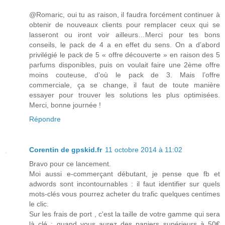
@Romaric, oui tu as raison, il faudra forcément continuer à
obtenir de nouveaux clients pour remplacer ceux qui se
lasseront ou iront voir ailleurs…Merci pour tes bons
conseils, le pack de 4 a en effet du sens. On a d’abord
privilégié le pack de 5 « offre découverte » en raison des 5
parfums disponibles, puis on voulait faire une 2ème offre
moins couteuse, d’où le pack de 3. Mais l’offre
commerciale, ça se change, il faut de toute manière
essayer pour trouver les solutions les plus optimisées.
Merci, bonne journée !
Répondre
Corentin de gpskid.fr
11 octobre 2014 à 11:02
Bravo pour ce lancement.
Moi aussi e-commerçant débutant, je pense que fb et
adwords sont incontournables : il faut identifier sur quels
mots-clés vous pourrez acheter du trafic quelques centimes
le clic.
Sur les frais de port , c'est la taille de votre gamme qui sera
là clé : quand vous aurez des paniers supérieurs à 50€