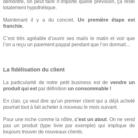
démontré, on peut faire n’importe quelle prévision, ça reste
totalement hypothétique.
Maintenant il y a du concret.
Un première étape est
franchie.
C’est très agréable d’ouvrir ses mails le matin et voir que
l’on a reçu un paiement paypal pendant que l’on dormait…
La fidélisation du client
La particularité de notre petit business est de
vendre un
produit qui est
par définition
un consommable !
En clair, ça veut dire qu’un premier client qui a déjà acheté
pourrait tout à fait acheter à nouveau le mois suivant.
Pour une niche comme la nôtre,
c’est un atout
. On ne vend
pas un produit (type livre par exemple) qui implique de
toujours trouver de nouveaux clients.