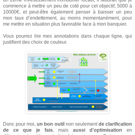
commence à mettre un peu de coté pour cet objectif, 5000 à
10000€, et peut-être également penser à baisser un peu
mon taux d’endettement, au moins momentanément, pour
me mettre en situation plus favorable face à mon banquier.
Vous pourrez lire mes annotations dans chaque ligne, qui
justifient des choix de couleur.
Donc pour moi,
un bon outil
non seulement
de clarification
de ce que je fais
, mais
aussi d’optimisation
en