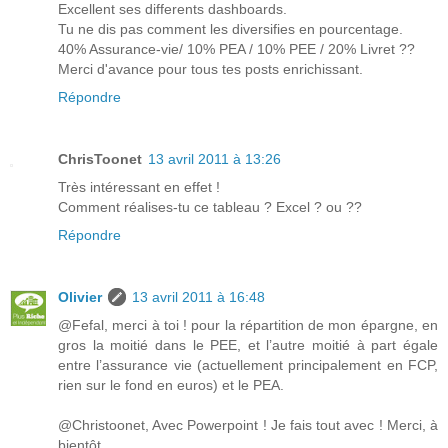
Excellent ses differents dashboards.
Tu ne dis pas comment les diversifies en pourcentage.
40% Assurance-vie/ 10% PEA / 10% PEE / 20% Livret ??
Merci d'avance pour tous tes posts enrichissant.
Répondre
ChrisToonet
13 avril 2011 à 13:26
Très intéressant en effet !
Comment réalises-tu ce tableau ? Excel ? ou ??
Répondre
Olivier
13 avril 2011 à 16:48
@Fefal, merci à toi ! pour la répartition de mon épargne, en
gros la moitié dans le PEE, et l’autre moitié à part égale
entre l’assurance vie (actuellement principalement en FCP,
rien sur le fond en euros) et le PEA.
@Christoonet, Avec Powerpoint ! Je fais tout avec ! Merci, à
bientôt