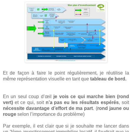
Et de façon à faire le point régulièrement, je réutilise la
même représentation visuelle en tant que
tableau de bord.
En un seul coup d’œil
je vois ce qui marche bien (rond
vert)
et ce qui, soit
n’a pas eu les résultats espérés
, soit
nécessite davantage d’effort de ma part
. (
rond jaune ou
rouge
selon l’importance du problème)
Par exemple, il est clair que si je souhaite me lancer dans
un 2ème investissement immobilier locatif, il faudrait que je