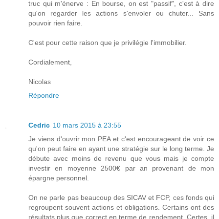
truc qui m'énerve : En bourse, on est "passif", c'est à dire
qu'on regarder les actions s'envoler ou chuter... Sans
pouvoir rien faire.
C'est pour cette raison que je privilégie l'immobilier.
Cordialement,
Nicolas
Répondre
Cedric
10 mars 2015 à 23:55
Je viens d'ouvrir mon PEA et c'est encourageant de voir ce
qu'on peut faire en ayant une stratégie sur le long terme. Je
débute avec moins de revenu que vous mais je compte
investir en moyenne 2500€ par an provenant de mon
épargne personnel.
On ne parle pas beaucoup des SICAV et FCP, ces fonds qui
regroupent souvent actions et obligations. Certains ont des
résultats plus que correct en terme de rendement. Certes, il