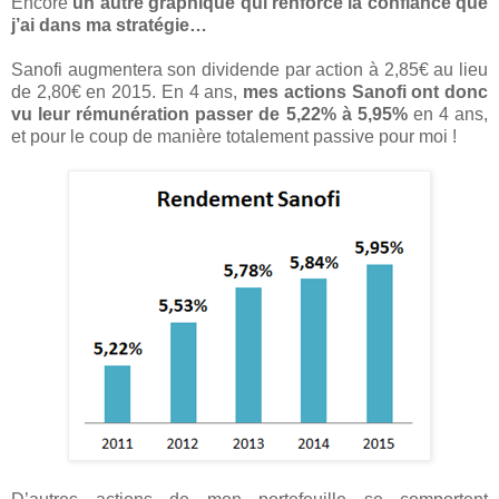
Encore
un autre graphique qui renforce la confiance que
j’ai dans ma stratégie…
Sanofi augmentera son dividende par action à 2,85€ au lieu
de 2,80€ en 2015. En 4 ans,
mes actions Sanofi ont donc
vu leur rémunération passer de 5,22% à 5,95%
en 4 ans,
et pour le coup de manière totalement passive pour moi !