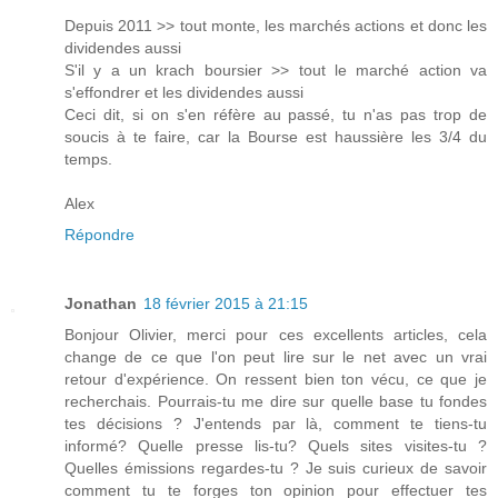
Depuis 2011 >> tout monte, les marchés actions et donc les
dividendes aussi
S'il y a un krach boursier >> tout le marché action va
s'effondrer et les dividendes aussi
Ceci dit, si on s'en réfère au passé, tu n'as pas trop de
soucis à te faire, car la Bourse est haussière les 3/4 du
temps.
Alex
Répondre
Jonathan
18 février 2015 à 21:15
Bonjour Olivier, merci pour ces excellents articles, cela
change de ce que l'on peut lire sur le net avec un vrai
retour d'expérience. On ressent bien ton vécu, ce que je
recherchais. Pourrais-tu me dire sur quelle base tu fondes
tes décisions ? J'entends par là, comment te tiens-tu
informé? Quelle presse lis-tu? Quels sites visites-tu ?
Quelles émissions regardes-tu ? Je suis curieux de savoir
comment tu te forges ton opinion pour effectuer tes