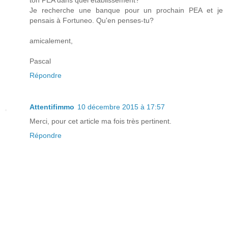
ton PEA dans quel établissement?
Je recherche une banque pour un prochain PEA et je
pensais à Fortuneo. Qu'en penses-tu?
amicalement,
Pascal
Répondre
Attentifimmo
10 décembre 2015 à 17:57
Merci, pour cet article ma fois très pertinent.
Répondre