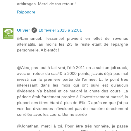
arbitrages. Merci de ton retour !
Répondre
Olivier
18 février 2015 à 22:01
@Emmanuel, l’essentiel provient en effet de revenus
alternatifs, au moins les 2/3 le reste étant de l’épargne
personnelle. A bientôt !
@Alex, pas tout à fait vrai, l’été 2011 on a subi un joli crack,
avec un retour du cac40 à 3000 points, j’avais déjà pas mal
investi sur la première partie de l’année. Et le point très
intéressant dans les mois qui ont suivi est qu’aucun
dividende n’a baissé et ce malgré la chute des cours. La
période était forcément propice à l’investissement massif, la
plupart des titres étant à plus de 6%. D’après ce que j’ai pu
voir, les dividendes n’évoluent pas de manière directement
corrélée avec les cours. Bonne soirée
@Jonathan, merci à toi. Pour être très honnête, je passe