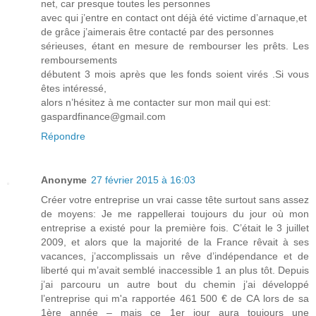
net, car presque toutes les personnes
avec qui j’entre en contact ont déjà été victime d’arnaque,et
de grâce j’aimerais être contacté par des personnes
sérieuses, étant en mesure de rembourser les prêts. Les
remboursements
débutent 3 mois après que les fonds soient virés .Si vous
êtes intéressé,
alors n’hésitez à me contacter sur mon mail qui est:
gaspardfinance@gmail.com
Répondre
Anonyme
27 février 2015 à 16:03
Créer votre entreprise un vrai casse tête surtout sans assez
de moyens: Je me rappellerai toujours du jour où mon
entreprise a existé pour la première fois. C’était le 3 juillet
2009, et alors que la majorité de la France rêvait à ses
vacances, j’accomplissais un rêve d’indépendance et de
liberté qui m’avait semblé inaccessible 1 an plus tôt. Depuis
j’ai parcouru un autre bout du chemin j’ai développé
l’entreprise qui m'a rapportée 461 500 € de CA lors de sa
1ère année – mais ce 1er jour aura toujours une