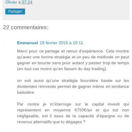
Olivier
à
07:24
Partager
22 commentaires:
Emmanuel
18 février 2015 à 10:11
Merci pour ce partage et retour d'expérience. Cela montre
qu'avec une bonne stratégie et un peu de méthode on peut
gagner en bourse sans pour autant y passer trop de temps
(en tout cas moins qu'en faisant du day trading).
on voit aussi qu'une stratégie boursière basée sur les
dividendes réinvestis permet de gagner même en tendance
baissière.
Par contre je m'interroge sur le capital investi qui
représentent en moyenne 6750€/an et qui est non
négligeable, est il issus de ta capacité d'épargne ou de
revenus alternatifs que tu dégages ?