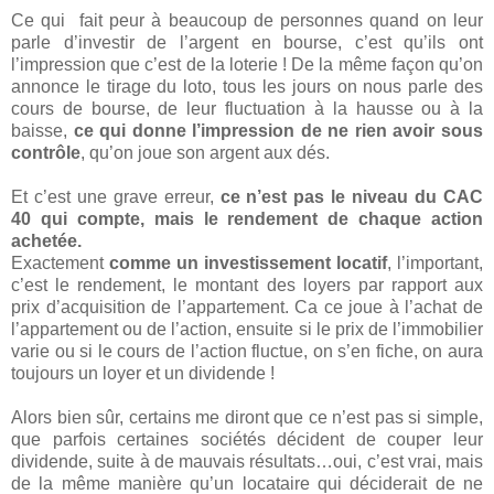
Ce qui
fait peur à beaucoup de personnes quand on leur
parle d’investir de l’argent en bourse, c’est qu’ils ont
l’impression que c’est de la loterie ! De la même façon qu’on
annonce le tirage du loto, tous les jours on nous parle des
cours de bourse, de leur fluctuation à la hausse ou à la
baisse,
ce qui donne l’impression de ne rien avoir sous
contrôle
, qu’on joue son argent aux dés.
Et c’est une grave erreur,
ce n’est pas le niveau du CAC
40 qui compte, mais le rendement de chaque action
achetée.
Exactement
comme un investissement locatif
, l’important,
c’est le rendement, le montant des loyers par rapport aux
prix d’acquisition de l’appartement. Ca ce joue à l’achat de
l’appartement ou de l’action, ensuite si le prix de l’immobilier
varie ou si le cours de l’action fluctue, on s’en fiche, on aura
toujours un loyer et un dividende !
Alors bien sûr, certains me diront que ce n’est pas si simple,
que parfois certaines sociétés décident de couper leur
dividende, suite à de mauvais résultats…oui, c’est vrai, mais
de la même manière qu’un locataire qui déciderait de ne