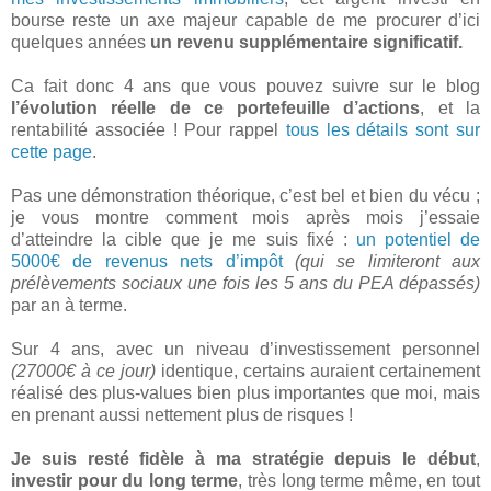
bourse reste un axe majeur capable de me procurer d’ici
quelques années
un revenu supplémentaire significatif.
Ca fait donc 4 ans que vous pouvez suivre sur le blog
l’évolution réelle de ce portefeuille d’actions
, et la
rentabilité associée ! Pour rappel
tous les détails sont sur
cette page
.
Pas une démonstration théorique, c’est bel et bien du vécu ;
je vous montre comment mois après mois j’essaie
d’atteindre la cible que je me suis fixé :
un potentiel de
5000€ de revenus nets d’impôt
(qui se limiteront aux
prélèvements sociaux une fois les 5 ans du PEA dépassés)
par an à terme.
Sur 4 ans, avec un niveau d’investissement personnel
(27000€ à ce jour)
identique, certains auraient certainement
réalisé des plus-values bien plus importantes que moi, mais
en prenant aussi nettement plus de risques !
Je suis resté fidèle à ma stratégie depuis le début
,
investir pour du long terme
, très long terme même, en tout