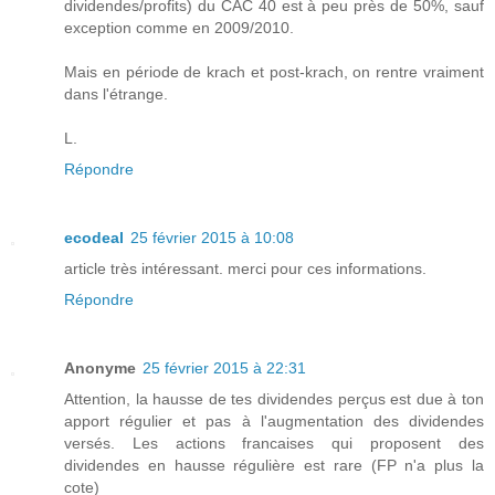
dividendes/profits) du CAC 40 est à peu près de 50%, sauf
exception comme en 2009/2010.
Mais en période de krach et post-krach, on rentre vraiment
dans l'étrange.
L.
Répondre
ecodeal
25 février 2015 à 10:08
article très intéressant. merci pour ces informations.
Répondre
Anonyme
25 février 2015 à 22:31
Attention, la hausse de tes dividendes perçus est due à ton
apport régulier et pas à l'augmentation des dividendes
versés. Les actions francaises qui proposent des
dividendes en hausse régulière est rare (FP n'a plus la
cote)