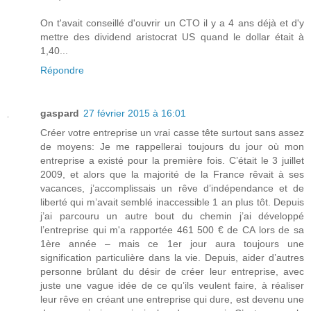
On t'avait conseillé d'ouvrir un CTO il y a 4 ans déjà et d'y
mettre des dividend aristocrat US quand le dollar était à
1,40...
Répondre
gaspard
27 février 2015 à 16:01
Créer votre entreprise un vrai casse tête surtout sans assez
de moyens: Je me rappellerai toujours du jour où mon
entreprise a existé pour la première fois. C’était le 3 juillet
2009, et alors que la majorité de la France rêvait à ses
vacances, j’accomplissais un rêve d’indépendance et de
liberté qui m’avait semblé inaccessible 1 an plus tôt. Depuis
j’ai parcouru un autre bout du chemin j’ai développé
l’entreprise qui m'a rapportée 461 500 € de CA lors de sa
1ère année – mais ce 1er jour aura toujours une
signification particulière dans la vie. Depuis, aider d’autres
personne brûlant du désir de créer leur entreprise, avec
juste une vague idée de ce qu’ils veulent faire, à réaliser
leur rêve en créant une entreprise qui dure, est devenu une