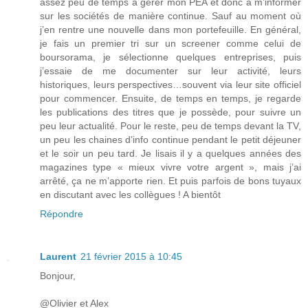
assez peu de temps à gérer mon PEA et donc à m’informer
sur les sociétés de manière continue. Sauf au moment où
j’en rentre une nouvelle dans mon portefeuille. En général,
je fais un premier tri sur un screener comme celui de
boursorama, je sélectionne quelques entreprises, puis
j’essaie de me documenter sur leur activité, leurs
historiques, leurs perspectives…souvent via leur site officiel
pour commencer. Ensuite, de temps en temps, je regarde
les publications des titres que je possède, pour suivre un
peu leur actualité. Pour le reste, peu de temps devant la TV,
un peu les chaines d’info continue pendant le petit déjeuner
et le soir un peu tard. Je lisais il y a quelques années des
magazines type « mieux vivre votre argent », mais j’ai
arrêté, ça ne m’apporte rien. Et puis parfois de bons tuyaux
en discutant avec les collègues ! A bientôt
Répondre
Laurent
21 février 2015 à 10:45
Bonjour,
@Olivier et Alex