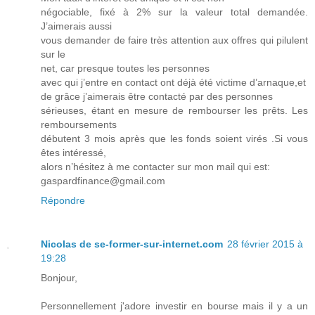
négociable, fixé à 2% sur la valeur total demandée.
J’aimerais aussi
vous demander de faire très attention aux offres qui pilulent
sur le
net, car presque toutes les personnes
avec qui j’entre en contact ont déjà été victime d’arnaque,et
de grâce j’aimerais être contacté par des personnes
sérieuses, étant en mesure de rembourser les prêts. Les
remboursements
débutent 3 mois après que les fonds soient virés .Si vous
êtes intéressé,
alors n’hésitez à me contacter sur mon mail qui est:
gaspardfinance@gmail.com
Répondre
Nicolas de se-former-sur-internet.com
28 février 2015 à
19:28
Bonjour,
Personnellement j'adore investir en bourse mais il y a un