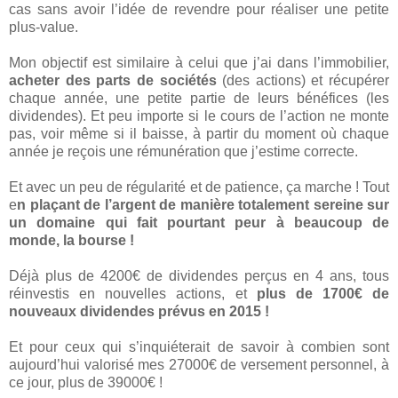
cas sans avoir l’idée de revendre pour réaliser une petite
plus-value.
Mon objectif est similaire à celui que j’ai dans l’immobilier,
acheter des parts de sociétés
(des actions) et récupérer
chaque année, une petite partie de leurs bénéfices (les
dividendes). Et peu importe si le cours de l’action ne monte
pas, voir même si il baisse, à partir du moment où chaque
année je reçois une rémunération que j’estime correcte.
Et avec un peu de régularité et de patience, ça marche ! Tout
e
n plaçant de l’argent de manière totalement sereine sur
un domaine qui fait pourtant peur à beaucoup de
monde, la bourse !
Déjà plus de 4200€ de dividendes perçus en 4 ans, tous
réinvestis en nouvelles actions, et
plus de 1700€ de
nouveaux dividendes prévus en 2015 !
Et pour ceux qui s’inquiéterait de savoir à combien sont
aujourd’hui valorisé mes 27000€ de versement personnel, à
ce jour, plus de 39000€ !