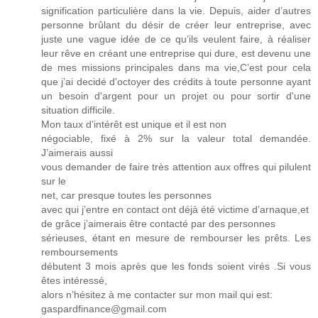
signification particulière dans la vie. Depuis, aider d’autres
personne brûlant du désir de créer leur entreprise, avec
juste une vague idée de ce qu’ils veulent faire, à réaliser
leur rêve en créant une entreprise qui dure, est devenu une
de mes missions principales dans ma vie,C’est pour cela
que j’ai decidé d'octoyer des crédits à toute personne ayant
un besoin d'argent pour un projet ou pour sortir d'une
situation difficile.
Mon taux d’intérêt est unique et il est non
négociable, fixé à 2% sur la valeur total demandée.
J’aimerais aussi
vous demander de faire très attention aux offres qui pilulent
sur le
net, car presque toutes les personnes
avec qui j’entre en contact ont déjà été victime d’arnaque,et
de grâce j’aimerais être contacté par des personnes
sérieuses, étant en mesure de rembourser les prêts. Les
remboursements
débutent 3 mois après que les fonds soient virés .Si vous
êtes intéressé,
alors n’hésitez à me contacter sur mon mail qui est:
gaspardfinance@gmail.com