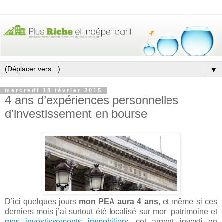
▼
mercredi 18 février 2015
4 ans d’expériences personnelles
d'investissement en bourse
D’ici quelques jours
mon PEA aura 4 ans
, et même si ces
derniers mois j’ai surtout été focalisé sur mon patrimoine et
mes investissements immobiliers
, cet argent investi en