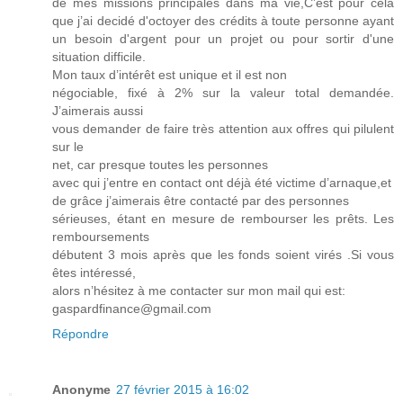
de mes missions principales dans ma vie,C’est pour cela
que j’ai decidé d'octoyer des crédits à toute personne ayant
un besoin d'argent pour un projet ou pour sortir d'une
situation difficile.
Mon taux d’intérêt est unique et il est non
négociable, fixé à 2% sur la valeur total demandée.
J’aimerais aussi
vous demander de faire très attention aux offres qui pilulent
sur le
net, car presque toutes les personnes
avec qui j’entre en contact ont déjà été victime d’arnaque,et
de grâce j’aimerais être contacté par des personnes
sérieuses, étant en mesure de rembourser les prêts. Les
remboursements
débutent 3 mois après que les fonds soient virés .Si vous
êtes intéressé,
alors n’hésitez à me contacter sur mon mail qui est:
gaspardfinance@gmail.com
Répondre
Anonyme
27 février 2015 à 16:02