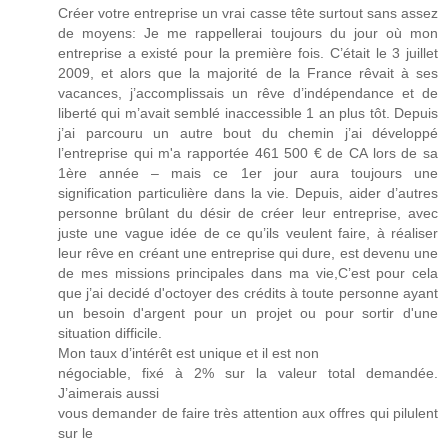
Créer votre entreprise un vrai casse tête surtout sans assez
de moyens: Je me rappellerai toujours du jour où mon
entreprise a existé pour la première fois. C’était le 3 juillet
2009, et alors que la majorité de la France rêvait à ses
vacances, j’accomplissais un rêve d’indépendance et de
liberté qui m’avait semblé inaccessible 1 an plus tôt. Depuis
j’ai parcouru un autre bout du chemin j’ai développé
l’entreprise qui m'a rapportée 461 500 € de CA lors de sa
1ère année – mais ce 1er jour aura toujours une
signification particulière dans la vie. Depuis, aider d’autres
personne brûlant du désir de créer leur entreprise, avec
juste une vague idée de ce qu’ils veulent faire, à réaliser
leur rêve en créant une entreprise qui dure, est devenu une
de mes missions principales dans ma vie,C’est pour cela
que j’ai decidé d'octoyer des crédits à toute personne ayant
un besoin d'argent pour un projet ou pour sortir d'une
situation difficile.
Mon taux d’intérêt est unique et il est non
négociable, fixé à 2% sur la valeur total demandée.
J’aimerais aussi
vous demander de faire très attention aux offres qui pilulent
sur le