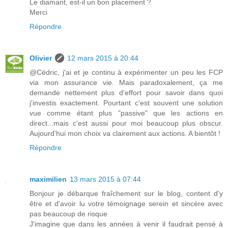
Le diamant, est-il un bon placement ?
Merci
Répondre
Olivier
12 mars 2015 à 20:44
@Cédric, j'ai et je continu à expérimenter un peu les FCP
via mon assurance vie. Mais paradoxalement, ça me
demande nettement plus d'effort pour savoir dans quoi
j'investis exactement. Pourtant c'est souvent une solution
vue comme étant plus "passive" que les actions en
direct...mais c'est aussi pour moi beaucoup plus obscur.
Aujourd'hui mon choix va clairement aux actions. A bientôt !
Répondre
maximilien
13 mars 2015 à 07:44
Bonjour je débarque fraîchement sur le blog, content d'y
être et d'avoir lu votre témoignage serein et sincère avec
pas beaucoup de risque
J'imagine que dans les années à venir il faudrait pensé à