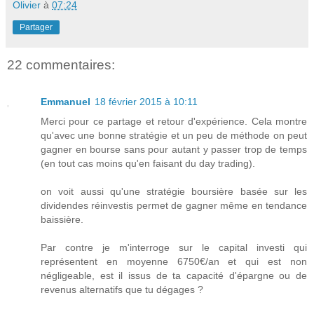
Olivier
à
07:24
Partager
22 commentaires:
Emmanuel
18 février 2015 à 10:11
Merci pour ce partage et retour d'expérience. Cela montre
qu'avec une bonne stratégie et un peu de méthode on peut
gagner en bourse sans pour autant y passer trop de temps
(en tout cas moins qu'en faisant du day trading).
on voit aussi qu'une stratégie boursière basée sur les
dividendes réinvestis permet de gagner même en tendance
baissière.
Par contre je m'interroge sur le capital investi qui
représentent en moyenne 6750€/an et qui est non
négligeable, est il issus de ta capacité d'épargne ou de
revenus alternatifs que tu dégages ?