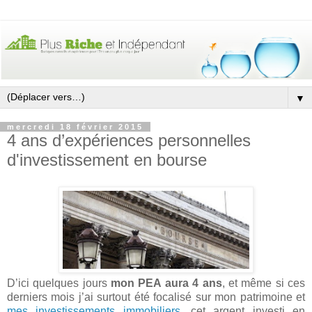
▼
mercredi 18 février 2015
4 ans d’expériences personnelles
d'investissement en bourse
D’ici quelques jours
mon PEA aura 4 ans
, et même si ces
derniers mois j’ai surtout été focalisé sur mon patrimoine et
mes investissements immobiliers
, cet argent investi en