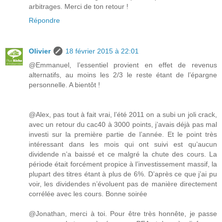
arbitrages. Merci de ton retour !
Répondre
Olivier
18 février 2015 à 22:01
@Emmanuel, l’essentiel provient en effet de revenus
alternatifs, au moins les 2/3 le reste étant de l’épargne
personnelle. A bientôt !
@Alex, pas tout à fait vrai, l’été 2011 on a subi un joli crack,
avec un retour du cac40 à 3000 points, j’avais déjà pas mal
investi sur la première partie de l’année. Et le point très
intéressant dans les mois qui ont suivi est qu’aucun
dividende n’a baissé et ce malgré la chute des cours. La
période était forcément propice à l’investissement massif, la
plupart des titres étant à plus de 6%. D’après ce que j’ai pu
voir, les dividendes n’évoluent pas de manière directement
corrélée avec les cours. Bonne soirée
@Jonathan, merci à toi. Pour être très honnête, je passe