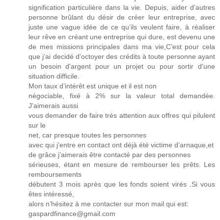
signification particulière dans la vie. Depuis, aider d’autres
personne brûlant du désir de créer leur entreprise, avec
juste une vague idée de ce qu’ils veulent faire, à réaliser
leur rêve en créant une entreprise qui dure, est devenu une
de mes missions principales dans ma vie,C’est pour cela
que j’ai decidé d'octoyer des crédits à toute personne ayant
un besoin d'argent pour un projet ou pour sortir d'une
situation difficile.
Mon taux d’intérêt est unique et il est non
négociable, fixé à 2% sur la valeur total demandée.
J’aimerais aussi
vous demander de faire très attention aux offres qui pilulent
sur le
net, car presque toutes les personnes
avec qui j’entre en contact ont déjà été victime d’arnaque,et
de grâce j’aimerais être contacté par des personnes
sérieuses, étant en mesure de rembourser les prêts. Les
remboursements
débutent 3 mois après que les fonds soient virés .Si vous
êtes intéressé,
alors n’hésitez à me contacter sur mon mail qui est:
gaspardfinance@gmail.com