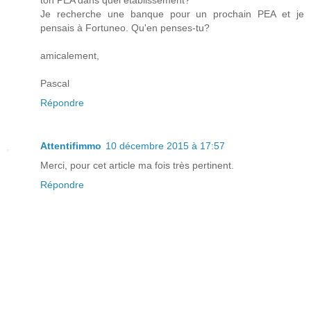
ton PEA dans quel établissement?
Je recherche une banque pour un prochain PEA et je
pensais à Fortuneo. Qu'en penses-tu?
amicalement,
Pascal
Répondre
Attentifimmo
10 décembre 2015 à 17:57
Merci, pour cet article ma fois très pertinent.
Répondre