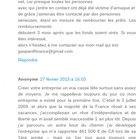
net, car presque toutes les personnes
avec qui j’entre en contact ont déjà été victime d’arnaque,et
de grâce j’aimerais être contacté par des personnes
sérieuses, étant en mesure de rembourser les prêts. Les
remboursements
débutent 3 mois après que les fonds soient virés .Si vous
êtes intéressé,
alors n’hésitez à me contacter sur mon mail qui est:
gaspardfinance@gmail.com
Répondre
Anonyme
27 février 2015 à 16:03
Créer votre entreprise un vrai casse tête surtout sans assez
de moyens: Je me rappellerai toujours du jour où mon
entreprise a existé pour la première fois. C’était le 3 juillet
2009, et alors que la majorité de la France rêvait à ses
vacances, j’accomplissais un rêve d’indépendance et de
liberté qui m’avait semblé inaccessible 1 an plus tôt. Depuis
j’ai parcouru un autre bout du chemin j’ai développé
l’entreprise qui m'a rapportée 461 500 € de CA lors de sa
1ère année – mais ce 1er jour aura toujours une