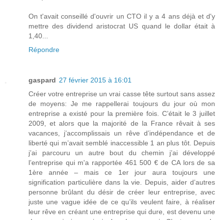
On t'avait conseillé d'ouvrir un CTO il y a 4 ans déjà et d'y
mettre des dividend aristocrat US quand le dollar était à
1,40...
Répondre
gaspard
27 février 2015 à 16:01
Créer votre entreprise un vrai casse tête surtout sans assez
de moyens: Je me rappellerai toujours du jour où mon
entreprise a existé pour la première fois. C’était le 3 juillet
2009, et alors que la majorité de la France rêvait à ses
vacances, j’accomplissais un rêve d’indépendance et de
liberté qui m’avait semblé inaccessible 1 an plus tôt. Depuis
j’ai parcouru un autre bout du chemin j’ai développé
l’entreprise qui m'a rapportée 461 500 € de CA lors de sa
1ère année – mais ce 1er jour aura toujours une
signification particulière dans la vie. Depuis, aider d’autres
personne brûlant du désir de créer leur entreprise, avec
juste une vague idée de ce qu’ils veulent faire, à réaliser
leur rêve en créant une entreprise qui dure, est devenu une