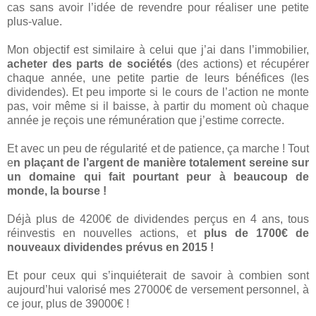
cas sans avoir l’idée de revendre pour réaliser une petite
plus-value.
Mon objectif est similaire à celui que j’ai dans l’immobilier,
acheter des parts de sociétés
(des actions) et récupérer
chaque année, une petite partie de leurs bénéfices (les
dividendes). Et peu importe si le cours de l’action ne monte
pas, voir même si il baisse, à partir du moment où chaque
année je reçois une rémunération que j’estime correcte.
Et avec un peu de régularité et de patience, ça marche ! Tout
e
n plaçant de l’argent de manière totalement sereine sur
un domaine qui fait pourtant peur à beaucoup de
monde, la bourse !
Déjà plus de 4200€ de dividendes perçus en 4 ans, tous
réinvestis en nouvelles actions, et
plus de 1700€ de
nouveaux dividendes prévus en 2015 !
Et pour ceux qui s’inquiéterait de savoir à combien sont
aujourd’hui valorisé mes 27000€ de versement personnel, à
ce jour, plus de 39000€ !