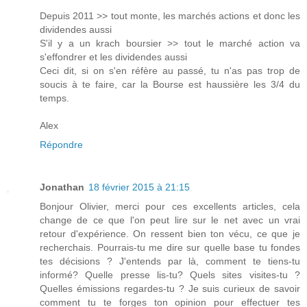
Depuis 2011 >> tout monte, les marchés actions et donc les
dividendes aussi
S'il y a un krach boursier >> tout le marché action va
s'effondrer et les dividendes aussi
Ceci dit, si on s'en réfère au passé, tu n'as pas trop de
soucis à te faire, car la Bourse est haussière les 3/4 du
temps.
Alex
Répondre
Jonathan
18 février 2015 à 21:15
Bonjour Olivier, merci pour ces excellents articles, cela
change de ce que l'on peut lire sur le net avec un vrai
retour d'expérience. On ressent bien ton vécu, ce que je
recherchais. Pourrais-tu me dire sur quelle base tu fondes
tes décisions ? J'entends par là, comment te tiens-tu
informé? Quelle presse lis-tu? Quels sites visites-tu ?
Quelles émissions regardes-tu ? Je suis curieux de savoir
comment tu te forges ton opinion pour effectuer tes