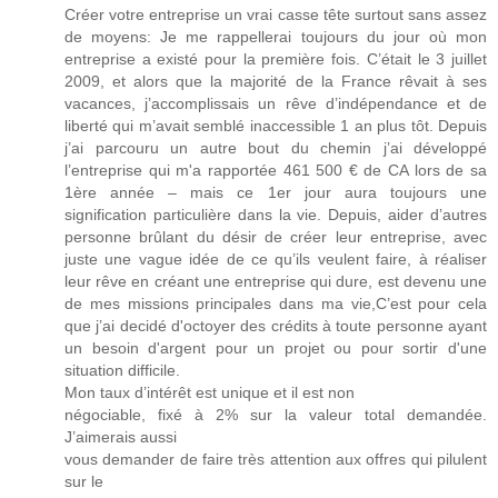
Créer votre entreprise un vrai casse tête surtout sans assez
de moyens: Je me rappellerai toujours du jour où mon
entreprise a existé pour la première fois. C’était le 3 juillet
2009, et alors que la majorité de la France rêvait à ses
vacances, j’accomplissais un rêve d’indépendance et de
liberté qui m’avait semblé inaccessible 1 an plus tôt. Depuis
j’ai parcouru un autre bout du chemin j’ai développé
l’entreprise qui m'a rapportée 461 500 € de CA lors de sa
1ère année – mais ce 1er jour aura toujours une
signification particulière dans la vie. Depuis, aider d’autres
personne brûlant du désir de créer leur entreprise, avec
juste une vague idée de ce qu’ils veulent faire, à réaliser
leur rêve en créant une entreprise qui dure, est devenu une
de mes missions principales dans ma vie,C’est pour cela
que j’ai decidé d'octoyer des crédits à toute personne ayant
un besoin d'argent pour un projet ou pour sortir d'une
situation difficile.
Mon taux d’intérêt est unique et il est non
négociable, fixé à 2% sur la valeur total demandée.
J’aimerais aussi
vous demander de faire très attention aux offres qui pilulent
sur le