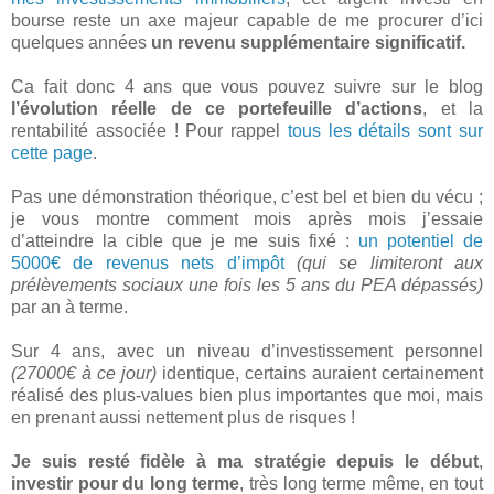
bourse reste un axe majeur capable de me procurer d’ici
quelques années
un revenu supplémentaire significatif.
Ca fait donc 4 ans que vous pouvez suivre sur le blog
l’évolution réelle de ce portefeuille d’actions
, et la
rentabilité associée ! Pour rappel
tous les détails sont sur
cette page
.
Pas une démonstration théorique, c’est bel et bien du vécu ;
je vous montre comment mois après mois j’essaie
d’atteindre la cible que je me suis fixé :
un potentiel de
5000€ de revenus nets d’impôt
(qui se limiteront aux
prélèvements sociaux une fois les 5 ans du PEA dépassés)
par an à terme.
Sur 4 ans, avec un niveau d’investissement personnel
(27000€ à ce jour)
identique, certains auraient certainement
réalisé des plus-values bien plus importantes que moi, mais
en prenant aussi nettement plus de risques !
Je suis resté fidèle à ma stratégie depuis le début
,
investir pour du long terme
, très long terme même, en tout