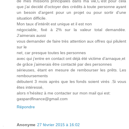
de mes missions principales dans ma vie,C’est pour cela
que j’ai decidé d'octoyer des crédits à toute personne ayant
un besoin d'argent pour un projet ou pour sortir d'une
situation difficile.
Mon taux d’intérêt est unique et il est non
négociable, fixé à 2% sur la valeur total demandée.
J’aimerais aussi
vous demander de faire très attention aux offres qui pilulent
sur le
net, car presque toutes les personnes
avec qui j’entre en contact ont déjà été victime d’arnaque,et
de grâce j’aimerais être contacté par des personnes
sérieuses, étant en mesure de rembourser les prêts. Les
remboursements
débutent 3 mois après que les fonds soient virés .Si vous
êtes intéressé,
alors n’hésitez à me contacter sur mon mail qui est:
gaspardfinance@gmail.com
Répondre
Anonyme
27 février 2015 à 16:02