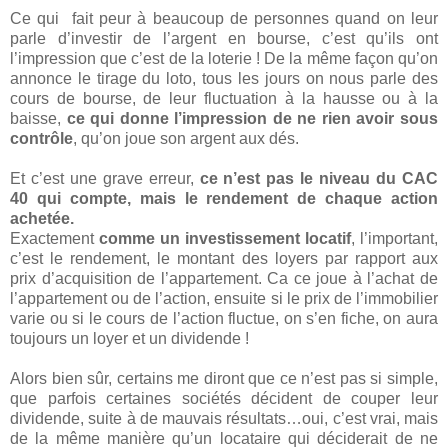
Ce qui
fait peur à beaucoup de personnes quand on leur
parle d’investir de l’argent en bourse, c’est qu’ils ont
l’impression que c’est de la loterie ! De la même façon qu’on
annonce le tirage du loto, tous les jours on nous parle des
cours de bourse, de leur fluctuation à la hausse ou à la
baisse,
ce qui donne l’impression de ne rien avoir sous
contrôle
, qu’on joue son argent aux dés.
Et c’est une grave erreur,
ce n’est pas le niveau du CAC
40 qui compte, mais le rendement de chaque action
achetée.
Exactement
comme un investissement locatif
, l’important,
c’est le rendement, le montant des loyers par rapport aux
prix d’acquisition de l’appartement. Ca ce joue à l’achat de
l’appartement ou de l’action, ensuite si le prix de l’immobilier
varie ou si le cours de l’action fluctue, on s’en fiche, on aura
toujours un loyer et un dividende !
Alors bien sûr, certains me diront que ce n’est pas si simple,
que parfois certaines sociétés décident de couper leur
dividende, suite à de mauvais résultats…oui, c’est vrai, mais
de la même manière qu’un locataire qui déciderait de ne