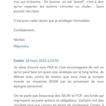
truc qui m'énerve : En bourse, on est "passif", c'est à dire
qu'on regarder les actions s'envoler ou chuter... Sans
pouvoir rien faire.
C'est pour cette raison que je privilégie l'immobilier.
Cordialement,
Nicolas
Répondre
Cedric
10 mars 2015 à 23:55
Je viens d'ouvrir mon PEA et c'est encourageant de voir ce
qu'on peut faire en ayant une stratégie sur le long terme. Je
débute avec moins de revenu que vous mais je compte
investir en moyenne 2500€ par an provenant de mon
épargne personnel.
On ne parle pas beaucoup des SICAV et FCP, ces fonds qui
regroupent souvent actions et obligations. Certains ont des
résultats plus que correct en terme de rendement. Certes, il