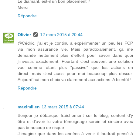
Le diamant, est-il un bon placement ?
Merci
Répondre
Olivier
12 mars 2015 à 20:44
@Cédric, j'ai et je continu à expérimenter un peu les FCP
via mon assurance vie. Mais paradoxalement, ça me
demande nettement plus d'effort pour savoir dans quoi
j'investis exactement. Pourtant c'est souvent une solution
vue comme étant plus "passive" que les actions en
direct...mais c'est aussi pour moi beaucoup plus obscur.
Aujourd'hui mon choix va clairement aux actions. A bientôt !
Répondre
maximilien
13 mars 2015 à 07:44
Bonjour je débarque fraîchement sur le blog, content d'y
être et d'avoir lu votre témoignage serein et sincère avec
pas beaucoup de risque
J'imagine que dans les années à venir il faudrait pensé à