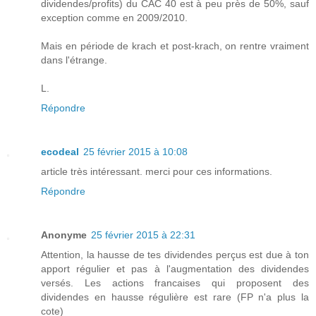
dividendes/profits) du CAC 40 est à peu près de 50%, sauf
exception comme en 2009/2010.
Mais en période de krach et post-krach, on rentre vraiment
dans l'étrange.
L.
Répondre
ecodeal
25 février 2015 à 10:08
article très intéressant. merci pour ces informations.
Répondre
Anonyme
25 février 2015 à 22:31
Attention, la hausse de tes dividendes perçus est due à ton
apport régulier et pas à l'augmentation des dividendes
versés. Les actions francaises qui proposent des
dividendes en hausse régulière est rare (FP n'a plus la
cote)