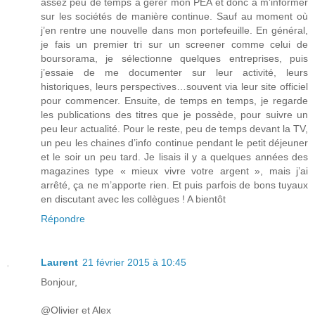
assez peu de temps à gérer mon PEA et donc à m’informer
sur les sociétés de manière continue. Sauf au moment où
j’en rentre une nouvelle dans mon portefeuille. En général,
je fais un premier tri sur un screener comme celui de
boursorama, je sélectionne quelques entreprises, puis
j’essaie de me documenter sur leur activité, leurs
historiques, leurs perspectives…souvent via leur site officiel
pour commencer. Ensuite, de temps en temps, je regarde
les publications des titres que je possède, pour suivre un
peu leur actualité. Pour le reste, peu de temps devant la TV,
un peu les chaines d’info continue pendant le petit déjeuner
et le soir un peu tard. Je lisais il y a quelques années des
magazines type « mieux vivre votre argent », mais j’ai
arrêté, ça ne m’apporte rien. Et puis parfois de bons tuyaux
en discutant avec les collègues ! A bientôt
Répondre
Laurent
21 février 2015 à 10:45
Bonjour,
@Olivier et Alex