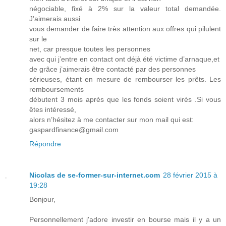
négociable, fixé à 2% sur la valeur total demandée.
J’aimerais aussi
vous demander de faire très attention aux offres qui pilulent
sur le
net, car presque toutes les personnes
avec qui j’entre en contact ont déjà été victime d’arnaque,et
de grâce j’aimerais être contacté par des personnes
sérieuses, étant en mesure de rembourser les prêts. Les
remboursements
débutent 3 mois après que les fonds soient virés .Si vous
êtes intéressé,
alors n’hésitez à me contacter sur mon mail qui est:
gaspardfinance@gmail.com
Répondre
Nicolas de se-former-sur-internet.com
28 février 2015 à
19:28
Bonjour,
Personnellement j'adore investir en bourse mais il y a un