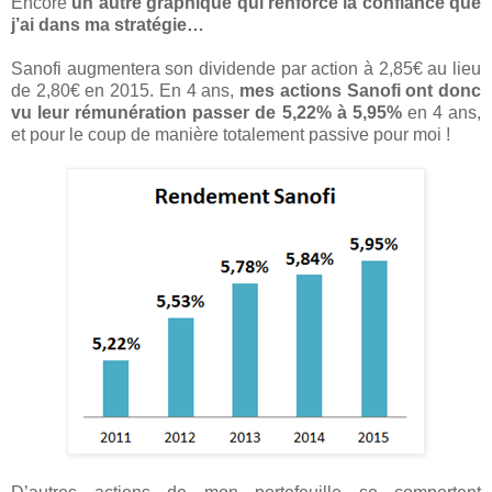
Encore
un autre graphique qui renforce la confiance que
j’ai dans ma stratégie…
Sanofi augmentera son dividende par action à 2,85€ au lieu
de 2,80€ en 2015. En 4 ans,
mes actions Sanofi ont donc
vu leur rémunération passer de 5,22% à 5,95%
en 4 ans,
et pour le coup de manière totalement passive pour moi !