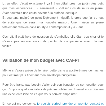
Et en effet, c’était exactement ça ! à un détail près, un jardin plus petit
que mes espérances… « seulement » 250 m² clos de murs en pierre.
Avec toutefois une cours devant à la surface identique.
Et pourtant, malgré ce point légèrement négatif, je crois que j’ai su tout
de suite que ce serait ma nouvelle maison. Une maison en pierre
totalement rénovée dans un style contemporain il y a 7 ans.
Ceci dit, il était hors de question de s’emballer, elle était trop cher et je
n’avais pas encore assez de points de comparaison avec d’autres
visites.
Validation de mon budget avec CAFPI
Même si j’avais prévu de le faire, cette visite a accéléré mes démarches
pour estimer plus finement mon enveloppe budgétaire.
Pour être franc, pas besoin d’aller voir son banquier ou son courtier pour
ça, n’importe quel simulateur de prêt immobilier sur Internet vous donnera
une excellente idée de ce que vous pouvez emprunter.
En ce qui me concerne,
je voulais surtout prendre un premier contact et