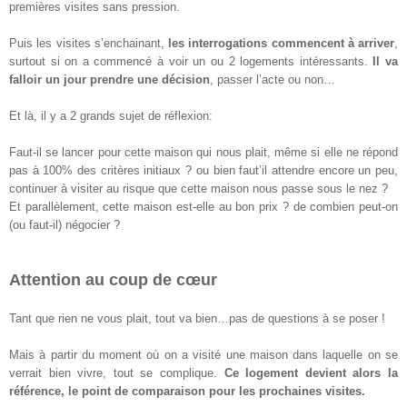
premières visites sans pression.
Puis les visites s’enchainant,
les interrogations commencent à arriver
,
surtout si on a commencé à voir un ou 2 logements intéressants.
Il va
falloir un jour prendre une décision
, passer l’acte ou non…
Et là, il y a 2 grands sujet de réflexion:
Faut-il se lancer pour cette maison qui nous plait, même si elle ne répond
pas à 100% des critères initiaux ? ou bien faut’il attendre encore un peu,
continuer à visiter au risque que cette maison nous passe sous le nez ?
Et parallèlement, cette maison est-elle au bon prix ? de combien peut-on
(ou faut-il) négocier ?
Attention au coup de cœur
Tant que rien ne vous plait, tout va bien…pas de questions à se poser !
Mais à partir du moment où on a visité une maison dans laquelle on se
verrait bien vivre, tout se complique.
Ce logement devient alors la
référence, le point de comparaison pour les prochaines visites.