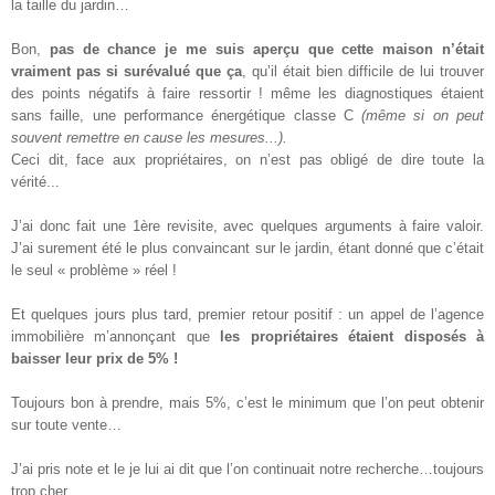
la taille du jardin…
Bon,
pas de chance je me suis aperçu que cette maison n’était
vraiment pas si surévalué que ça
, qu’il était bien difficile de lui trouver
des points négatifs à faire ressortir ! même les diagnostiques étaient
sans faille, une performance énergétique classe C
(même si on peut
souvent remettre en cause les mesures...).
Ceci dit, face aux propriétaires, on n’est pas obligé de dire toute la
vérité...
J’ai donc fait une 1ère revisite, avec quelques arguments à faire valoir.
J’ai surement été le plus convaincant sur le jardin, étant donné que c’était
le seul « problème » réel !
Et quelques jours plus tard, premier retour positif : un appel de l’agence
immobilière m’annonçant que
les propriétaires étaient disposés à
baisser leur prix de 5% !
Toujours bon à prendre, mais 5%, c’est le minimum que l’on peut obtenir
sur toute vente…
J’ai pris note et le je lui ai dit que l’on continuait notre recherche…toujours
trop cher.