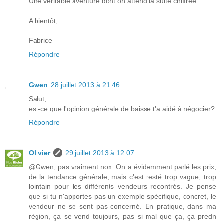
Une véritable aventure dont on attend la suite chiffrée.
A bientôt,
Fabrice
Répondre
Gwen
28 juillet 2013 à 21:46
Salut,
est-ce que l'opinion générale de baisse t'a aidé à négocier?
Répondre
Olivier
29 juillet 2013 à 12:07
@Gwen, pas vraiment non. On a évidemment parlé les prix,
de la tendance générale, mais c'est resté trop vague, trop
lointain pour les différents vendeurs recontrés. Je pense
que si tu n'apportes pas un exemple spécifique, concret, le
vendeur ne se sent pas concerné. En pratique, dans ma
région, ça se vend toujours, pas si mal que ça, ça predn