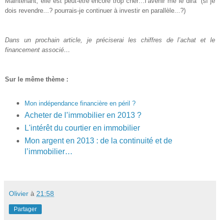
Maintenant, elle est peut-être encore trop cher…l’avenir me le dira (si je
dois revendre...? pourrais-je continuer à investir en parallèle...?)
Dans un prochain article, je préciserai les chiffres de l’achat et le
financement associé…
Sur le même thème :
Mon indépendance financière en péril ?
Acheter de l’immobilier en 2013 ?
L'intérêt du courtier en immobilier
Mon argent en 2013 : de la continuité et de
l’immobilier…
Olivier
à
21:58
Partager