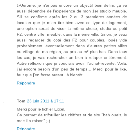
@Jérome, je n’ai pas encore un objectif bien défini, ça va
aussi dépendre de l’expérience de mon 1er studio meublé.
S’il se confirme après les 2 ou 3 premières années de
location que je m’en tire bien avec ce type de logement,
une option serait de viser la même chose, studio ou petit
F2, centre ville, meublé, dans la même ville. Sinon, je veux
aussi regarder du coté des F2 pour couples, loués vide
probablement, éventuellement dans d’autres petites villes
ou village de ma région, au prix au m² plus bas. Dans tous
les cas, je vais rechercher un bien à retaper entièrement.
Autre réflexion que je voudrais avoir, l’achat-revente. Voilà,
j’ai encore besoin d’un peu de temps… Merci pour le like,
faut que j’en fasse autant ! A bientôt
Répondre
Tom
23 juin 2011 à 17:11
Merci pour le fichier Excel.
Ca permet de trifouiller les chiffres et de site "bah ouais, le
mec il a raison" ;-)
Répondre