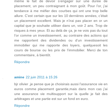
même le fait de devoir s’engager sur une durée de
placement, un peu contraignant à mon goût. Pour l’or, j’ai
tendance à me méfier des courbes qui ont une trop belle
allure. C’est certain que sur les 10 dernières années, c’était
un placement excellent. Mais je n’irai pas placer en or un
capital que je souhaite utiliser dans un, voir 2 ans. Trop de
risques à mes yeux. Et au delà de ça, je ne vois pas du tout
l’or comme un investissement, au contraire des actions qui
me rapportent des dividendes ou d’un investissement
immobilier qui me rapporte des loyers, quelquesoit les
cours de bourse ou les prix de l’immobilier. Merci de ton
commentaire, à bientôt.
Répondre
amine
22 juin 2011 à 15:26
bjr olivier ,je pense que je choisirais aussi l'assurance vie en
euros comme placement garantie,mais dans mon cas j'ai
une assurance vie multisupport sur la quelle je fait des
arbitrages et une partie est sur un fond en euro.
Répondre