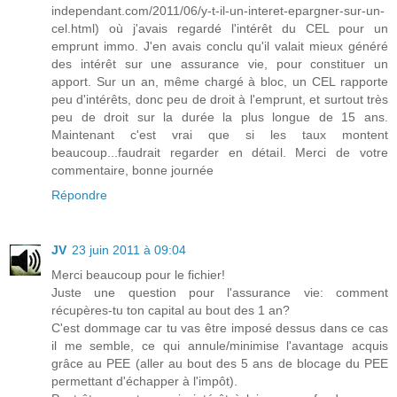
independant.com/2011/06/y-t-il-un-interet-epargner-sur-un-
cel.html) où j'avais regardé l'intérêt du CEL pour un
emprunt immo. J'en avais conclu qu'il valait mieux généré
des intérêt sur une assurance vie, pour constituer un
apport. Sur un an, même chargé à bloc, un CEL rapporte
peu d'intérêts, donc peu de droit à l'emprunt, et surtout très
peu de droit sur la durée la plus longue de 15 ans.
Maintenant c'est vrai que si les taux montent
beaucoup...faudrait regarder en détail. Merci de votre
commentaire, bonne journée
Répondre
JV
23 juin 2011 à 09:04
Merci beaucoup pour le fichier!
Juste une question pour l'assurance vie: comment
récupères-tu ton capital au bout des 1 an?
C'est dommage car tu vas être imposé dessus dans ce cas
il me semble, ce qui annule/minimise l'avantage acquis
grâce au PEE (aller au bout des 5 ans de blocage du PEE
permettant d'échapper à l'impôt).