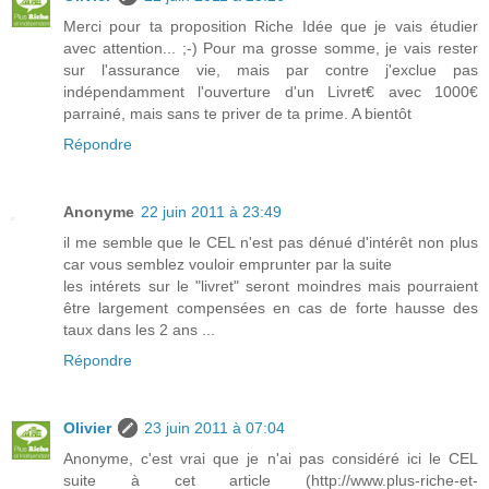
Merci pour ta proposition Riche Idée que je vais étudier
avec attention... ;-) Pour ma grosse somme, je vais rester
sur l'assurance vie, mais par contre j'exclue pas
indépendamment l'ouverture d'un Livret€ avec 1000€
parrainé, mais sans te priver de ta prime. A bientôt
Répondre
Anonyme
22 juin 2011 à 23:49
il me semble que le CEL n'est pas dénué d'intérêt non plus
car vous semblez vouloir emprunter par la suite
les intérets sur le "livret" seront moindres mais pourraient
être largement compensées en cas de forte hausse des
taux dans les 2 ans ...
Répondre
Olivier
23 juin 2011 à 07:04
Anonyme, c'est vrai que je n'ai pas considéré ici le CEL
suite à cet article (http://www.plus-riche-et-