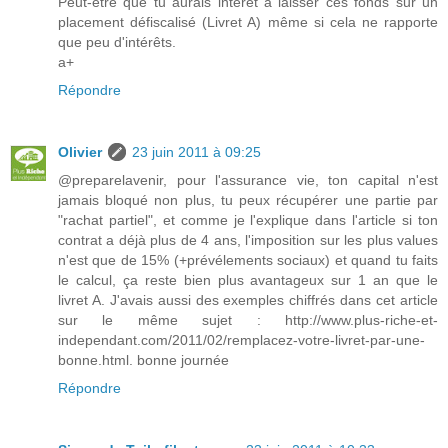
Peut-être que tu aurais intérêt à laisser ces fonds sur un
placement défiscalisé (Livret A) même si cela ne rapporte
que peu d'intérêts.
a+
Répondre
Olivier
23 juin 2011 à 09:25
@preparelavenir, pour l'assurance vie, ton capital n'est
jamais bloqué non plus, tu peux récupérer une partie par
"rachat partiel", et comme je l'explique dans l'article si ton
contrat a déjà plus de 4 ans, l'imposition sur les plus values
n'est que de 15% (+prévélements sociaux) et quand tu faits
le calcul, ça reste bien plus avantageux sur 1 an que le
livret A. J'avais aussi des exemples chiffrés dans cet article
sur le même sujet : http://www.plus-riche-et-
independant.com/2011/02/remplacez-votre-livret-par-une-
bonne.html. bonne journée
Répondre