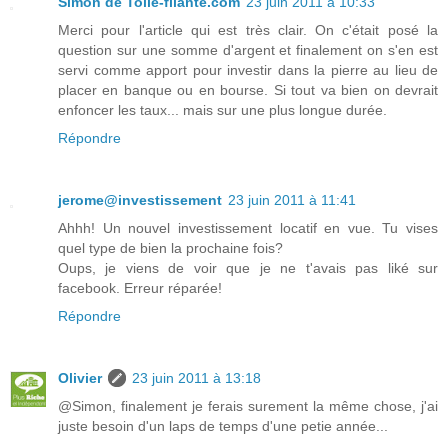
Simon de Toile-filante.com
23 juin 2011 à 10:33
Merci pour l'article qui est très clair. On c'était posé la
question sur une somme d'argent et finalement on s'en est
servi comme apport pour investir dans la pierre au lieu de
placer en banque ou en bourse. Si tout va bien on devrait
enfoncer les taux... mais sur une plus longue durée.
Répondre
jerome@investissement
23 juin 2011 à 11:41
Ahhh! Un nouvel investissement locatif en vue. Tu vises
quel type de bien la prochaine fois?
Oups, je viens de voir que je ne t'avais pas liké sur
facebook. Erreur réparée!
Répondre
Olivier
23 juin 2011 à 13:18
@Simon, finalement je ferais surement la même chose, j'ai
juste besoin d'un laps de temps d'une petie année...