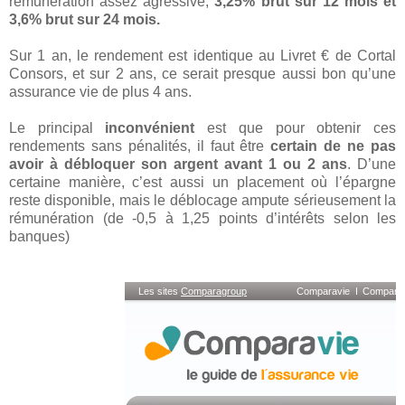
rémunération assez agressive,
3,25% brut sur 12 mois et
3,6% brut sur 24 mois.
Sur 1 an, le rendement est identique au Livret € de Cortal
Consors, et sur 2 ans, ce serait presque aussi bon qu’une
assurance vie de plus 4 ans.
Le principal
inconvénient
est que pour obtenir ces
rendements sans pénalités, il faut être
certain de ne pas
avoir à débloquer son argent avant 1 ou 2 ans
. D’une
certaine manière, c’est aussi un placement où l’épargne
reste disponible, mais le déblocage ampute sérieusement la
rémunération (de -0,5 à 1,25 points d’intérêts selon les
banques)