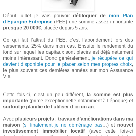
Début juillet je vais pouvoir
débloquer de
mon Plan
d’Epargne Entreprise
(PEE) une somme assez importante
presque 20 000€,
placée depuis 5 ans.
Ce qui fait l’attrait du PEE, c’est l’abondement lors des
versements, 25% dans mon cas. Ensuite le rendement du
fond sur lequel les capitaux sont placés est déjà nettement
moins intéressant. Donc généralement,
je récupère ce qui
devient disponible pour le placer selon mes propres choix
,
le plus souvent ces dernières années sur mon Assurance
Vie.
Cette fois-ci, c’est un peu différent,
la somme est plus
importante
(prime exceptionnelle notamment à l’époque) et
surtout je planifie de l’utiliser d’ici un an.
Avec
plusieurs projets
:
travaux d’améliorations dans ma
maison
(
si finalement je ne déménage pas
…) et
nouvel
investissement immobilier locatif
(avec cette fois-ci