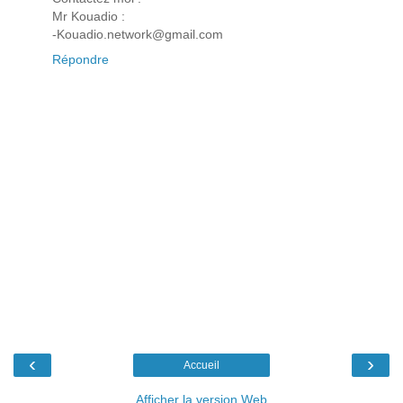
Mr Kouadio :
-Kouadio.network@gmail.com
Répondre
‹
›
Accueil
Afficher la version Web