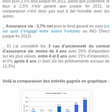
mois puis 2,5% brut jusque fin 2011, parce que justement, le
taux à 2,5% n’est garanti que jusque fin 2011, la
comparaison n’est donc pas tout à fait honnête avec les
autres.
_
Assurance vie : 3,7% net
pour le fond garanti en euro (
ce
sur quoi s’engage entre autres Fortuneo
ou ING Direct
jusque fin 2012)
_ Et j’ai considéré les
3 cas d’ancienneté du contrat
d'assurance vie
,
moins de 4 ans
avec 35% d’imposition
sur les plus values,
entre 4 et 8 ans
avec 15% d’imposition,
et 0%
après 8 ans
(+ bien sûr les prélèvements sociaux de
12,3%)
Voilà la comparaison des intérêts gagnés en graphique :