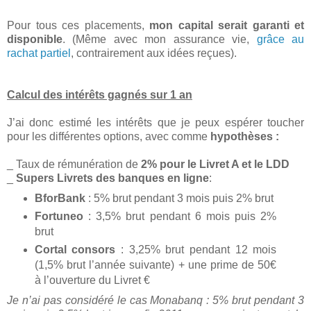
Pour tous ces placements,
mon capital serait garanti et
disponible
. (Même avec mon assurance vie,
grâce au
rachat partiel
, contrairement aux idées reçues).
Calcul des intérêts gagnés sur 1 an
J’ai donc estimé les intérêts que je peux espérer toucher
pour les différentes options, avec comme
hypothèses :
_ Taux de rémunération de
2% pour le Livret A et le LDD
_
Supers Livrets des banques en ligne
:
BforBank
: 5% brut pendant 3 mois puis 2% brut
Fortuneo
: 3,5% brut pendant 6 mois puis 2%
brut
Cortal consors
: 3,25% brut pendant 12 mois
(1,5% brut l’année suivante) + une prime de 50€
à l’ouverture du Livret €
Je n’ai pas considéré le cas Monabanq : 5% brut pendant 3