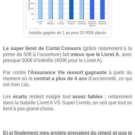
Intérêts gagnés en 1 an pour 20 000€ placés
Le super livret de Cortal Consors
(grâce notamment à la
prime de 50€ à l’ouverture) fait
mieux que le Livret A
, avec
presque 500€ d’intérêts (400€ pour le Livret A).
Par contre
l’Assurance Vie ressort gagnante
à partir du
moment où le
contrat a plus de 4 ans
d’ancienneté, ce qui
est mon cas.
Les
écarts
restent malgré tout
assez faibles
; notamment
dans la bataille Livret A VS Super Livrets, on voit que tout se
tient à pas grand-chose.
Et si finalement mes projets prenaient du retard et que je