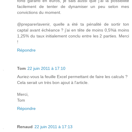
fond garanti en euros, je sais aussi que j’ai la possibilité
facilement de tenter de dynamiser un peu selon mes
convictions du moment.
@preparerlavenir, quelle a été ta pénalité de sortir ton
captal avant échéance ? j’ai en tête de moins 0,5%à moins
1,25% du taux initialement conclu entre les 2 parties. Merci
!
Répondre
Tom
22 juin 2011 à 17:10
Auriez-vous la feuille Excel permettant de faire les calculs ?
Cela serait un très bon ajout à l'article.
Merci,
Tom
Répondre
Renaud
22 juin 2011 à 17:13