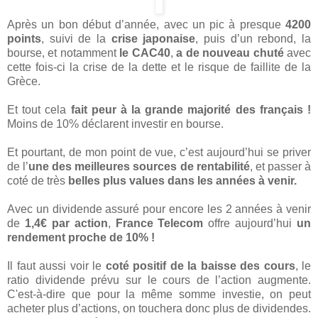
Après un bon début d’année, avec un pic à presque
4200
points
, suivi de la
crise japonaise
, puis d’un rebond, la
bourse, et notamment
le CAC40
,
a de nouveau chuté
avec
cette fois-ci la crise de la dette et le risque de faillite de la
Grèce.
Et tout cela
fait peur à la grande majorité des français !
Moins de 10% déclarent investir en bourse.
Et pourtant, de mon point de vue, c’est aujourd’hui se priver
de l’
une des meilleures sources de rentabilité
, et passer à
coté de très
belles plus values dans les années à venir.
Avec un dividende assuré pour encore les 2 années à venir
de
1,4€ par action
,
France Telecom
offre aujourd’hui
un
rendement proche de 10% !
Il faut aussi voir le
coté positif de la baisse des cours
, le
ratio dividende prévu sur le cours de l’action augmente.
C'est-à-dire que pour la même somme investie, on peut
acheter plus d’actions, on touchera donc plus de dividendes.