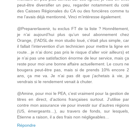
peut-être diversifier un peu, regarder notamment du coté
des Caisses Régionales du CA ou des foncières comme tu
me l’avais déjà mentionné, Vinci m’intéresse également.
@Preparerlavenir, tu exclus FT de ta liste ? Honnêtement,
je n’ai aujourd’hui plus qu’un seul abonnement chez
Orange, (l’ADSL de mon studio loué, c’était plus simple, car
il fallait l’intervention d’un technicien pour mettre la ligne en
route…je n’ai donc pas pris le risque d’aller voir ailleurs) et
je n’ai pas une satisfaction énorme de leur service, mais ça
reste pour moi une bonne affaire actuellement. Le cours ne
bougera peut-être pas, mais si de prends 10% encore 2
ans, ça me va. Je n’ai pas dit que j’achetais à vie, je
vendrais si le rendement venait à chuter.
@Amine, pour moi le PEA, c’est vraiment pour la gestion de
titres en direct, d’actions françaises surtout. J’utilise par
contre mon assurance vie pour investir sur d’autres régions
(US, émergeants…), au travers de fonds, sur lesquels,
Etienne a raison, il a des frais non négligeables…
Répondre