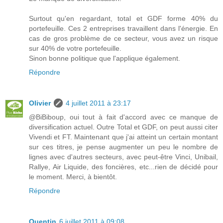
Surtout qu'en regardant, total et GDF forme 40% du
portefeuille. Ces 2 entreprises travaillent dans l'énergie. En
cas de gros problème de ce secteur, vous avez un risque
sur 40% de votre portefeuille.
Sinon bonne politique que l'applique également.
Répondre
Olivier
4 juillet 2011 à 23:17
@BiBiboup, oui tout à fait d'accord avec ce manque de
diversification actuel. Outre Total et GDF, on peut aussi citer
Vivendi et FT. Maintenant que j'ai atteint un certain montant
sur ces titres, je pense augmenter un peu le nombre de
lignes avec d'autres secteurs, avec peut-être Vinci, Unibail,
Rallye, Air Liquide, des foncières, etc...rien de décidé pour
le moment. Merci, à bientôt.
Répondre
Quentin
6 juillet 2011 à 09:08