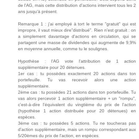
de l'AG, mais cette distribution d'actions intervient tous les 2
ans jusqu'à présent.
Remarque 1 : j'ai employé à tort le terme "gratuit" qui est
impropre, il vaut mieux dire"distribué". Rien n'est gratuit : on
a simplement davantage d'actions en circulation, qui se
partagent une masse de dividendes qui augmente de 9,9%
en moyenne annuelle, comme tu le soulignes.
Hypothèse : l'AG vote l'attribution de 1 action
supplémentaire pour 20 détenues.
1er cas : tu possèdes exactement 20 actions dans ton
portefeuille. Tu vas recevoir alors une action
supplémentaire.
2ème cas : tu possèdes 21 actions dans ton portefeuille. Tu
vas alors percevoir 1 action supplémentaire + un "rompu",
c'est-à-dire l'équivalent du vingtième du prix de l'action
(hypothèse 1 action distribuée pour 20 détenues) en
espèces.
3ème cas : tu possèdes 5 actions. Tu ne toucheras pas
d'action supplémentaire, mais un rompu correspondant aux
5/20èmes du prix de l'action, en espèces.