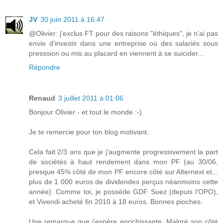
JV
30 juin 2011 à 16:47
@Olivier: j'exclus FT pour des raisons "éthiques", je n'ai pas
envie d'investir dans une entreprise où des salariés sous
presssion ou mis au placard en viennent à se suicider...
Répondre
Renaud
3 juillet 2011 à 01:06
Bonjour Olivier - et tout le monde :-)
Je te remercie pour ton blog motivant.
Cela fait 2/3 ans que je j'augmente progressivement la part
de sociétés à haut rendement dans mon PF (au 30/06,
presque 45% côté de mon PF encore côté sur Alternext et...
plus de 1 000 euros de dividendes perçus néanmoins cette
année). Comme toi, je possède GDF Suez (depuis l'OPO),
et Vivendi acheté fin 2010 à 18 euros. Bonnes pioches.
Une remarque que j'espère enrichissante. Malgré son côté