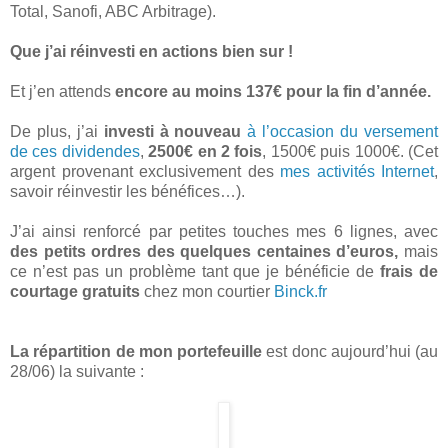
Total, Sanofi, ABC Arbitrage).
Que j’ai réinvesti en actions bien sur !
Et j’en attends
encore au moins 137€ pour la fin d’année.
De plus, j’ai
investi à nouveau
à l’occasion du versement
de ces dividendes
,
2500€ en 2 fois
, 1500€ puis 1000€. (Cet
argent provenant exclusivement des
mes activités Internet
,
savoir réinvestir les bénéfices…).
J’ai ainsi renforcé par petites touches mes 6 lignes, avec
des petits ordres des quelques centaines d’euros,
mais
ce n’est pas un problème tant que je bénéficie de
frais de
courtage gratuits
chez mon courtier
Binck.fr
La répartition de mon portefeuille
est donc aujourd’hui (au
28/06) la suivante :