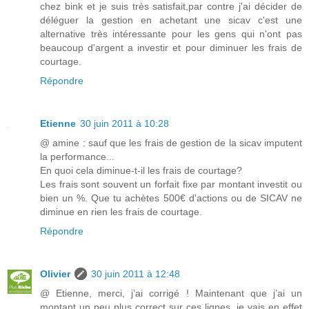
chez bink et je suis très satisfait,par contre j'ai décider de
déléguer la gestion en achetant une sicav c'est une
alternative très intéressante pour les gens qui n'ont pas
beaucoup d'argent a investir et pour diminuer les frais de
courtage.
Répondre
Etienne
30 juin 2011 à 10:28
@ amine : sauf que les frais de gestion de la sicav imputent
la performance...
En quoi cela diminue-t-il les frais de courtage?
Les frais sont souvent un forfait fixe par montant investit ou
bien un %. Que tu achètes 500€ d'actions ou de SICAV ne
diminue en rien les frais de courtage.
Répondre
Olivier
30 juin 2011 à 12:48
@ Etienne, merci, j’ai corrigé ! Maintenant que j’ai un
montant un peu plus correct sur ces lignes, je vais en effet