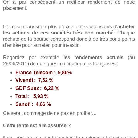
On a par conséquent un meilleur rendement de notre
placement.
Et ce sont aussi en plus d’excellentes occasions d’
acheter
les actions de ces sociétés très bon marché.
Chaque
rechute de la bourse correspond donc à de très bons points
d’entrée pour acheter, pour investir.
Regardez par exemple
les rendements actuels
(au
28/06/2011) de quelques multinationales françaises :
France Telecom : 9,86%
Vivendi : 7,52 %
GDF Suez : 6,22 %
Total : 5,93 %
Sanofi : 4,66 %
Ce serait dommage de ne pas en profiter…
Cette rente est-elle assurée ?
Non, une société peut changer de stratégie et diminuer sa