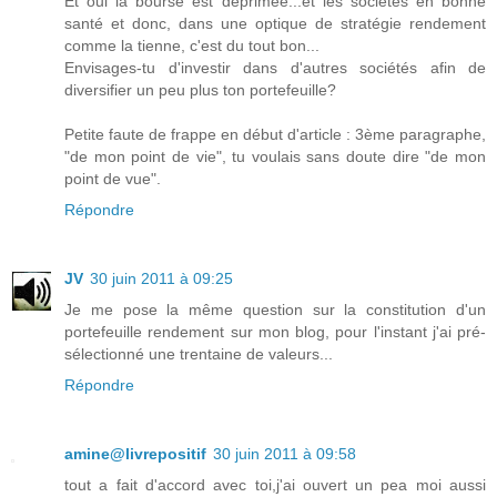
Et oui la bourse est déprimée...et les sociétés en bonne
santé et donc, dans une optique de stratégie rendement
comme la tienne, c'est du tout bon...
Envisages-tu d'investir dans d'autres sociétés afin de
diversifier un peu plus ton portefeuille?
Petite faute de frappe en début d'article : 3ème paragraphe,
"de mon point de vie", tu voulais sans doute dire "de mon
point de vue".
Répondre
JV
30 juin 2011 à 09:25
Je me pose la même question sur la constitution d'un
portefeuille rendement sur mon blog, pour l'instant j'ai pré-
sélectionné une trentaine de valeurs...
Répondre
amine@livrepositif
30 juin 2011 à 09:58
tout a fait d'accord avec toi,j'ai ouvert un pea moi aussi