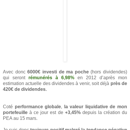
Avec donc
6000€ investi de ma poche
(hors dividendes)
qui seront
rémunérés à 6,98%
en 2012 d’après mon
estimation actuelle des dividendes à venir, soit déjà
près de
420€ de dividendes.
Coté
performance globale
,
la valeur liquidative de mon
portefeuille
à ce jour est de
+3,45%
depuis la création du
PEA au 15 mars.
Je suis donc
toujours positif malgré la tendance négative