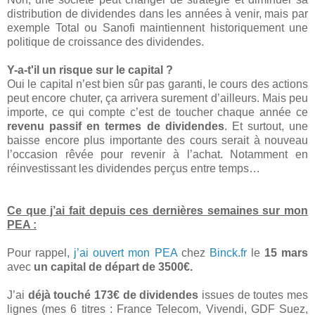
distribution de dividendes dans les années à venir, mais par
exemple Total ou Sanofi maintiennent historiquement une
politique de croissance des dividendes.
Y-a-t'il un risque sur le capital ?
Oui le capital n’est bien sûr pas garanti, le cours des actions
peut encore chuter, ça arrivera surement d’ailleurs. Mais peu
importe, ce qui compte c’est de toucher chaque année ce
revenu passif en termes de dividendes
. Et surtout, une
baisse encore plus importante des cours serait à nouveau
l’occasion rêvée pour revenir à l’achat. Notamment en
réinvestissant les dividendes perçus entre temps…
Ce que j’ai fait depuis ces dernières semaines sur mon
PEA :
Pour rappel,
j’ai ouvert mon PEA
chez
Binck.fr
le
15 mars
avec
un capital de départ de 3500€.
J’ai
déjà touché 173€ de dividendes
issues de toutes mes
lignes (mes 6 titres : France Telecom, Vivendi, GDF Suez,