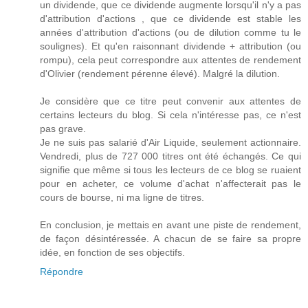
un dividende, que ce dividende augmente lorsqu'il n'y a pas
d'attribution d'actions , que ce dividende est stable les
années d'attribution d'actions (ou de dilution comme tu le
soulignes). Et qu'en raisonnant dividende + attribution (ou
rompu), cela peut correspondre aux attentes de rendement
d'Olivier (rendement pérenne élevé). Malgré la dilution.
Je considère que ce titre peut convenir aux attentes de
certains lecteurs du blog. Si cela n'intéresse pas, ce n'est
pas grave.
Je ne suis pas salarié d'Air Liquide, seulement actionnaire.
Vendredi, plus de 727 000 titres ont été échangés. Ce qui
signifie que même si tous les lecteurs de ce blog se ruaient
pour en acheter, ce volume d'achat n'affecterait pas le
cours de bourse, ni ma ligne de titres.
En conclusion, je mettais en avant une piste de rendement,
de façon désintéressée. A chacun de se faire sa propre
idée, en fonction de ses objectifs.
Répondre