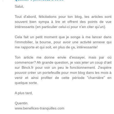
Salut,
Tout d'abord, félicitations pour ton blog, tes articles sont
souvent bien sympa à lire et offrent des points de vue
intéressants (en particulier celui-ci pour n'en citer qu'un).
Cela fait un petit moment que je songe à me lancer dans
l'immobilier, la bourse, pour avoir une activité annexe qui
me rapporte et qui soit, en plus de ça, intéressante!
Ton article me donne envie d'essayer, mais par où
commencer? Ah grande question, je vais jeter un coup d’œil
sur Binck.fr pour voir un peu le fonctionnement. J'espère
pouvoir créer un portefeuille pour mon blog dans les mois à
venir et ainsi profiter de cette période "charnière" en
quelque sorte.
A plus tard,
Quentin.
www.benefices-tranquilles.com