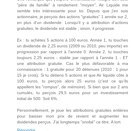
"père de famille" à rendement "moyen", Air Liquide me
semble très intéressante pour toi. Depuis que j'en suis
actionnaire, je perçois des actions "gratuites" 1 année sur 2,
en plus d'un dividende. Lorsqu'il y a attribution d'actions
gratuites, le dividende est stable ; sinon, il progresse.
Ex : tu achètes 5 actions à 100 euros. Année 1, tu touches
un dividende de 2,25 euros (2009 ou 2010, peu importe) en
progression par rapport à l'année 0. Année 2, tu touches
toujours 2,25 euros - stable par rapport à l'année 1 - ET
une attribution gratuite. Cas le plus défavorable à ma
connaissance : 1 gratuite pour 20 détenues (2010 : 1 pour
15 je crois). Si tu détiens 5 actions et que Air liquide côte à
100 euros, tu perçois alors 25 euros (c'est ce qu'ils
appellent les "rompus", de mémoire). Si bien que sur 2 ans
cumulés, tu perçois 29,5 euros pour un investissement
initial de 500. Soit 6%.
Personnellement, je joue les attributions gratuites entières
pour baisser mon prix de revient et augmenter les
dividendes perçus. J'ai longtemps "snobé" ce titre. A tort.
Répondre