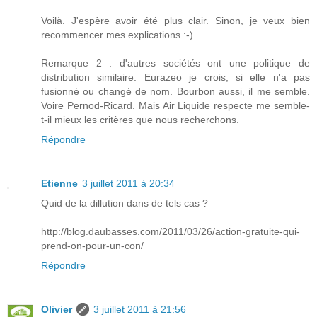
Voilà. J'espère avoir été plus clair. Sinon, je veux bien
recommencer mes explications :-).
Remarque 2 : d'autres sociétés ont une politique de
distribution similaire. Eurazeo je crois, si elle n'a pas
fusionné ou changé de nom. Bourbon aussi, il me semble.
Voire Pernod-Ricard. Mais Air Liquide respecte me semble-
t-il mieux les critères que nous recherchons.
Répondre
Etienne
3 juillet 2011 à 20:34
Quid de la dillution dans de tels cas ?
http://blog.daubasses.com/2011/03/26/action-gratuite-qui-
prend-on-pour-un-con/
Répondre
Olivier
3 juillet 2011 à 21:56