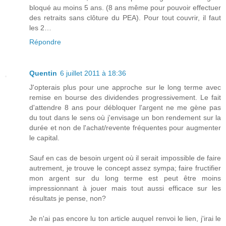
bloqué au moins 5 ans. (8 ans même pour pouvoir effectuer
des retraits sans clôture du PEA). Pour tout couvrir, il faut
les 2…
Répondre
Quentin
6 juillet 2011 à 18:36
J'opterais plus pour une approche sur le long terme avec
remise en bourse des dividendes progressivement. Le fait
d'attendre 8 ans pour débloquer l'argent ne me gène pas
du tout dans le sens où j'envisage un bon rendement sur la
durée et non de l'achat/revente fréquentes pour augmenter
le capital.
Sauf en cas de besoin urgent où il serait impossible de faire
autrement, je trouve le concept assez sympa; faire fructifier
mon argent sur du long terme est peut être moins
impressionnant à jouer mais tout aussi efficace sur les
résultats je pense, non?
Je n'ai pas encore lu ton article auquel renvoi le lien, j'irai le