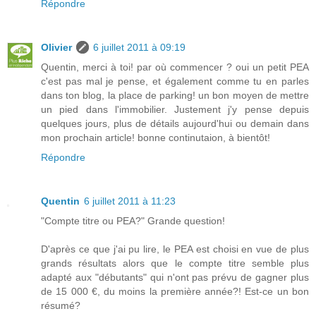
Répondre
Olivier
6 juillet 2011 à 09:19
Quentin, merci à toi! par où commencer ? oui un petit PEA
c'est pas mal je pense, et également comme tu en parles
dans ton blog, la place de parking! un bon moyen de mettre
un pied dans l'immobilier. Justement j'y pense depuis
quelques jours, plus de détails aujourd'hui ou demain dans
mon prochain article! bonne continutaion, à bientôt!
Répondre
Quentin
6 juillet 2011 à 11:23
"Compte titre ou PEA?" Grande question!
D'après ce que j'ai pu lire, le PEA est choisi en vue de plus
grands résultats alors que le compte titre semble plus
adapté aux "débutants" qui n'ont pas prévu de gagner plus
de 15 000 €, du moins la première année?! Est-ce un bon
résumé?