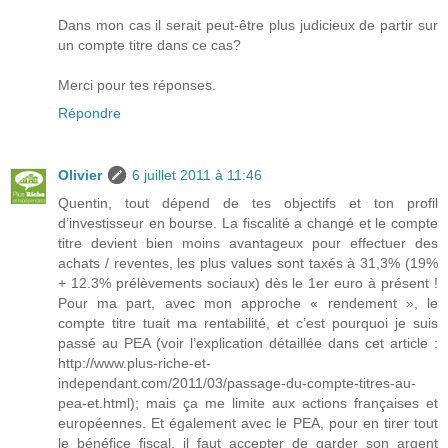
Dans mon cas il serait peut-être plus judicieux de partir sur
un compte titre dans ce cas?
Merci pour tes réponses.
Répondre
Olivier
6 juillet 2011 à 11:46
Quentin, tout dépend de tes objectifs et ton profil
d’investisseur en bourse. La fiscalité a changé et le compte
titre devient bien moins avantageux pour effectuer des
achats / reventes, les plus values sont taxés à 31,3% (19%
+ 12.3% prélèvements sociaux) dès le 1er euro à présent !
Pour ma part, avec mon approche « rendement », le
compte titre tuait ma rentabilité, et c’est pourquoi je suis
passé au PEA (voir l’explication détaillée dans cet article :
http://www.plus-riche-et-
independant.com/2011/03/passage-du-compte-titres-au-
pea-et.html); mais ça me limite aux actions françaises et
européennes. Et également avec le PEA, pour en tirer tout
le bénéfice fiscal, il faut accepter de garder son argent