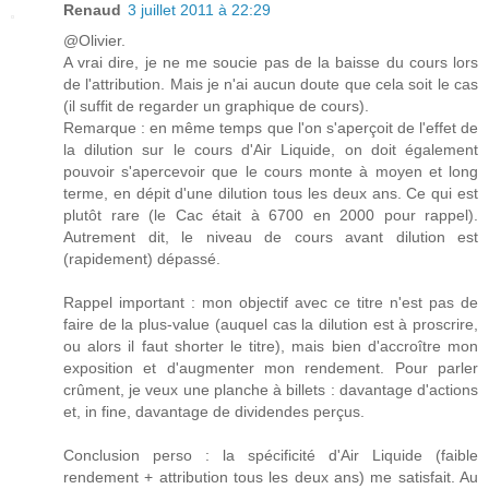
Renaud
3 juillet 2011 à 22:29
@Olivier.
A vrai dire, je ne me soucie pas de la baisse du cours lors
de l'attribution. Mais je n'ai aucun doute que cela soit le cas
(il suffit de regarder un graphique de cours).
Remarque : en même temps que l'on s'aperçoit de l'effet de
la dilution sur le cours d'Air Liquide, on doit également
pouvoir s'apercevoir que le cours monte à moyen et long
terme, en dépit d'une dilution tous les deux ans. Ce qui est
plutôt rare (le Cac était à 6700 en 2000 pour rappel).
Autrement dit, le niveau de cours avant dilution est
(rapidement) dépassé.
Rappel important : mon objectif avec ce titre n'est pas de
faire de la plus-value (auquel cas la dilution est à proscrire,
ou alors il faut shorter le titre), mais bien d'accroître mon
exposition et d'augmenter mon rendement. Pour parler
crûment, je veux une planche à billets : davantage d'actions
et, in fine, davantage de dividendes perçus.
Conclusion perso : la spécificité d'Air Liquide (faible
rendement + attribution tous les deux ans) me satisfait. Au