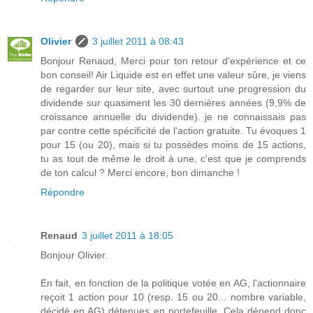
Olivier
3 juillet 2011 à 08:43
Bonjour Renaud, Merci pour ton retour d'expérience et ce
bon conseil! Air Liquide est en effet une valeur sûre, je viens
de regarder sur leur site, avec surtout une progression du
dividende sur quasiment les 30 dernières années (9,9% de
croissance annuelle du dividende). je ne connaissais pas
par contre cette spécificité de l'action gratuite. Tu évoques 1
pour 15 (ou 20), mais si tu possèdes moins de 15 actions,
tu as tout de même le droit à une, c'est que je comprends
de ton calcul ? Merci encore, bon dimanche !
Répondre
Renaud
3 juillet 2011 à 18:05
Bonjour Olivier.
En fait, en fonction de la politique votée en AG, l'actionnaire
reçoit 1 action pour 10 (resp. 15 ou 20... nombre variable,
décidé en AG) détenues en portefeuille. Cela dépend donc