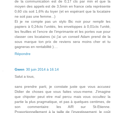
de la communication est de 0,17 cts par min et que la
moyen des appels est de 3,5min en france cela représente
0,60 cts soit 1,6% du loyer (et en espérant que la locataire
ne soit pas une femme...)
Et je ne compte pas un stylo Bic noir pour remplir les
papiers à 0,24cts l'unités, les enveloppes à 0,01cts l'unité,
les feuilles et l'encre de l'imprimante et les portes vue pour
classer ces locataires (si j'ai un conseil Adam prend de la
sous marque ton prix de reviens sera moins cher et tu
gagneras en rentabilité )....
Répondre
Gwen
30 juin 2014 à 16:14
Salut a tous,
sans prendre parti, je constate juste que vous accusez
Didier de choses que vous faites vous-meme. J'imagine
que chipoter peut etre mal percu mais vous occultez la
partie la plus pragmatique, et pas à quelques centimes, de
son commentaire: les A/R sur St-Etienne.
Proportionnellement à la taille de l'investissement, le coût