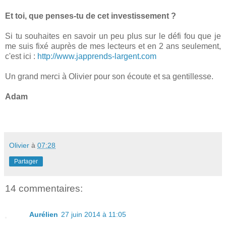
Et toi, que penses-tu de cet investissement ?
Si tu souhaites en savoir un peu plus sur le défi fou que je
me suis fixé auprès de mes lecteurs et en 2 ans seulement,
c'est ici :
http://www.japprends-largent.com
Un grand merci à Olivier pour son écoute et sa gentillesse.
Adam
Olivier
à
07:28
Partager
14 commentaires:
Aurélien
27 juin 2014 à 11:05