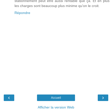
stationnement peut être aussi rentable que ça. Et en plus
les charges sont beaucoup plus minime qu'on le croit.
Répondre
‹
›
Accueil
Afficher la version Web