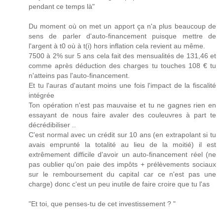
pendant ce temps là"
Du moment où on met un apport ça n'a plus beaucoup de
sens de parler d'auto-financement puisque mettre de
l'argent à t0 où à t(i) hors inflation cela revient au même.
7500 à 2% sur 5 ans cela fait des mensualités de 131,46 et
comme après déduction des charges tu touches 108 € tu
n'atteins pas l'auto-financement.
Et tu l'auras d'autant moins une fois l'impact de la fiscalité
intégrée
Ton opération n'est pas mauvaise et tu ne gagnes rien en
essayant de nous faire avaler des couleuvres à part te
décrédibiliser ..
C'est normal avec un crédit sur 10 ans (en extrapolant si tu
avais emprunté la totalité au lieu de la moitié) il est
extrêmement difficile d'avoir un auto-financement réel (ne
pas oublier qu'on paie des impôts + prélèvements sociaux
sur le remboursement du capital car ce n'est pas une
charge) donc c'est un peu inutile de faire croire que tu l'as
"Et toi, que penses-tu de cet investissement ? "