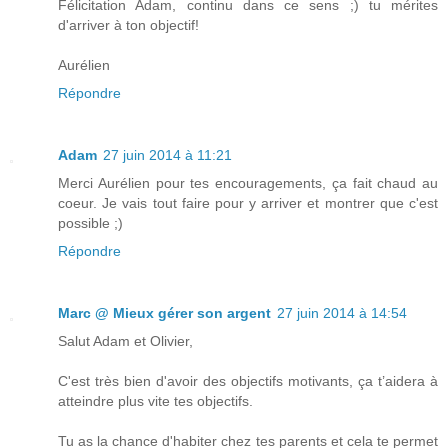
Félicitation Adam, continu dans ce sens ;) tu mérites
d'arriver à ton objectif!
Aurélien
Répondre
Adam
27 juin 2014 à 11:21
Merci Aurélien pour tes encouragements, ça fait chaud au
coeur. Je vais tout faire pour y arriver et montrer que c'est
possible ;)
Répondre
Marc @ Mieux gérer son argent
27 juin 2014 à 14:54
Salut Adam et Olivier,
C'est très bien d'avoir des objectifs motivants, ça t’aidera à
atteindre plus vite tes objectifs.
Tu as la chance d'habiter chez tes parents et cela te permet