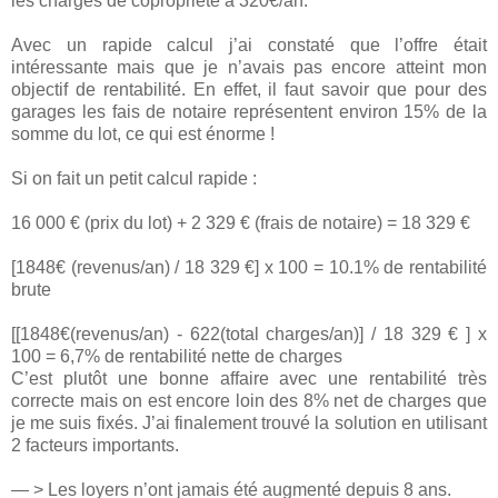
les charges de copropriété à 320€/an.
Avec un rapide calcul j’ai constaté que l’offre était
intéressante mais que je n’avais pas encore atteint mon
objectif de rentabilité. En effet, il faut savoir que pour des
garages les fais de notaire représentent environ 15% de la
somme du lot, ce qui est énorme !
Si on fait un petit calcul rapide :
16 000 € (prix du lot) + 2 329 € (frais de notaire) = 18 329 €
[1848€ (revenus/an) / 18 329 €] x 100 = 10.1% de rentabilité
brute
[[1848€(revenus/an) - 622(total charges/an)] / 18 329 € ] x
100 = 6,7% de rentabilité nette de charges
C’est plutôt une bonne affaire avec une rentabilité très
correcte mais on est encore loin des 8% net de charges que
je me suis fixés. J’ai finalement trouvé la solution en utilisant
2 facteurs importants.
— > Les loyers n’ont jamais été augmenté depuis 8 ans.