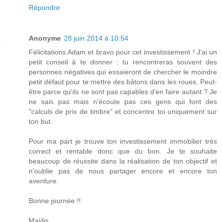
Répondre
Anonyme
28 juin 2014 à 10:54
Félicitations Adam et bravo pour cet investissement ! J'ai un
petit conseil à te donner : tu rencontreras souvent des
personnes négatives qui essaieront de chercher le moindre
petit défaut pour te mettre des bâtons dans les roues. Peut-
être parce qu'ils ne sont pas capables d'en faire autant ? Je
ne sais pas mais n'écoute pas ces gens qui font des
"calculs de prix de timbre" et concentre toi uniquement sur
ton but.
Pour ma part je trouve ton investissement immobilier très
correct et rentable donc que du bon. Je te souhaite
beaucoup de réussite dans la réalisation de ton objectif et
n'oublie pas de nous partager encore et encore ton
aventure.
Bonne journée !!
Maÿlis