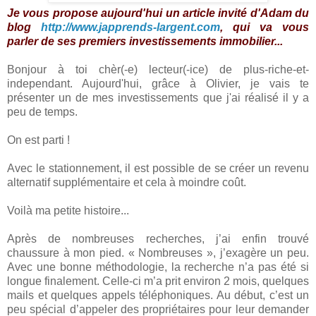
J
e vous propose aujourd'hui un article invité d'Adam du
blog
http://www.japprends-largent.com
, qui va vous
parler de ses premiers investissements immobilier...
Bonjour à toi chèr(-e) lecteur(-ice) de plus-riche-et-
independant. Aujourd'hui, grâce à Olivier, je vais te
présenter un de mes investissements que j'ai réalisé il y a
peu de temps.
On est parti !
Avec le stationnement, il est possible de se créer un revenu
alternatif supplémentaire et cela à moindre coût.
Voilà ma petite histoire...
Après de nombreuses recherches, j’ai enfin trouvé
chaussure à mon pied. « Nombreuses », j’exagère un peu.
Avec une bonne méthodologie, la recherche n’a pas été si
longue finalement. Celle-ci m’a prit environ 2 mois, quelques
mails et quelques appels téléphoniques. Au début, c’est un
peu spécial d’appeler des propriétaires pour leur demander