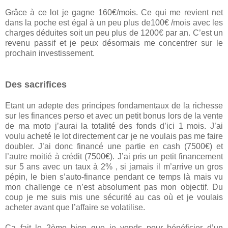
Grâce à ce lot je gagne 160€/mois. Ce qui me revient net
dans la poche est égal à un peu plus de100€ /mois avec les
charges déduites soit un peu plus de 1200€ par an. C’est un
revenu passif et je peux désormais me concentrer sur le
prochain investissement.
Des sacrifices
Etant un adepte des principes fondamentaux de la richesse
sur les finances perso et avec un petit bonus lors de la vente
de ma moto j’aurai la totalité des fonds d’ici 1 mois. J’ai
voulu acheté le lot directement car je ne voulais pas me faire
doubler. J’ai donc financé une partie en cash (7500€) et
l’autre moitié à crédit (7500€). J’ai pris un petit financement
sur 5 ans avec un taux à 2% , si jamais il m’arrive un gros
pépin, le bien s’auto-finance pendant ce temps là mais vu
mon challenge ce n’est absolument pas mon objectif. Du
coup je me suis mis une sécurité au cas où et je voulais
acheter avant que l’affaire se volatilise.
Ça fait le 2ème bien que je vends pour bénéficier d’un