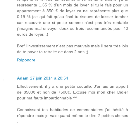
représente 1.65 % d'un mois de loyer si tu le fais pour un
appartement à 350 € de loyer ça ne représente plus que
0.19 % (ce qui fait qu'au final tu risques de laisser tomber
car recouvrir une si petite somme n'est pas très rentable
j'imagine mal envoyer deux ou trois recommandés pour 40
euros de loyer...)
Bref l'investissement n'est pas mauvais mais il sera très loin
de te payer ta retraite de dans 2 ans ;)
Répondre
Adam
27 juin 2014 à 20:54
Effectivement, il y a une petite coquille. J'ai fais un apport
de 8500€ et non de 7500€. Excuse moi mon cher Didier
pour ma faute impardonnable ^^
Connaissant tes habitudes de commentaires j'ai hésité à
répondre mais je vais quand même te dire 2 petites choses
: