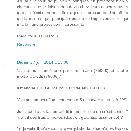
J'ai fais le tour de plusieurs banques en précisant bien à
chacune que je faisais des devis chez leurs concurrents et
que je sélectionnerai l'offre la plus intéressante. J'ai même
quitté ma banque principale pour me diriger vers celle qui
m'a fait une proposition intéressante.
Merci toi aussi Marc ;)
Répondre
Didier
27 juin 2014 à 18:05
"J’ai donc financé une partie en cash (7500€) et l’autre
moitié à crédit (7500€)."
Il manque 1000 euros pour arriver aux 16000 ;)
"J’ai pris un petit financement sur 5 ans avec un taux à 2%"
Joli taux. Tu as fait un crédit immobilier ou un crédit conso ?
Y a-t-il des frais annexes (dossier, garantie, assurance) ?
"si jamais il m’arrive un gros pépin, le bien s’auto-finance