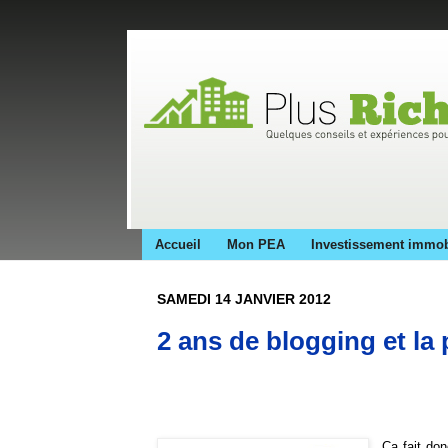
Accueil
Mon PEA
Investissement immob
SAMEDI 14 JANVIER 2012
2 ans de blogging et la 
Ca fait do