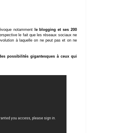
i évoque notamment
le blogging et ses 200
perspective le fait que les réseaux sociaux ne
olution à laquelle on ne peut pas et on ne
 des possibilités gigantesques à ceux qui