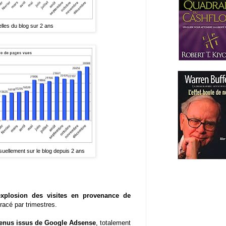
lles du blog sur 2 ans
ellement sur le blog depuis 2 ans
explosion des visites en provenance de
tracé par trimestres.
venus issus de Google Adsense
, totalement