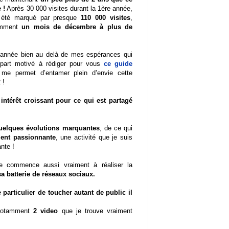
 !
Après 30 000 visites durant la 1ère année,
été marqué par presque
110 000 visites
,
amment
un mois de décembre à plus de
année bien au delà de mes espérances qui
part motivé à rédiger pour vous
ce guide
me permet d’entamer plein d’envie cette
 !
 intérêt croissant pour ce qui est partagé
uelques évolutions marquantes
, de ce qui
ment passionnante
, une activité que je suis
nte !
e commence aussi vraiment à réaliser la
sa batterie de réseaux sociaux.
particulier de toucher autant de public il
c notamment
2 video
que je trouve vraiment