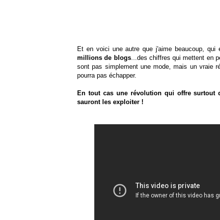
Et en voici une autre que j'aime beaucoup, qu
millions de blogs
...des chiffres qui mettent en 
sont pas simplement une mode, mais un vraie rév
pourra pas échapper.
En tout cas une révolution qui offre surtout
sauront les exploiter !