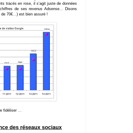
nts tracés en rose, il s’agit juste de données
s chiffres de ses revenus Adsense... Disons
 de 70€…) est bien assuré !
re fidéliser …
sance des réseaux sociaux