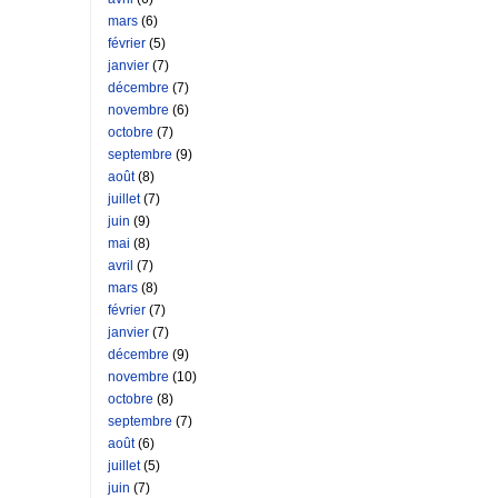
mars
(6)
février
(5)
janvier
(7)
décembre
(7)
novembre
(6)
octobre
(7)
septembre
(9)
août
(8)
juillet
(7)
juin
(9)
mai
(8)
avril
(7)
mars
(8)
février
(7)
janvier
(7)
décembre
(9)
novembre
(10)
octobre
(8)
septembre
(7)
août
(6)
juillet
(5)
juin
(7)