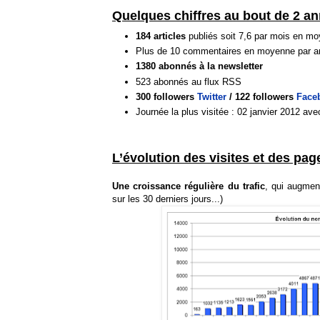
Quelques chiffres au bout de 2 an
184 articles
publiés soit 7,6 par mois en m
Plus de 10 commentaires en moyenne par ar
1
380 abonnés à la newsletter
523 abonnés au flux RSS
300 followers
Twitter
/ 122 followers
Face
Journée la plus visitée : 02 janvier 2012 av
L’évolution des visites et des pag
Une croissance régulière du trafic
, qui augmen
sur les 30 derniers jours...)