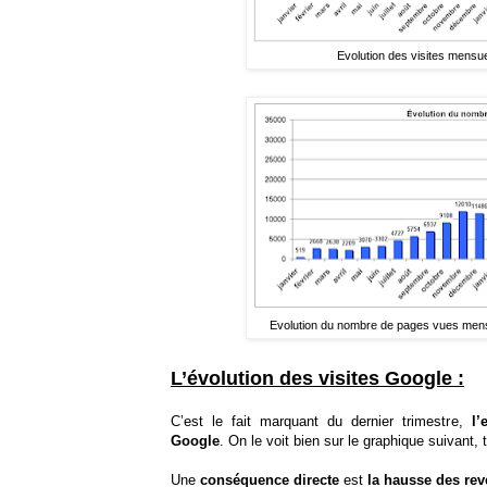
Evolution des visites mensue
Evolution du nombre de pages vues mensu
L’évolution des visites Google :
C’est le fait marquant du dernier trimestre,
l’
Google
. On le voit bien sur le graphique suivant, 
Une
conséquence directe
est
la hausse des re