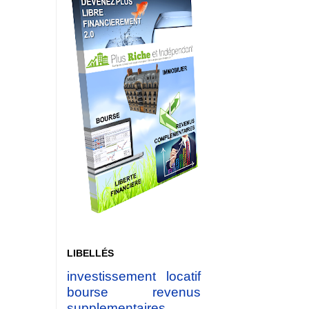
LIBELLÉS
investissement locatif
bourse
revenus
supplementaires