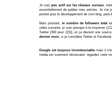
Je suis
peu actif sur les réseaux sociaux
, no
essentiellement de publier mes articles. Je n'ai
priorité pour le développement de mon blog, peut-ê
Mais pourtant,
le nombre de followers total c
video suivante, je suis presque à la moyenne (12
Twitter (300 pour 115)), et ça devient une source
dernier mois
, si je considère Twitter et Facebook
Google est toujours incontournable
mais il n'es
média est surement nécessaire, regardez cette vi