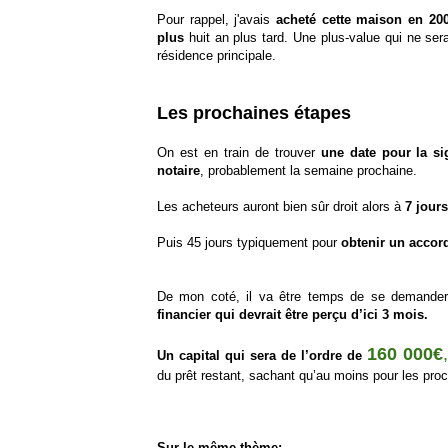
Pour rappel, j'avais
acheté cette maison en 200
plus
huit an plus tard. Une plus-value qui ne ser
résidence principale.
Les prochaines étapes
On est en train de trouver
une date pour la s
notaire
, probablement la semaine prochaine.
Les acheteurs auront bien sûr droit alors à
7 jours
Puis 45 jours typiquement pour
obtenir un accord
De mon coté, il va être temps de se demande
financier qui devrait être perçu d’ici 3 mois.
160 000€
,
Un capital qui sera de l’ordre de
du prêt restant, sachant qu’au moins pour les pr
Sur le même thème: