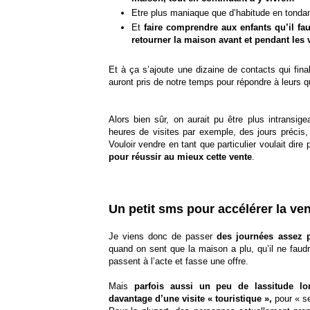
Etre plus maniaque que d’habitude en tondan
Et
faire comprendre aux enfants qu’il fau
retourner la maison avant et pendant les 
Et à ça s’ajoute une dizaine de contacts qui fin
auront pris de notre temps pour répondre à leurs q
Alors bien sûr, on aurait pu être plus intransige
heures de visites par exemple, des jours précis,
Vouloir vendre en tant que particulier voulait dire
pour réussir au mieux cette vente
.
Un petit sms pour accélérer la v
Je viens donc de passer
des journées assez 
quand on sent que la maison a plu, qu’il ne faud
passent à l’acte et fasse une offre.
Mais
parfois aussi un peu de lassitude lo
davantage d’une visite « touristique »,
pour « se