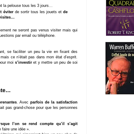
t la pelouse tous les 3 jours…
t éviter
de sortir tous les jouets et
de
visites…
alement ne seront pas venus visiter mais qui
uestions par email ou téléphone.
ant, se faciliter un peu la vie en fixant des
 mais ce n’était pas dans mon état d’esprit.
 pour moi
s’investir
et y mettre un peu de soi
ente…
prenantes
. Avec
parfois de la satisfaction
rait pas grand-chose pour que les personnes
rsque l’on se rend compte qu’il s’agit
 faire une idée ».