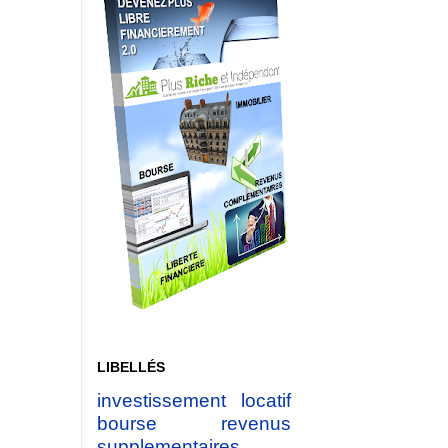
LIBELLÉS
investissement locatif
bourse
revenus
supplementaires