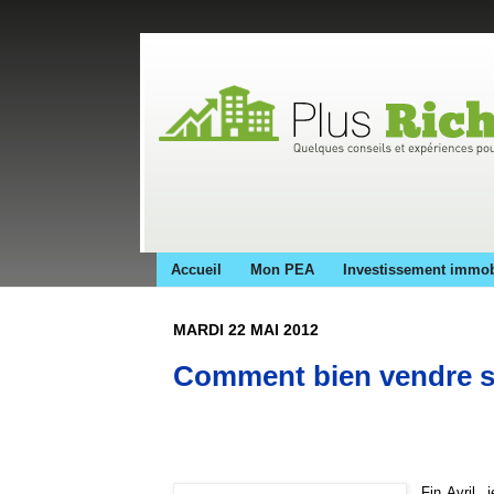
Accueil
Mon PEA
Investissement immob
MARDI 22 MAI 2012
Comment bien vendre s
Fin Avril, 