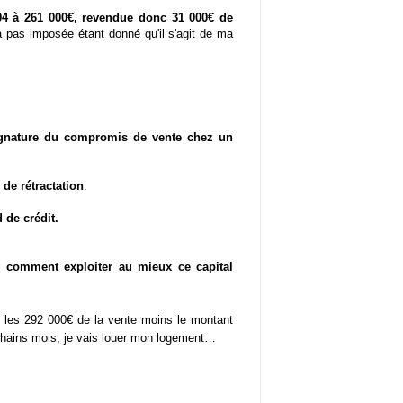
4 à 261 000€,
revendue donc 31 000€ de
a pas imposée étant donné qu'il s'agit de ma
ignature du compromis de vente chez un
 de rétractation
.
 de crédit.
r
comment exploiter au mieux ce capital
les 292 000€ de la vente moins le montant
ochains mois, je vais louer mon logement…