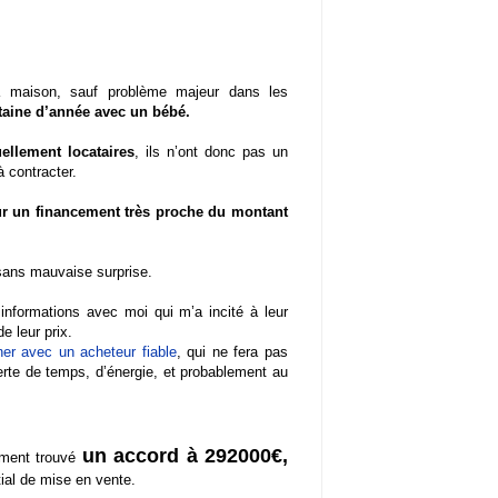
a maison, sauf problème majeur dans les
taine d’année avec un bébé.
uellement locataires
, ils n’ont donc pas un
à contracter.
ur un financement très proche du montant
sans mauvaise surprise.
 informations avec moi qui m’a incité à leur
e leur prix.
er avec un acheteur fiable
, qui ne fera pas
te de temps, d’énergie, et probablement au
un accord à 292000€,
ement trouvé
tial de mise en vente.