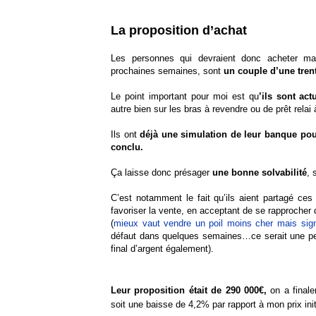
La proposition d’achat
Les personnes qui devraient donc acheter m
prochaines semaines, sont
un couple d’une tren
Le point important pour moi est qu
’ils sont act
autre bien sur les bras à revendre ou de prêt relai 
Ils ont
déjà une simulation de leur banque po
conclu.
Ça laisse donc présager
une bonne solvabilité
, 
C’est notamment le fait qu’ils aient partagé ces
favoriser la vente, en acceptant de se rapprocher d
(
mieux vaut vendre un poil moins cher mais sign
défaut dans quelques semaines…ce serait une per
final d’argent également).
Leur proposition était de 290 000€,
on a final
soit une baisse de 4,2% par rapport à mon prix ini