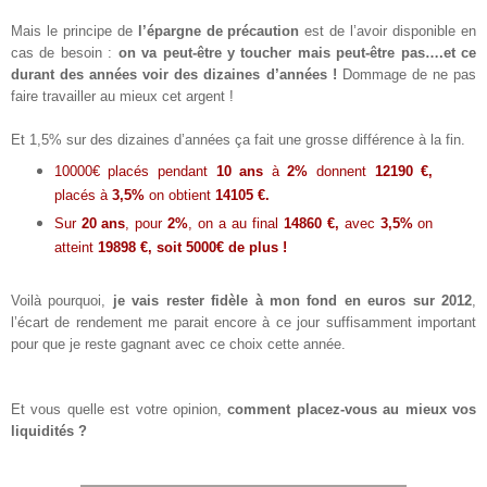
Mais le principe de
l’épargne de précaution
est de l’avoir disponible en
cas de besoin :
on va peut-être y toucher mais peut-être pas….et ce
durant des années voir des dizaines d’années !
Dommage de ne pas
faire travailler au mieux cet argent !
Et 1,5% sur des dizaines d’années ça fait une grosse différence à la fin.
10000€ placés pendant
10 ans
à
2%
donnent
12190 €,
placés à
3,5%
on obtient
14105 €.
Sur
20 ans
, pour
2%
, on a au final
14860 €,
avec
3,5%
on
atteint
19898 €,
soit 5000€ de plus !
Voilà pourquoi,
je vais rester fidèle à mon fond en euros sur 2012
,
l’écart de rendement me parait encore à ce jour suffisamment important
pour que je reste gagnant avec ce choix cette année.
Et vous quelle est votre opinion,
comment placez-vous au mieux vos
liquidités ?