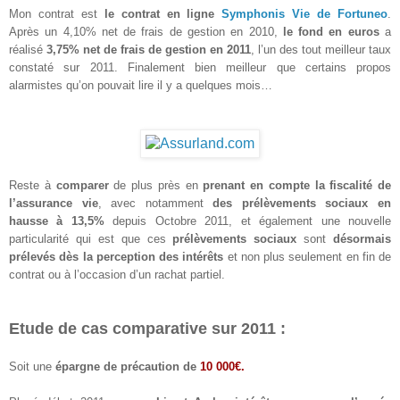
Mon contrat est
le contrat en ligne
Symphonis Vie de Fortuneo
.
Après un 4,10% net de frais de gestion en 2010,
le fond en euros
a
réalisé
3,75% net de frais de gestion en 2011
, l’un des tout meilleur taux
constaté sur 2011. Finalement bien meilleur que certains propos
alarmistes qu’on pouvait lire il y a quelques mois…
Reste à
comparer
de plus près en
prenant en compte la fiscalité de
l’assurance vie
, avec notamment
des prélèvements sociaux en
hausse à 13,5%
depuis Octobre 2011, et également une nouvelle
particularité qui est que ces
prélèvements sociaux
sont
désormais
prélevés dès la perception des intérêts
et non plus seulement en fin de
contrat ou à l’occasion d’un rachat partiel.
Etude de cas comparative sur 2011 :
Soit une
épargne de précaution de
10 000€.