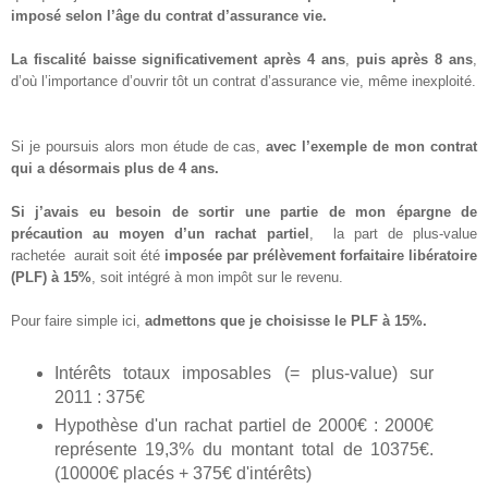
imposé selon l’âge du contrat d’assurance vie.
La fiscalité baisse significativement après 4 ans
,
puis après 8 ans
,
d’où l’importance d’ouvrir tôt un contrat d’assurance vie, même inexploité.
Si je poursuis alors mon étude de cas,
avec l’exemple de mon contrat
qui a désormais plus de 4 ans.
Si j’avais eu besoin de sortir une partie de mon épargne de
précaution au moyen d’un rachat partiel
, la part de plus-value
rachetée aurait soit été
imposée par prélèvement forfaitaire libératoire
(PLF) à 15%
, soit intégré à mon impôt sur le revenu.
Pour faire simple ici,
admettons que je choisisse le PLF à 15%.
Intérêts totaux imposables (= plus-value) sur
2011 : 375€
Hypothèse d'un rachat partiel de 2000€ : 2000€
représente 19,3% du montant total de 10375€.
(10000€ placés + 375€ d'intérêts)