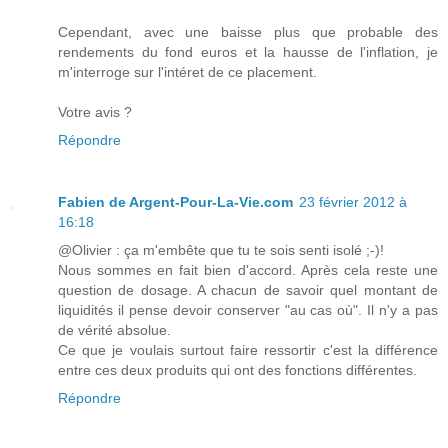
Cependant, avec une baisse plus que probable des
rendements du fond euros et la hausse de l'inflation, je
m'interroge sur l'intéret de ce placement.
Votre avis ?
Répondre
Fabien de Argent-Pour-La-Vie.com
23 février 2012 à
16:18
@Olivier : ça m'embête que tu te sois senti isolé ;-)!
Nous sommes en fait bien d'accord. Après cela reste une
question de dosage. A chacun de savoir quel montant de
liquidités il pense devoir conserver "au cas où". Il n'y a pas
de vérité absolue.
Ce que je voulais surtout faire ressortir c'est la différence
entre ces deux produits qui ont des fonctions différentes.
Répondre