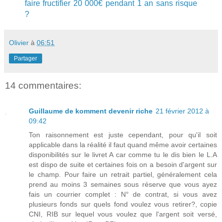
faire fructifier 20 000€ pendant 1 an sans risque
?
Olivier
à
06:51
Partager
14 commentaires:
Guillaume de komment devenir riche
21 février 2012 à
09:42
Ton raisonnement est juste cependant, pour qu'il soit
applicable dans la réalité il faut quand même avoir certaines
disponibilités sur le livret A car comme tu le dis bien le L.A
est dispo de suite et certaines fois on a besoin d'argent sur
le champ. Pour faire un retrait partiel, généralement cela
prend au moins 3 semaines sous réserve que vous ayez
fais un courrier complet : N° de contrat, si vous avez
plusieurs fonds sur quels fond voulez vous retirer?, copie
CNI, RIB sur lequel vous voulez que l'argent soit versé,