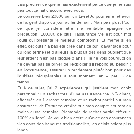
vais préciser ce que je fais exactement parce que je ne suis
pas tout ça fait d’accord avec vous.
Je conserve bien 2000€ sur un Livret A, pour en effet avoir
de l’argent dispo du jour au lendemain. Mais pas plus. Pour
ce que je considère être ma véritable épargne de
précaution, 10000€ de plus, l’assurance vie est pour moi
l’outil qui présente le meilleur compromis. Et même si en
effet, cet outil n’a pas été créé dans ce but, davantage pour
du long terme (et d’ailleurs la plupart des gens oublient que
leur argent n’est pas bloqué 8 ans !), je ne vois pourquoi on
ne devrait pas se priver de l’exploiter s’il répond au besoin :
en l’occurrence, assurer un rendement plutôt bon pour des
liquidités récupérables à tout moment, en « peu » de
temps.
Et à ce sujet, j’ai 2 expériences qui justifient mon choix
personnel : un rachat total d’une assurance vie ING direct,
effectuée en 1 grosse semaine et un rachat partiel sur mon
assurance vie Fortuneo crédité sur mon compte courant en
moins d’une semaine. (demande de rachat partiel effectué
100% en ligne). Je veux bien croire qu’avec des assurances
vies dans des banques traditionnelles, les délais soient plus
longs…