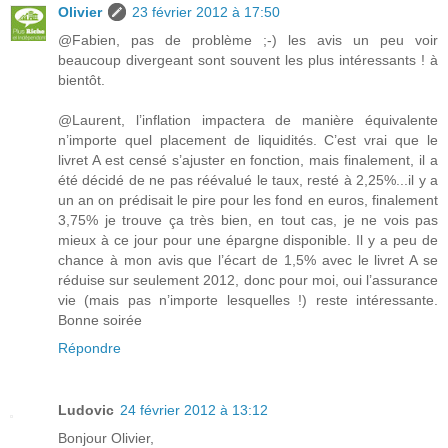
Olivier
23 février 2012 à 17:50
@Fabien, pas de problème ;-) les avis un peu voir
beaucoup divergeant sont souvent les plus intéressants ! à
bientôt.
@Laurent, l’inflation impactera de manière équivalente
n’importe quel placement de liquidités. C’est vrai que le
livret A est censé s’ajuster en fonction, mais finalement, il a
été décidé de ne pas réévalué le taux, resté à 2,25%...il y a
un an on prédisait le pire pour les fond en euros, finalement
3,75% je trouve ça très bien, en tout cas, je ne vois pas
mieux à ce jour pour une épargne disponible. Il y a peu de
chance à mon avis que l’écart de 1,5% avec le livret A se
réduise sur seulement 2012, donc pour moi, oui l’assurance
vie (mais pas n’importe lesquelles !) reste intéressante.
Bonne soirée
Répondre
Ludovic
24 février 2012 à 13:12
Bonjour Olivier,