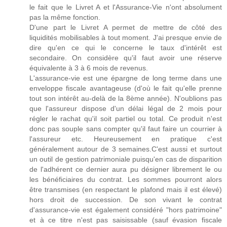
le fait que le Livret A et l'Assurance-Vie n'ont absolument
pas la même fonction.
D'une part le Livret A permet de mettre de côté des
liquidités mobilisables à tout moment. J'ai presque envie de
dire qu'en ce qui le concerne le taux d'intérêt est
secondaire. On considère qu'il faut avoir une réserve
équivalente à 3 à 6 mois de revenus.
L'assurance-vie est une épargne de long terme dans une
enveloppe fiscale avantageuse (d'où le fait qu'elle prenne
tout son intérêt au-delà de la 8ème année). N'oublions pas
que l'assureur dispose d'un délai légal de 2 mois pour
régler le rachat qu'il soit partiel ou total. Ce produit n'est
donc pas souple sans compter qu'il faut faire un courrier à
l'assureur etc. Heureusement en pratique c'est
généralement autour de 3 semaines.C'est aussi et surtout
un outil de gestion patrimoniale puisqu'en cas de disparition
de l'adhérent ce dernier aura pu désigner librement le ou
les bénéficiaires du contrat. Les sommes pourront alors
être transmises (en respectant le plafond mais il est élevé)
hors droit de succession. De son vivant le contrat
d'assurance-vie est également considéré "hors patrimoine"
et à ce titre n'est pas saisissable (sauf évasion fiscale