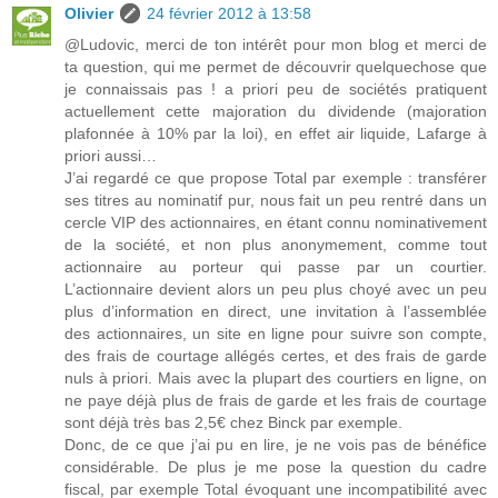
Olivier
24 février 2012 à 13:58
@Ludovic, merci de ton intérêt pour mon blog et merci de
ta question, qui me permet de découvrir quelquechose que
je connaissais pas ! a priori peu de sociétés pratiquent
actuellement cette majoration du dividende (majoration
plafonnée à 10% par la loi), en effet air liquide, Lafarge à
priori aussi…
J’ai regardé ce que propose Total par exemple : transférer
ses titres au nominatif pur, nous fait un peu rentré dans un
cercle VIP des actionnaires, en étant connu nominativement
de la société, et non plus anonymement, comme tout
actionnaire au porteur qui passe par un courtier.
L’actionnaire devient alors un peu plus choyé avec un peu
plus d’information en direct, une invitation à l’assemblée
des actionnaires, un site en ligne pour suivre son compte,
des frais de courtage allégés certes, et des frais de garde
nuls à priori. Mais avec la plupart des courtiers en ligne, on
ne paye déjà plus de frais de garde et les frais de courtage
sont déjà très bas 2,5€ chez Binck par exemple.
Donc, de ce que j’ai pu en lire, je ne vois pas de bénéfice
considérable. De plus je me pose la question du cadre
fiscal, par exemple Total évoquant une incompatibilité avec