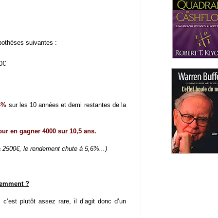
ypothèses suivantes :
00€
4%
sur les 10 années et demi restantes de la
our en gagner 4000 sur 10,5 ans.
 à 2500€, le rendement chute à 5,6%...)
éremment ?
est plutôt assez rare, il d’agit donc d’un