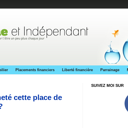
ilier
Placements financiers
Liberté financière
Parrainage
SUIVEZ MOI SUR
eté cette place de
?