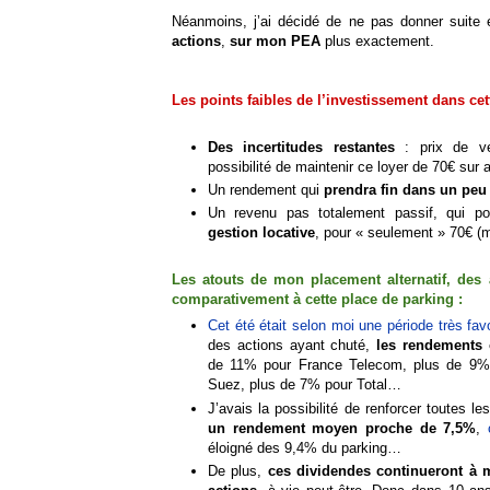
Néanmoins, j’ai décidé de ne pas donner suite
actions
,
sur mon PEA
plus exactement.
Les points faibles de l’investissement dans cet
Des incertitudes restantes
: prix de ve
possibilité de maintenir ce loyer de 70€ su
Un rendement qui
prendra fin dans un peu
Un revenu pas totalement passif, qui p
gestion locative
, pour « seulement » 70€ (
Les atouts de mon placement alternatif, de
comparativement à cette place de parking :
Cet été était selon moi une période très fav
des actions ayant chuté,
les rendements
de 11% pour France Telecom, plus de 9%
Suez, plus de 7% pour Total…
J’avais la possibilité de renforcer toutes le
un rendement moyen proche de 7,5%
,
éloigné des 9,4% du parking…
De plus,
ces dividendes continueront à m