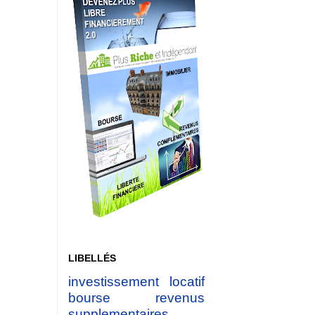
LIBELLÉS
investissement locatif
bourse
revenus
supplementaires