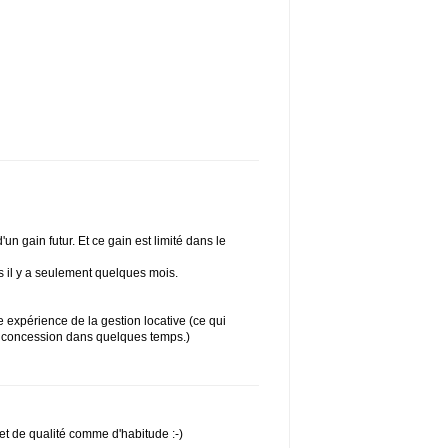
'un gain futur. Et ce gain est limité dans le
s il y a seulement quelques mois.
 expérience de la gestion locative (ce qui
de concession dans quelques temps.)
 et de qualité comme d'habitude :-)