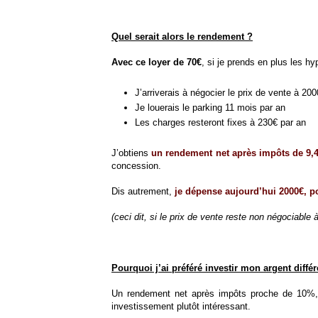
Quel serait alors le rendement ?
Avec ce loyer de 70€
, si je prends en plus les h
J’arriverais à négocier le prix de vente à 20
Je louerais le parking 11 mois par an
Les charges resteront fixes à 230€ par an
J’obtiens
un rendement net après impôts de 9,
concession.
Dis autrement,
je dépense aujourd’hui 2000€, p
(ceci dit, si le prix de vente reste non négociable
Pourquoi j’ai préféré investir mon argent diff
Un rendement net après impôts proche de 10%, c’
investissement plutôt intéressant.