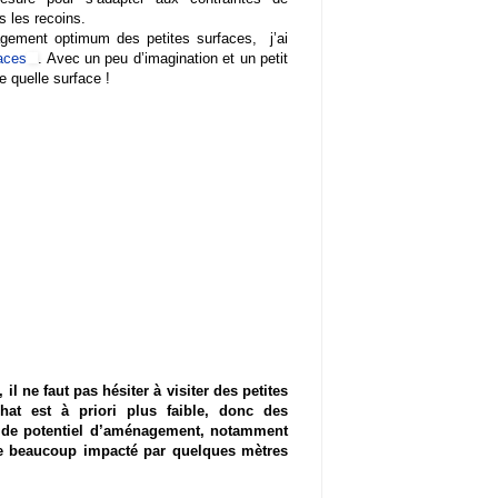
s les recoins.
nagement optimum des petites surfaces, j’ai
aces
. Avec un peu d’imagination et un petit
e quelle surface !
il ne faut pas hésiter à visiter des petites
hat est à priori plus faible, donc des
as de potentiel d’aménagement, notamment
tre beaucoup impacté par quelques mètres