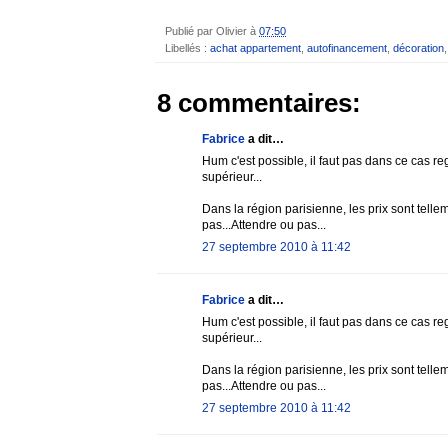
Publié par
Olivier
à
07:50
Libellés :
achat appartement
,
autofinancement
,
décoration
8 commentaires:
Fabrice
a dit…
Hum c'est possible, il faut pas dans ce cas re
supérieur...
Dans la région parisienne, les prix sont tell
pas...Attendre ou pas...
27 septembre 2010 à 11:42
Fabrice
a dit…
Hum c'est possible, il faut pas dans ce cas re
supérieur...
Dans la région parisienne, les prix sont tell
pas...Attendre ou pas...
27 septembre 2010 à 11:42