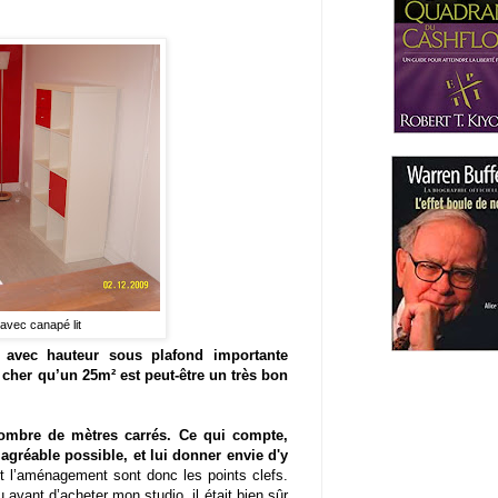
vec canapé lit
avec hauteur sous plafond importante
cher qu’un 25m² est peut-être un très bon
nombre de mètres carrés. Ce qui compte,
s agréable possible, et lui donner envie d'y
 et l’aménagement sont donc les points clefs.
 avant d’acheter mon studio, il était bien sûr