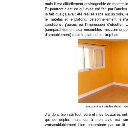
mais il est difficilement envisageable de monter 
Et pourtant c’est ce qui avait été fait par l’ancien
le fait que ça avait été réalisé sans aucun soin, l
le matelas et le plafond, personnellement je n
conditions, j’aurais eu l’impression d’étouffer.
(comparativement aux ensembles mezzanine que
d’ameublement) mais le plafond est trop bas.
mezzanine installée dans mon 
J’ai donc bien sûr tout retiré et mes locataires ont
qui se déplie, mais qui à mon avis est rar
vraisemblablement bien encombrée par ce lit