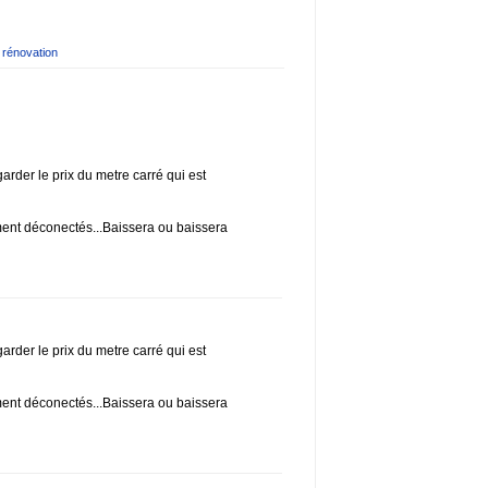
,
rénovation
garder le prix du metre carré qui est
ement déconectés...Baissera ou baissera
garder le prix du metre carré qui est
ement déconectés...Baissera ou baissera