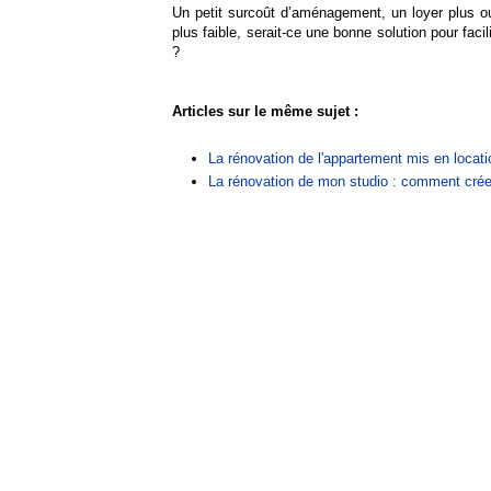
Un petit surcoût d’aménagement, un loyer plus ou
plus faible, serait-ce une bonne solution pour faci
?
Articles sur le même sujet :
La rénovation de l'appartement mis en locati
La rénovation de mon studio : comment créer