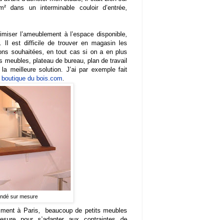
² dans un interminable couloir d’entrée,
miser l’ameublement à l’espace disponible,
Il est difficile de trouver en magasin les
ns souhaitées, en tout cas si on a en plus
meubles, plateau de bureau, plan de travail
la meilleure solution. J’ai par exemple fait
a boutique du bois.com
.
andé sur mesure
emment à Paris, beaucoup de petits meubles
sure pour s’adapter aux contraintes de