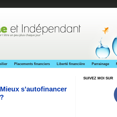
ilier
Placements financiers
Liberté financière
Parrainage
SUIVEZ MOI SUR
: Mieux s’autofinancer
 ?