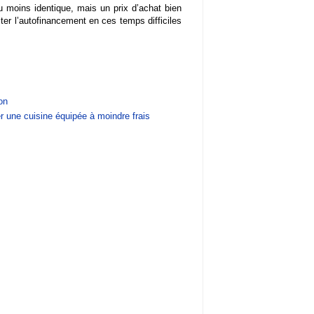
 moins identique, mais un prix d’achat bien
liter l’autofinancement en ces temps difficiles
on
 une cuisine équipée à moindre frais