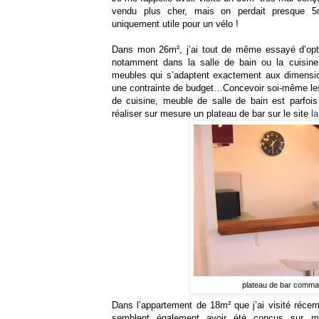
vendu plus cher, mais on perdait presque 5m
uniquement utile pour un vélo !
Dans mon 26m², j’ai tout de même essayé d’opti
notamment dans la salle de bain ou la cuisine. 
meubles qui s’adaptent exactement aux dimensio
une contrainte de budget…Concevoir soi-même les 
de cuisine, meuble de salle de bain est parfois 
réaliser sur mesure un plateau de bar sur le site
l
plateau de bar comm
Dans l’appartement de 18m² que j’ai visité réc
semblent également avoir été conçus sur me