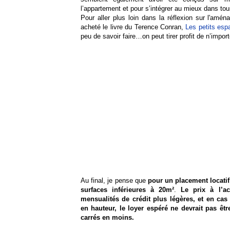
l’appartement et pour s’intégrer au mieux dans tou
Pour aller plus loin dans la réflexion sur l'amé
acheté le livre du Terence Conran,
Les petits esp
peu de savoir faire…on peut tirer profit de n’import
Au final, je pense que
pour un placement locatif, 
surfaces inférieures à 20m²
.
Le prix à l’ac
mensualités de crédit plus légères, et en c
en hauteur, le loyer espéré ne devrait pas ê
carrés en moins.