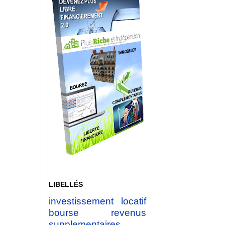
LIBELLÉS
investissement locatif
bourse
revenus
supplementaires