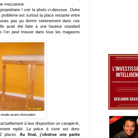
une mezzanine
 propriétaire ! voir la photo ci-dessous. Outre
e problème est surtout la place restante entre
’aurais pas pu dormir sereinement dans ces
 Elle avait été faite à une hauteur standard
 l’on peut trouver dans tous les magasins
studio avant rénovation
 actuellement à leur disposition un canapé-lit,
ement replié…La pièce à vivre est donc
 2 places.
Au final, j’obstrue une partie