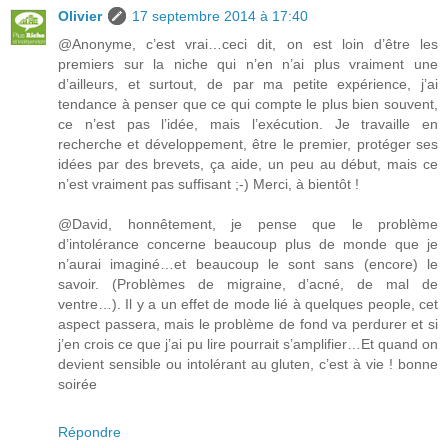
Olivier
17 septembre 2014 à 17:40
@Anonyme, c’est vrai…ceci dit, on est loin d’être les
premiers sur la niche qui n’en n’ai plus vraiment une
d’ailleurs, et surtout, de par ma petite expérience, j’ai
tendance à penser que ce qui compte le plus bien souvent,
ce n’est pas l’idée, mais l’exécution. Je travaille en
recherche et développement, être le premier, protéger ses
idées par des brevets, ça aide, un peu au début, mais ce
n’est vraiment pas suffisant ;-) Merci, à bientôt !
@David, honnêtement, je pense que le problème
d’intolérance concerne beaucoup plus de monde que je
n’aurai imaginé…et beaucoup le sont sans (encore) le
savoir. (Problèmes de migraine, d’acné, de mal de
ventre…). Il y a un effet de mode lié à quelques people, cet
aspect passera, mais le problème de fond va perdurer et si
j’en crois ce que j’ai pu lire pourrait s’amplifier…Et quand on
devient sensible ou intolérant au gluten, c’est à vie ! bonne
soirée
Répondre