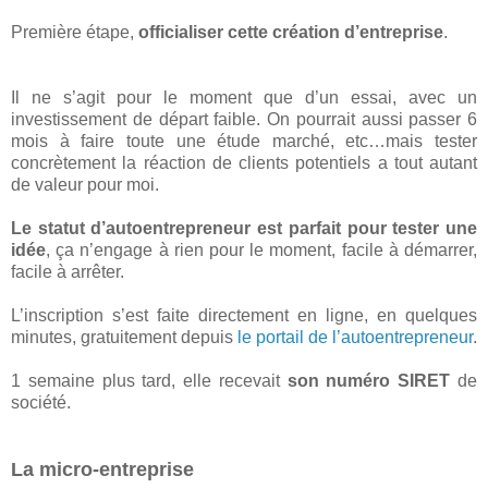
Première étape,
officialiser cette création d’entreprise
.
Il ne s’agit pour le moment que d’un essai, avec un
investissement de départ faible. On pourrait aussi passer 6
mois à faire toute une étude marché, etc…mais tester
concrètement la réaction de clients potentiels a tout autant
de valeur pour moi.
Le statut d’autoentrepreneur est parfait pour tester une
idée
, ça n’engage à rien pour le moment, facile à démarrer,
facile à arrêter.
L’inscription s’est faite directement en ligne, en quelques
minutes, gratuitement depuis
le portail de l’autoentrepreneur
.
1 semaine plus tard, elle recevait
son numéro SIRET
de
société.
La micro-entreprise