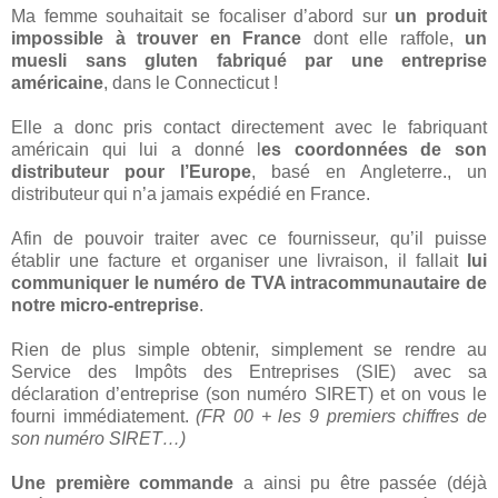
Ma femme souhaitait se focaliser d’abord sur
un produit
impossible à trouver en France
dont elle raffole,
un
muesli sans gluten fabriqué par une entreprise
américaine
, dans le Connecticut !
Elle a donc pris contact directement avec le fabriquant
américain qui lui a donné l
es coordonnées de son
distributeur pour l’Europe
, basé en Angleterre., un
distributeur qui n’a jamais expédié en France.
Afin de pouvoir traiter avec ce fournisseur, qu’il puisse
établir une facture et organiser une livraison, il fallait
lui
communiquer le numéro de TVA intracommunautaire de
notre micro-entreprise
.
Rien de plus simple obtenir, simplement se rendre au
Service des Impôts des Entreprises (SIE) avec sa
déclaration d’entreprise (son numéro SIRET) et on vous le
fourni immédiatement.
(FR 00 + les 9 premiers chiffres de
son numéro SIRET…)
Une première commande
a ainsi pu être passée (déjà