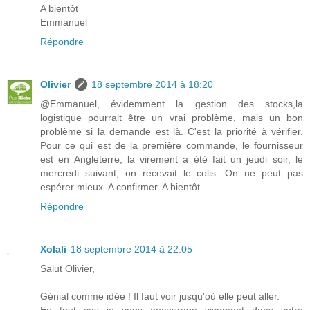
A bientôt
Emmanuel
Répondre
Olivier
18 septembre 2014 à 18:20
@Emmanuel, évidemment la gestion des stocks,la
logistique pourrait être un vrai problème, mais un bon
problème si la demande est là. C'est la priorité à vérifier.
Pour ce qui est de la première commande, le fournisseur
est en Angleterre, la virement a été fait un jeudi soir, le
mercredi suivant, on recevait le colis. On ne peut pas
espérer mieux. A confirmer. A bientôt
Répondre
Xolali
18 septembre 2014 à 22:05
Salut Olivier,
Génial comme idée ! Il faut voir jusqu'où elle peut aller.
En tout cas je vous encourage vivement dans votre