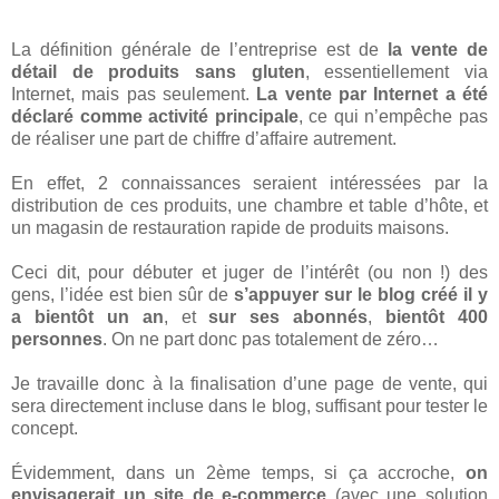
La définition générale de l’entreprise est de
la vente de
détail de produits sans gluten
, essentiellement via
Internet, mais pas seulement.
La vente par Internet a été
déclaré comme activité principale
, ce qui n’empêche pas
de réaliser une part de chiffre d’affaire autrement.
En effet, 2 connaissances seraient intéressées par la
distribution de ces produits, une chambre et table d’hôte, et
un magasin de restauration rapide de produits maisons.
Ceci dit, pour débuter et juger de l’intérêt (ou non !) des
gens, l’idée est bien sûr de
s’appuyer sur le blog créé il y
a bientôt un an
, et
sur ses abonnés
,
bientôt 400
personnes
. On ne part donc pas totalement de zéro…
Je travaille donc à la finalisation d’une page de vente, qui
sera directement incluse dans le blog, suffisant pour tester le
concept.
Évidemment, dans un 2ème temps, si ça accroche,
on
envisagerait un site de e-commerce
(avec une solution