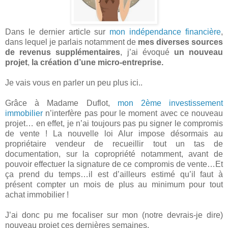
Dans le dernier article sur
mon indépendance financière
,
dans lequel je parlais notamment de
mes diverses sources
de revenus supplémentaires
, j’ai évoqué
un nouveau
projet
,
la création d’une micro-entreprise.
Je vais vous en parler un peu plus ici..
Grâce à Madame Duflot,
mon 2ème investissement
immobilier
n’interfère pas pour le moment avec ce nouveau
projet… en effet, je n’ai toujours pas pu signer le compromis
de vente ! La nouvelle loi Alur impose désormais au
propriétaire vendeur de recueillir tout un tas de
documentation, sur la copropriété notamment, avant de
pouvoir effectuer la signature de ce compromis de vente…Et
ça prend du temps…il est d’ailleurs estimé qu’il faut à
présent compter un mois de plus au minimum pour tout
achat immobilier !
J’ai donc pu me focaliser sur mon (notre devrais-je dire)
nouveau projet ces dernières semaines.