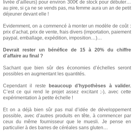
livrée d’ailleurs) pour environ 300€ de stock pour débuter…
au pire, si ça ne se vends pas, ma femme aura un an de petit
déjeuner devant elle !
Evidemment, on a commencé à monter un modèle de coût :
prix d’achat, prix de vente, frais divers (importation, paiement
paypal, emballage, expédition, imposition…)…
Devrait rester un bénéfice de 15 à 20% du chiffre
d’affaire au final ?
Sachant que bien sûr des économies d’échelles seront
possibles en augmentant les quantités.
Cependant il reste
beaucoup d’hypothèses à valider.
C’est ce qui rend le projet assez excitant ;-), avec cette
expérimentation à petite échelle !
Et on a déjà bien sûr pas mal d’idée de développement
possible, avec d’autres produits en tête, à commencer par
ceux du même fournisseur que le muesli. Je pense en
particulier à des barres de céréales sans gluten…