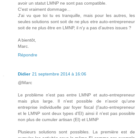
avoir un statut LMNP ne sont pas compatible.
C'est vraiment dommage...
J'ai vu que toi tu es tranquille, mais pour les autres, les
seules solutions sont soit de ne plus etre auto-entrepreneur
soit de ne plus être en LMNP, il n'y a pas d'autres issues ?
A bientôt,
Marc.
Répondre
Didier
21 septembre 2014 à 16:06
@Marc
Le problème n'est pas entre LMNP et auto-entrepreneur
mais plus large. Il n'est possible de n'avoir qu'une
entreprise individuelle par foyer fiscal (l'auto-entrepreneur
et le LMNP sont deux types d'EI) ainsi il n'est pas possible
non plus de cumuler artisan (EI) et LMNP
Plusieurs solutions sont possibles. La première est de
cumuler les activités sous la même EI comme par exemple