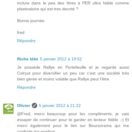
inclure dans le pea des titres à PER ultra faible comme
plastivaloire qui est tres decoté ?
Bonne journée
fred
Répondre
Riche Idée
5 janvier 2012 à 19:52
Je possède Rallye en Portefeuille et je regarde aussi
Colryut pour diversifier un peu car c'est une société très
bien gérée et moins volatile que Rallye peut l'être.
Répondre
Olivier
5 janvier 2012 à 21:22
@Fred, merci beaucoup pour les compliments, je vais
essayer de continuer pour te garder en lecteur fidèle ;-) Et
merci également pour le lien sur Boursorama qui me
conforte ma position .