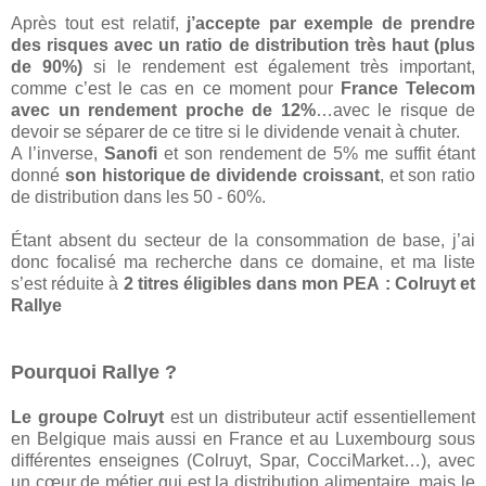
Après tout est relatif,
j’accepte par exemple de prendre
des risques avec un ratio de distribution très haut (plus
de 90%)
si le rendement est également très important,
comme c’est le cas en ce moment pour
France Telecom
avec un rendement proche de 12%
…avec le risque de
devoir se séparer de ce titre si le dividende venait à chuter.
A l’inverse,
Sanofi
et son rendement de 5% me suffit étant
donné
son historique de dividende croissant
, et son ratio
de distribution dans les 50 - 60%.
Étant absent du secteur de la consommation de base, j’ai
donc focalisé ma recherche dans ce domaine, et ma liste
s’est réduite à
2 titres éligibles dans mon PEA : Colruyt et
Rallye
Pourquoi Rallye ?
Le groupe Colruyt
est un distributeur actif essentiellement
en Belgique mais aussi en France et au Luxembourg sous
différentes enseignes (Colruyt, Spar, CocciMarket…), avec
un cœur de métier qui est la distribution alimentaire, mais le