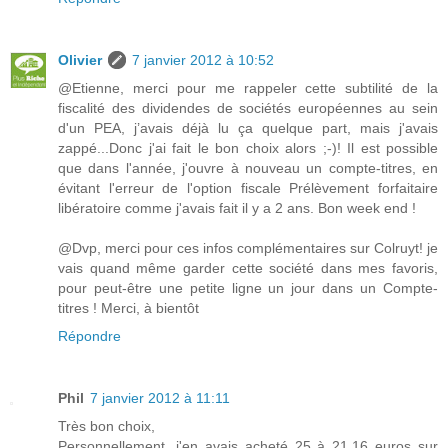
Olivier
7 janvier 2012 à 10:52
@Etienne, merci pour me rappeler cette subtilité de la
fiscalité des dividendes de sociétés européennes au sein
d'un PEA, j’avais déjà lu ça quelque part, mais j'avais
zappé...Donc j'ai fait le bon choix alors ;-)! Il est possible
que dans l'année, j'ouvre à nouveau un compte-titres, en
évitant l'erreur de l'option fiscale Prélèvement forfaitaire
libératoire comme j'avais fait il y a 2 ans. Bon week end !
@Dvp, merci pour ces infos complémentaires sur Colruyt! je
vais quand même garder cette société dans mes favoris,
pour peut-être une petite ligne un jour dans un Compte-
titres ! Merci, à bientôt
Répondre
Phil
7 janvier 2012 à 11:11
Très bon choix,
Personnellement, j'en avais acheté 25 à 21,16 euros sur