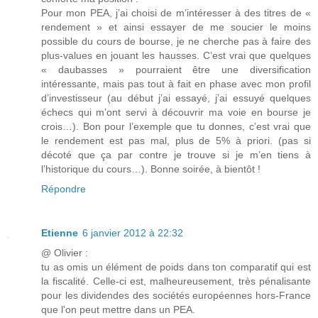
Pour mon PEA, j’ai choisi de m’intéresser à des titres de «
rendement » et ainsi essayer de me soucier le moins
possible du cours de bourse, je ne cherche pas à faire des
plus-values en jouant les hausses. C’est vrai que quelques
« daubasses » pourraient être une diversification
intéressante, mais pas tout à fait en phase avec mon profil
d’investisseur (au début j’ai essayé, j’ai essuyé quelques
échecs qui m’ont servi à découvrir ma voie en bourse je
crois…). Bon pour l’exemple que tu donnes, c’est vrai que
le rendement est pas mal, plus de 5% à priori. (pas si
décoté que ça par contre je trouve si je m’en tiens à
l’historique du cours…). Bonne soirée, à bientôt !
Répondre
Etienne
6 janvier 2012 à 22:32
@ Olivier :
tu as omis un élément de poids dans ton comparatif qui est
la fiscalité. Celle-ci est, malheureusement, très pénalisante
pour les dividendes des sociétés européennes hors-France
que l'on peut mettre dans un PEA.