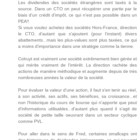
Les dividendes des sociétés étrangères sont taxés à la
source. Dans un CTO on peut récupérer une partie par le
biais d'un crédit d'impôt, ce qui n'est pas possible dans un
PEA!!
Si vous voulez achetez des sociétés Hors-France, direction
le CTO, d'autant que s'ajoutent (pour l'instant) divers
abattements...mais les plus-values sont plus taxées, ce qui
a moins d'importance dans une stratégie comme la tienne.
Colruyt est vraiment une société extrêmement bien gérée et
qui mérite vraiment de l'intérêt. La direction rachète des
actions de manière méthodique et augmente depuis de très
nombreuses années la valeur de la société.
Pour évaluer la valeur d'une action, il faut s'en tenir au réel,
à son activité, ses actifs, ses bénéfices, sa croissance...et
non l'historique du cours de bourse qui n'apporte que peut
d'informations utilisables...d'autant plus quand il s'agit de
société de petite taille oeuvrant dans un secteur cyclique
comme PVL.
Pour aller dans le sens de Fred, certaines smallcaps ont
des historiques de dividendes intéressants, ce qui peuvent