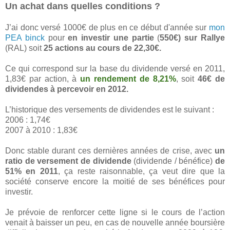
Un achat dans quelles conditions ?
J’ai donc versé 1000€ de plus en ce début d'année sur
mon
PEA binck
pour
en investir une partie
(
550€) sur Rallye
(RAL) soit
25 actions au cours de 22,30€.
Ce qui correspond sur la base du dividende versé en 2011,
1,83€ par action, à
un rendement de 8,21%
, soit
46€ de
dividendes à percevoir en 2012.
L’historique des versements de dividendes est le suivant :
2006 : 1,74€
2007 à 2010 : 1,83€
Donc stable durant ces dernières années de crise, avec
un
ratio de versement de dividende
(dividende / bénéfice)
de
51% en 2011
, ça reste raisonnable, ça veut dire que la
société conserve encore la moitié de ses bénéfices pour
investir.
Je prévoie de renforcer cette ligne si le cours de l’action
venait à baisser un peu, en cas de nouvelle année boursière