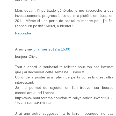
Mais devant l’incertitude générale, je me raccroche à des
investissements progressifs, ce qui m’a plutôt bien réussi en
2011. Même si une perte de capital m’importe peu, j’ai fini
l’année en positif ! Merci, à bientôt !
Répondre
Anonyme
5 janvier 2012 à 15:00
bonjour Olivier,
Tout d abord je souhaitai te feliciter pour ton site internet
que j ai decouvert cette semaine : Bravo !!
Continue à poster ainsi plein de petits conseils c est ultra
interessant.
Je me permet de rajouter un lien trouver sur bourso
conseillant aussi l achat
http://www.boursorama.com/forum-rallye-article-investir-31-
12-2011-414450106-1
J ai une autre suggestion a te faire : pourquoi ne pas