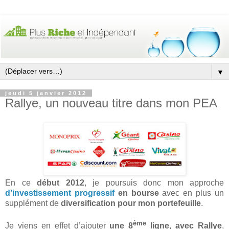
▼
jeudi 5 janvier 2012
Rallye, un nouveau titre dans mon PEA
En ce
début 2012
, je poursuis donc mon approche
d’investissement progressif
en bourse
avec en plus un
supplément de
diversification pour mon portefeuille
.
ème
Je viens en effet d’ajouter
une 8
ligne, avec Rallye
,