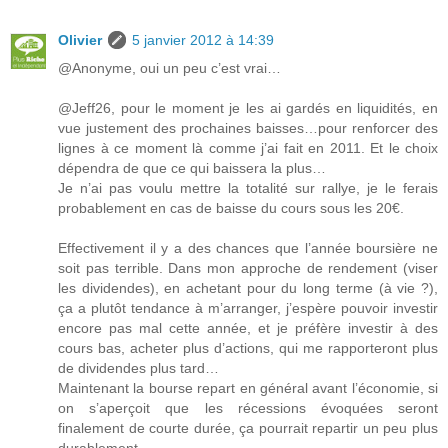
Olivier
5 janvier 2012 à 14:39
@Anonyme, oui un peu c’est vrai…
@Jeff26, pour le moment je les ai gardés en liquidités, en
vue justement des prochaines baisses…pour renforcer des
lignes à ce moment là comme j’ai fait en 2011. Et le choix
dépendra de que ce qui baissera la plus…
Je n’ai pas voulu mettre la totalité sur rallye, je le ferais
probablement en cas de baisse du cours sous les 20€.
Effectivement il y a des chances que l’année boursière ne
soit pas terrible. Dans mon approche de rendement (viser
les dividendes), en achetant pour du long terme (à vie ?),
ça a plutôt tendance à m’arranger, j’espère pouvoir investir
encore pas mal cette année, et je préfère investir à des
cours bas, acheter plus d’actions, qui me rapporteront plus
de dividendes plus tard…
Maintenant la bourse repart en général avant l’économie, si
on s’aperçoit que les récessions évoquées seront
finalement de courte durée, ça pourrait repartir un peu plus
durablement.