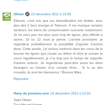
Olivier
23 décembre 2011 à 15:08
Etienne, c’est vrai que ma diversification est limitée, avec
plus des 2 tiers énergie et Telecom. Il me manque certains
secteurs, les biens de consommation courante notamment.
Je ne veux pas non plus avoir trop de lignes, plus difficile à
suivre, 10 ou 12 maxi je pense. L’année prochaine, je
regarderai probablement la possibilité d’ajouter d’autres
titres. Cette année, j’ai surtout renforcé dans les creux de la
bourse les lignes que j’avais au début et dont je suivais le
cours régulièrement, je n’ai trop pris le temps de regarder
d’autres actions. Je regarderais peut-être aussi les titres
étrangers au travers d’un compte titres… Si tu as des
conseils, ils sont les bienvenus ! Bonnes fêtes….
Répondre
Harry de proriche.com
24 décembre 2011 à 13:03
Salut Olivier.
Ton idée est bonne.