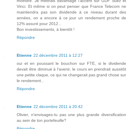
moindre. Je mettrais davantage l'accent sur GDF Suez et
Vinci. Et même si on peut penser que France Telecom ne
maintiendra pas son dividende à ce niveau durant des
années, on a encore à ce jour un rendement proche de
12% assuré pour 2012...
Bon investissements, à bientôt !
Répondre
Etienne
22 décembre 2011 à 12:27
oui et en poussant le bouchon sur FTE, si le dividende
devait être diminué à l'avenir, le cours en prendrait aussitôt
une petite claque, ce qui ne changerait pas grand chose sur
le rendement...
Répondre
Etienne
22 décembre 2011 à 20:42
Olivier, n'envisages-tu pas une plus grande diversification
au sein de ton portefeuille?
Répondre