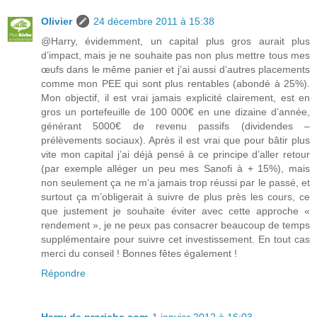
Olivier
24 décembre 2011 à 15:38
@Harry, évidemment, un capital plus gros aurait plus
d’impact, mais je ne souhaite pas non plus mettre tous mes
œufs dans le même panier et j’ai aussi d’autres placements
comme mon PEE qui sont plus rentables (abondé à 25%).
Mon objectif, il est vrai jamais explicité clairement, est en
gros un portefeuille de 100 000€ en une dizaine d’année,
générant 5000€ de revenu passifs (dividendes –
prélèvements sociaux). Après il est vrai que pour bâtir plus
vite mon capital j’ai déjà pensé à ce principe d’aller retour
(par exemple alléger un peu mes Sanofi à + 15%), mais
non seulement ça ne m’a jamais trop réussi par le passé, et
surtout ça m’obligerait à suivre de plus près les cours, ce
que justement je souhaite éviter avec cette approche «
rendement », je ne peux pas consacrer beaucoup de temps
supplémentaire pour suivre cet investissement. En tout cas
merci du conseil ! Bonnes fêtes également !
Répondre