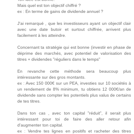
Mais quel est ton objectif chiffré ?
ex : En terme de gains de dividende annuel ?
J'ai remarqué , que les investisseurs ayant un objectif clair
avec une date butoir et surtout chiffrée, arrivent plus
facilement à les atteindre.
Concernant ta stratégie qui est bonne (investir en phase de
déprime des marchés, avec potentiel de valorisation des
titres + dividendes "réguliers dans le temps"
En revanche cette méthode sera beaucoup plus
intéressante sur des gros montants.
ex : Avec 150 000€ sur un PEA, investies sur 10 sociétés à
un rendement de 8% minimum, tu obtiens 12 000€/an de
dividende sans compter les potentiels plus valus de certains
de tes titres.
Dans ton cas , avec ton capital "réduit", il serait plus
intéressant pour toi de faire des aller retour afin
d'augmenter ton capital.
ex : Vendre tes lignes en positifs et racheter des titres