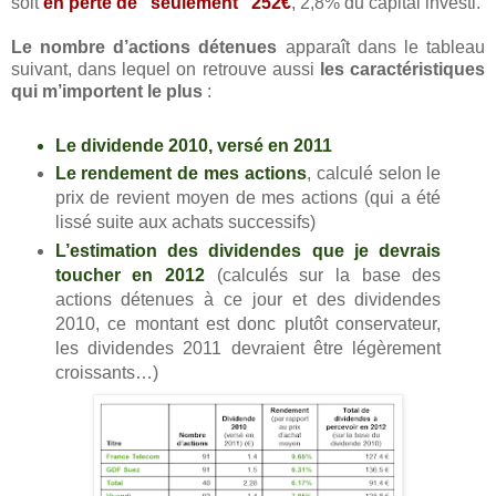
soit
en perte de "seulement" 252€
, 2,8% du capital investi.
Le nombre d’actions détenues
apparaît dans le tableau
suivant, dans lequel on retrouve aussi
les caractéristiques
qui m’importent le plus
:
Le dividende 2010, versé en 2011
Le rendement de mes actions
, calculé selon le
prix de revient moyen de mes actions (qui a été
lissé suite aux achats successifs)
L’estimation des dividendes que je devrais
toucher en 2012
(calculés sur la base des
actions détenues à ce jour et des dividendes
2010, ce montant est donc plutôt conservateur,
les dividendes 2011 devraient être légèrement
croissants…)