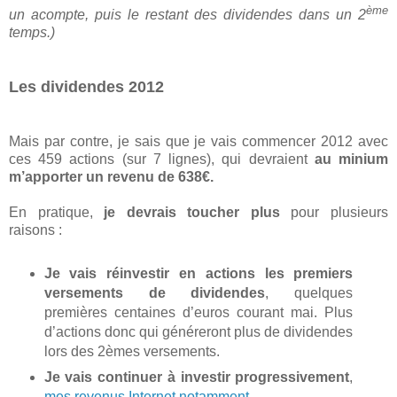
ème
un acompte, puis le restant des dividendes dans un 2
temps.)
Les dividendes 2012
Mais par contre, je sais que je vais commencer 2012 avec
ces 459 actions (sur 7 lignes), qui devraient
au minium
m’apporter un revenu de 638€.
En pratique,
je devrais toucher plus
pour plusieurs
raisons :
Je vais réinvestir en actions les premiers
versements de dividendes
, quelques
premières centaines d’euros courant mai. Plus
d’actions donc qui généreront plus de dividendes
lors des 2èmes versements.
Je vais continuer à investir progressivement
,
mes revenus Internet notamment
.