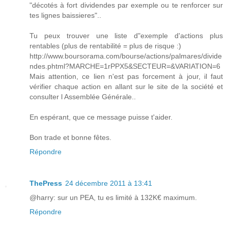
"décotés à fort dividendes par exemple ou te renforcer sur
tes lignes baissieres"..
Tu peux trouver une liste d"exemple d'actions plus
rentables (plus de rentabilité = plus de risque :)
http://www.boursorama.com/bourse/actions/palmares/divide
ndes.phtml?MARCHE=1rPPX5&SECTEUR=&VARIATION=6
Mais attention, ce lien n'est pas forcement à jour, il faut
vérifier chaque action en allant sur le site de la société et
consulter l Assemblée Générale..
En espérant, que ce message puisse t'aider.
Bon trade et bonne fêtes.
Répondre
ThePress
24 décembre 2011 à 13:41
@harry: sur un PEA, tu es limité à 132K€ maximum.
Répondre