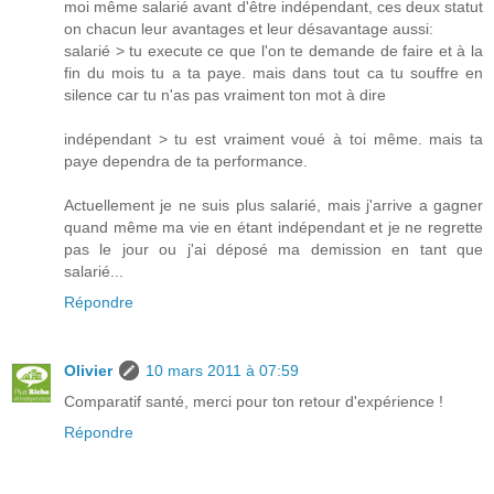
moi même salarié avant d'être indépendant, ces deux statut
on chacun leur avantages et leur désavantage aussi:
salarié > tu execute ce que l'on te demande de faire et à la
fin du mois tu a ta paye. mais dans tout ca tu souffre en
silence car tu n'as pas vraiment ton mot à dire
indépendant > tu est vraiment voué à toi même. mais ta
paye dependra de ta performance.
Actuellement je ne suis plus salarié, mais j'arrive a gagner
quand même ma vie en étant indépendant et je ne regrette
pas le jour ou j'ai déposé ma demission en tant que
salarié...
Répondre
Olivier
10 mars 2011 à 07:59
Comparatif santé, merci pour ton retour d'expérience !
Répondre