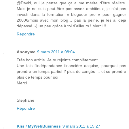
@David, oui je pense que ça a me mérite d’être réaliste.
Mais je ne suis peut-être pas assez ambitieux, je n’ai pas
investi dans la formation « blogueur pro » pour gagner
2000€/mois avec mon blog… pas la peine, je les ai déjà
dépassé ;-) un peu grâce à toi d’ailleurs ! Merci !!
Répondre
Anonyme
9 mars 2011 à 08:04
Très bon article. Je te rejoints complètement .
Une fois l'indépendance financière acquise, pourquoi pas
prendre un temps partiel ? plus de congés ... et se prendre
plus de temps pour soi
Merci
Stéphane
Répondre
Kris / MyWebBusiness
9 mars 2011 à 15:27