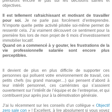
prendront encore le pas sur les décisions saines et
objectives.
Il est tellement rafraichissant et motivant de travailler
pour soi.
Je ne parle pas forcément d’entreprendre.
N’importe quelle petite activité pilotée soi-même permet de
ressentir cela. J’ai vraiment découvert ce sentiment pour la
première fois lors de mon projet de 6 mois d’investissement
immobilier locatif.
Quand on a commencé à y gouter, les frustrations de la
vie professionnelle salariée sont encore plus
perceptibles.
Il devient de plus en
plus difficile de supporter ces
personnes qui polluent votre environnement de travail, ces
petits chefs (ou grand manager…) qui pensent d’abord à
leur intérêt personnel, ces carriéristes qui s’assoient
ouvertement sur l’intérêt de l’équipe et de l’entreprise, et qui
contribuent jour après jour à la démotivation générale.
J’ai lu récemment sur les conseils d’un collègue «
Objectif
zero sale con
»
! Excellent, à lire absolument si vous voyez