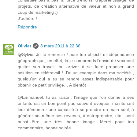
construite pas à pas, à force d'efforts, d'apprentissage, de
projets, de création alternative de valeur et non à grand
coup de marketing ;)
J'adhère !
Répondre
Olivier
8 mars 2011 à 22:36
@Sylvie, Je te remercie ! pour ton objectif d’indépendance
géographique, en effet, là je comprends l’envie de vraiment
quitter son travail, ou arriver à se faire proposer une
solution en télétravail ! J’ai un exemple dans ma société ,
quelqu’un qui a su se rendre assez indispensable pour
obtenir ce petit privilège… A bientôt
@Emmanuel, tu as raison, l’image que l’on donne à ses
enfants est un bon point pas souvent évoquer, maintenant
leur démontrer une capacité à se prendre en main seul, à
générer soi-même ses revenus, à entreprendre, etc…peut
aussi être une très bonne image. Merci pour ton
commentaire, bonne soirée