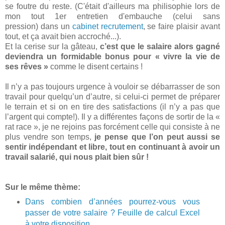
se foutre du reste. (C'était d'ailleurs ma philisophie lors de
mon tout 1er entretien d'embauche (celui sans
pression) dans un
cabinet recrutement
, se faire plaisir avant
tout, et ça avait bien accroché...).
Et la cerise sur la gâteau,
c’est que le salaire alors gagné
deviendra un formidable bonus pour « vivre la vie de
ses rêves »
comme le disent certains !
Il n’y a pas toujours urgence à vouloir se débarrasser de son
travail pour quelqu’un d’autre, si celui-ci permet de préparer
le terrain et si on en tire des satisfactions (il n’y a pas que
l’argent qui compte!). Il y a différentes façons de sortir de la «
rat race », je ne rejoins pas forcément celle qui consiste à ne
plus vendre son temps,
je pense que l’on peut aussi se
sentir indépendant et libre, tout en continuant à avoir un
travail salarié, qui nous plait bien sûr !
Sur le même thème:
Dans combien d’années pourrez-vous vous
passer de votre salaire ? Feuille de calcul Excel
à votre disposition...