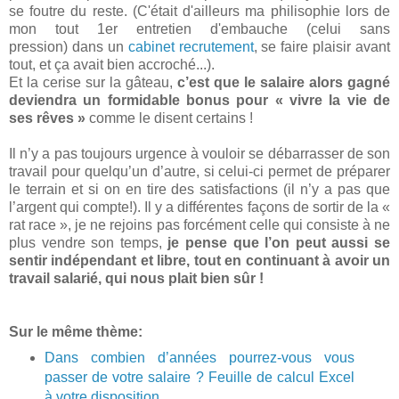
se foutre du reste. (C'était d'ailleurs ma philisophie lors de
mon tout 1er entretien d'embauche (celui sans
pression) dans un
cabinet recrutement
, se faire plaisir avant
tout, et ça avait bien accroché...).
Et la cerise sur la gâteau,
c’est que le salaire alors gagné
deviendra un formidable bonus pour « vivre la vie de
ses rêves »
comme le disent certains !
Il n’y a pas toujours urgence à vouloir se débarrasser de son
travail pour quelqu’un d’autre, si celui-ci permet de préparer
le terrain et si on en tire des satisfactions (il n’y a pas que
l’argent qui compte!). Il y a différentes façons de sortir de la «
rat race », je ne rejoins pas forcément celle qui consiste à ne
plus vendre son temps,
je pense que l’on peut aussi se
sentir indépendant et libre, tout en continuant à avoir un
travail salarié, qui nous plait bien sûr !
Sur le même thème:
Dans combien d’années pourrez-vous vous
passer de votre salaire ? Feuille de calcul Excel
à votre disposition...