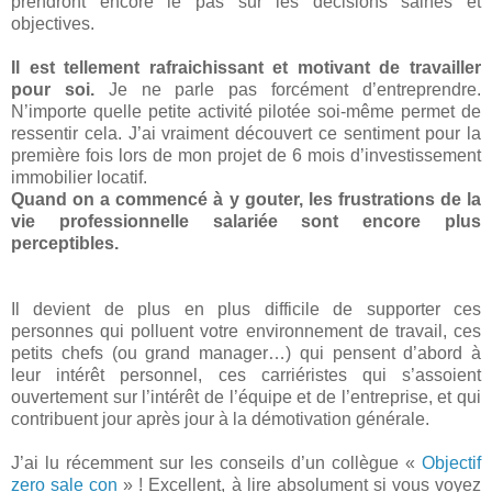
prendront encore le pas sur les décisions saines et
objectives.
Il est tellement rafraichissant et motivant de travailler
pour soi.
Je ne parle pas forcément d’entreprendre.
N’importe quelle petite activité pilotée soi-même permet de
ressentir cela. J’ai vraiment découvert ce sentiment pour la
première fois lors de mon projet de 6 mois d’investissement
immobilier locatif.
Quand on a commencé à y gouter, les frustrations de la
vie professionnelle salariée sont encore plus
perceptibles.
Il devient de plus en
plus difficile de supporter ces
personnes qui polluent votre environnement de travail, ces
petits chefs (ou grand manager…) qui pensent d’abord à
leur intérêt personnel, ces carriéristes qui s’assoient
ouvertement sur l’intérêt de l’équipe et de l’entreprise, et qui
contribuent jour après jour à la démotivation générale.
J’ai lu récemment sur les conseils d’un collègue «
Objectif
zero sale con
»
! Excellent, à lire absolument si vous voyez