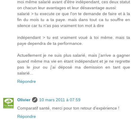
moi même salarié avant d'être indépendant, ces deux statut
on chacun leur avantages et leur désavantage aussi:
salarié > tu execute ce que l'on te demande de faire et à la
fin du mois tu a ta paye. mais dans tout ca tu souffre en
silence car tu n'as pas vraiment ton mot à dire
indépendant > tu est vraiment voué à toi même. mais ta
paye dependra de ta performance.
Actuellement je ne suis plus salarié, mais j'arrive a gagner
quand même ma vie en étant indépendant et je ne regrette
pas le jour ou j'ai déposé ma demission en tant que
salarié...
Répondre
Olivier
10 mars 2011 à 07:59
Comparatif santé, merci pour ton retour d'expérience !
Répondre