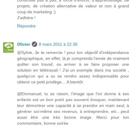
construite pas à pas, à force d'efforts, d'apprentissage, de
projets, de création alternative de valeur et non à grand
coup de marketing ;)
J'adhère !
Répondre
Olivier
8 mars 2011 à 22:36
@Sylvie, Je te remercie ! pour ton objectif d’indépendance
géographique, en effet, là je comprends l’envie de vraiment
quitter son travail, ou arriver à se faire proposer une
solution en télétravail ! J’ai un exemple dans ma société ,
quelqu’un qui a su se rendre assez indispensable pour
obtenir ce petit privilège… A bientôt
@Emmanuel, tu as raison, l’image que l’on donne à ses
enfants est un bon point pas souvent évoquer, maintenant
leur démontrer une capacité à se prendre en main seul, à
générer soi-même ses revenus, à entreprendre, etc…peut
aussi être une très bonne image. Merci pour ton
commentaire, bonne soirée