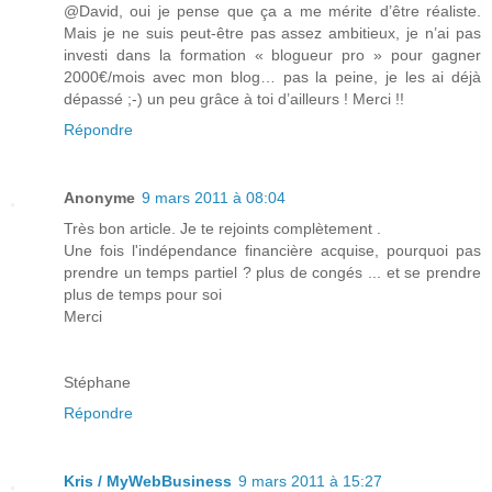
@David, oui je pense que ça a me mérite d’être réaliste.
Mais je ne suis peut-être pas assez ambitieux, je n’ai pas
investi dans la formation « blogueur pro » pour gagner
2000€/mois avec mon blog… pas la peine, je les ai déjà
dépassé ;-) un peu grâce à toi d’ailleurs ! Merci !!
Répondre
Anonyme
9 mars 2011 à 08:04
Très bon article. Je te rejoints complètement .
Une fois l'indépendance financière acquise, pourquoi pas
prendre un temps partiel ? plus de congés ... et se prendre
plus de temps pour soi
Merci
Stéphane
Répondre
Kris / MyWebBusiness
9 mars 2011 à 15:27