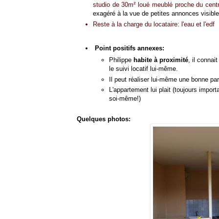
studio de 30m² loué meublé proche du centre
exagéré à la vue de petites annonces visible
Reste à la charge du locataire: l'eau et l'edf
Point positifs annexes:
Philippe
habite à proximité
, il connai
le suivi locatif lui-même.
Il peut réaliser lui-même une bonne pa
L'appartement lui plait (toujours importa
soi-même!)
Quelques photos: