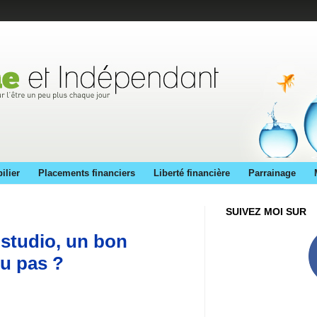
ilier
Placements financiers
Liberté financière
Parrainage
SUIVEZ MOI SUR
studio, un bon
ou pas ?