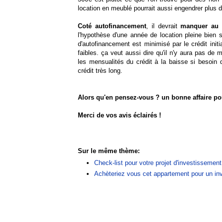
location en meublé pourrait aussi engendrer plus d
Coté autofinancement
, il devrait
manquer au
l'hypothèse d'une année de location pleine bien 
d'autofinancement est minimisé par le crédit init
faibles. ça veut aussi dire qu'il n'y aura pas de
les mensualités du crédit à la baisse si besoin 
crédit très long.
Alors qu'en pensez-vous ? un bonne affaire po
Merci de vos avis éclairés !
Sur le même thème:
Check-list pour votre projet d'investissement
Achèteriez vous cet appartement pour un inv