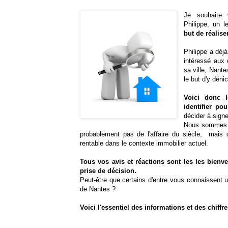
Je souhaite 
Philippe, un 
but de réalise
Philippe a déjà
intéressé aux
sa ville, Nante
le but d'y déni
Voici donc l
identifier po
décider à sign
Nous sommes to
probablement pas de l'affaire du siècle, mais q
rentable dans le contexte immobilier actuel.
Tous vos avis et réactions sont les les bien
prise de décision.
Peut-être que certains d'entre vous connaissent 
de Nantes ?
Voici l'essentiel des informations et des chiff