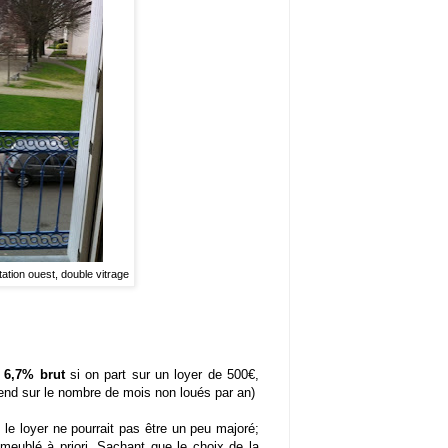
tation ouest, double vitrage
6,7% brut
si on part sur un loyer de 500€,
end sur le nombre de mois non loués par an)
le loyer ne pourrait pas être un peu majoré;
meublé à priori. Sachant que le choix de la