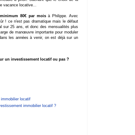
e vacance locative...
 minimum 80€ par mois
à Philippe. Avec
sûr ! ce n'est pas dramatique mais le défaut
ial sur 25 ans, et donc des mensualités plus
 marge
de manœuvre importante pour moduler
dans les années à venir, on est déjà sur un
ur un investissement locatif ou pas ?
 immobilier locatif
estissement immobilier locatif ?