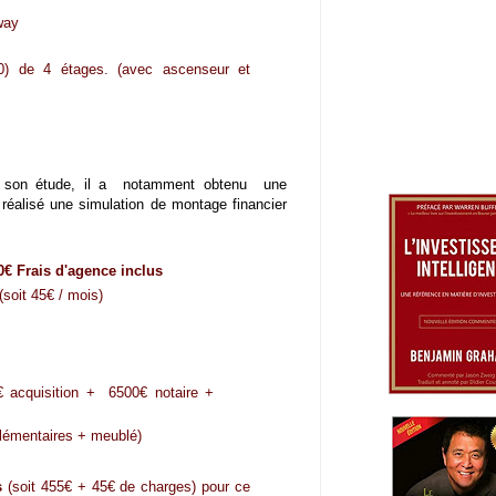
way
0) de 4 étages. (avec ascenseur et
ncé son étude, il a notamment obtenu une
a réalisé une simulation de montage financier
€ Frais d'agence inclus
soit 45€ / mois)
acquisition + 6500€ notaire +
plémentaires + meublé)
s
(soit 455€ + 45€ de charges) pour ce