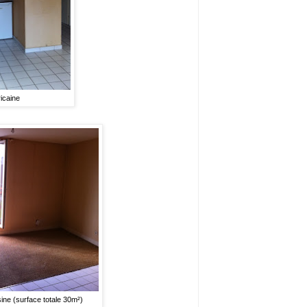
icaine
sine (surface totale 30m²)