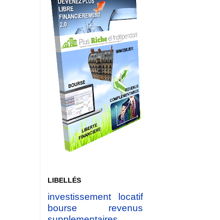
LIBELLÉS
investissement locatif
bourse
revenus
supplementaires