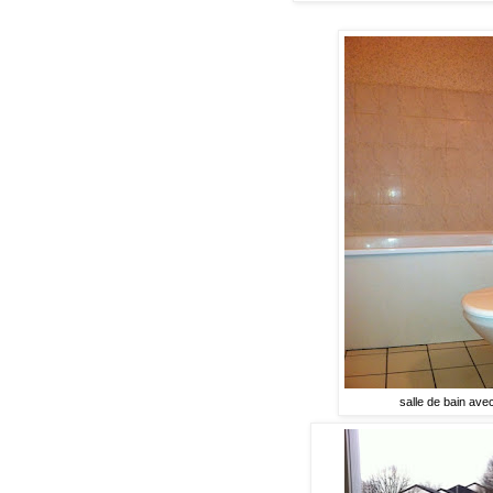
salle de bain ave