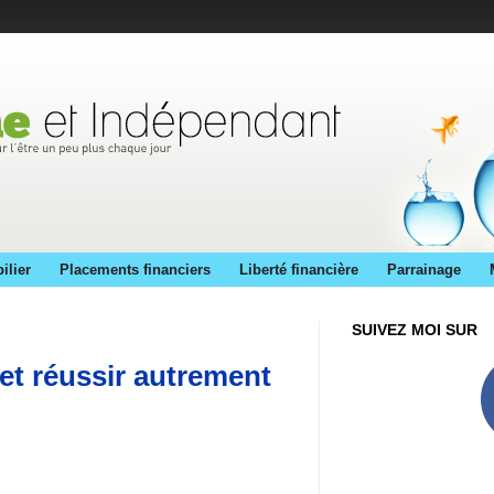
ilier
Placements financiers
Liberté financière
Parrainage
SUIVEZ MOI SUR
 et réussir autrement