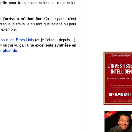
uille pour trouver des solutions, mais selon
ue
j’arrive à m’identifier
. Ca me parle, c’est
lorsque je travaille en tant que salarié ou pour
r exemple.
 pour les Etats-Unis
(et je l’ai relu depuis…).
r où j’ai vu ça :
une excellente synthèse en
mpleslide
: