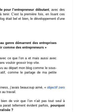
e pour l’entrepreneur débutant
, avec des
 à tenir. C’est la première fois, en lisant ces
log était bel et bien, le développement d’une
au genre démarrent des entreprises
voir comme des entrepreneurs »
 avec ce que l’on a et mais aussi avec
s vouloir grossir trop vite.
s vu au départ mon blog comme le sous-
catif, comme le partage de ma petite
siness, j’avais beaucoup aimé, «
objectif zero
 au travail.
bien de voir que l’on n’ait pas tout seul à
a parait tellement évident parfois,
pourquoi
ralisée ?