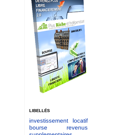
LIBELLÉS
investissement locatif
bourse
revenus
supplementaires