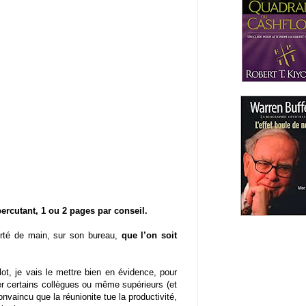
 percutant, 1 ou 2 pages par conseil.
orté de main, sur son bureau,
que l’on soit
ot, je vais le mettre bien en évidence, pour
ier certains collègues ou même supérieurs (et
onvaincu que la réunionite tue la productivité,