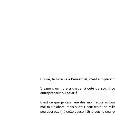
Epuré, le livre va à l’essentiel, c’est simple et
Vraiment
un livre à garder à coté de soi
, à p
entrepreneur ou salarié.
C’est ce que je vais faire dès mon retour au boul
moi tout d’abord, mais surtout pour tenter de rall
pourquoi pas !) à cette cause ! Si je suis le seul c