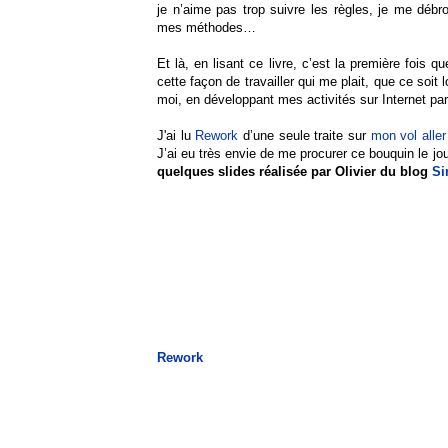
je n’aime pas trop suivre les règles, je me débro
mes méthodes…
Et là, en lisant ce livre, c’est la première fois q
cette façon de travailler qui me plait, que ce soit 
moi, en développant mes activités sur Internet pa
J'ai lu
Rework
d’une seule traite sur
mon vol aller
J’ai eu très envie de me procurer ce bouquin le jou
quelques slides réalisée par Olivier du blog
Si
Rework