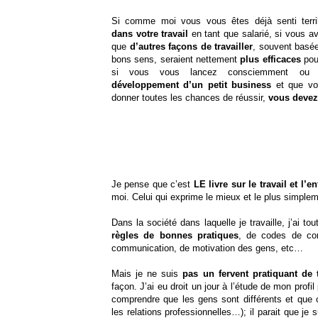
Si comme moi vous vous êtes déjà senti terr
dans votre travail
en tant que salarié, si vous av
que
d’autres façons de travailler
, souvent basé
bons sens, seraient nettement
plus efficaces
pou
si vous vous lancez consciemment ou 
développement d’un petit business
et que vo
donner toutes les chances de réussir,
vous devez
Je pense que c’est
LE livre sur le travail et l’e
moi. Celui qui exprime le mieux et le plus simpleme
Dans la société dans laquelle je travaille, j’ai to
règles de bonnes pratiques
, de codes de con
communication, de motivation des gens, etc…
Mais je ne suis
pas un fervent pratiquant de 
façon. J’ai eu droit un jour à l’étude de mon profi
comprendre que les gens sont différents et que 
les relations professionnelles…); il parait que je