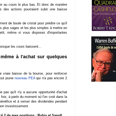
ter au cours le plus bas. Et donc de manière
s des actions pourraient subir une baisse
ment de boule de cristal pour prédire ce qu'il
es plus sages et les plus simples à mettre en
petit, même si vous disposez d'importantes
orsque les cours baissent...
 même à l'achat sur quelques
 vraie baisse de la bourse, pour renforcer
tout jeune
nouveau PEA
qui n'a pas encore 2
 pas qu'il n'y a aucune opportunité d'achat
ois, à partir du moment où l'on croit dans la
u bénéfice et à verser des dividendes pendant
 bon investissement.
rcé 2 de mes positions : Rubis et Sanofi.