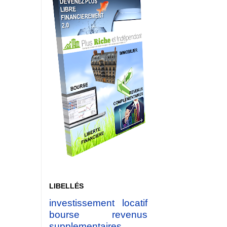
LIBELLÉS
investissement locatif
bourse
revenus
supplementaires