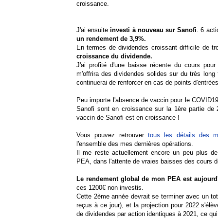
croissance.
J'ai ensuite
investi à nouveau sur Sanofi
. 6 act
un rendement de 3,9%.
En termes de dividendes croissant difficile de 
croissance du dividende.
J'ai profité d'une baisse récente du cours pour 
m'offrira des dividendes solides sur du très long
continuerai de renforcer en cas de points d'entrée
Peu importe l'absence de vaccin pour le COVID19,
Sanofi sont en croissance sur la 1ère partie d
vaccin de Sanofi est en croissance !
Vous pouvez retrouver
tous les détails des 
l'ensemble des mes dernières opérations.
Il me reste actuellement encore un peu plus de
PEA, dans l'attente de vraies baisses des cours d
Le rendement global de mon PEA est aujourd
ces 1200€ non investis.
Cette 2ème année devrait se terminer avec un tot
reçus à ce jour), et la projection pour 2022 s'é
de dividendes par action identiques à 2021, ce qu