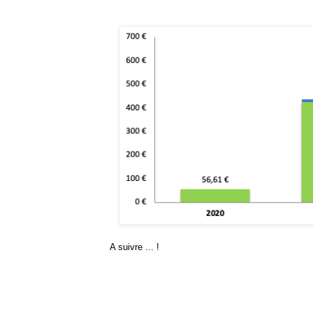
A suivre ... !