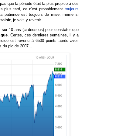
 pas que la période était la plus propice à des
s plus tard, ce n'est probablement
toujours
 la patience est toujours de mise, même si
saisir
, je vais y revenir.
40 sur 10 ans (ci-dessous) pour constater que
ique
. Certes, ces dernières semaines, il y a
ndice est revenu à 6500 points après avoir
 du pic de 2007...