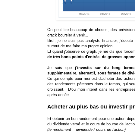
On peut lire beaucoup de choses, des prévision
crack boursier à venir...
Bref, je ne suis pas analyste financier, j'écoute
surtout de me faire ma propre opinion.
Et quand j'observe ce graph, je me dis que forcé
de très bons points d'entrée, de grosses oppor
Je sais que
j'investis sur du long ter
supplémentaire, alternatif, sous formes de di
Ce qui compte pour moi est d'acheter des actions
des rendements pérennes dans le temps, qui se
croissant. D'où mon intérêt dans les entreprise
après année.
Acheter au plus bas ou investir 
Et obtenir un bon rendement pour une action dép
du dividende versé et le cours de bourse de l'actio
(le rendement = dividende / cours de l'action)