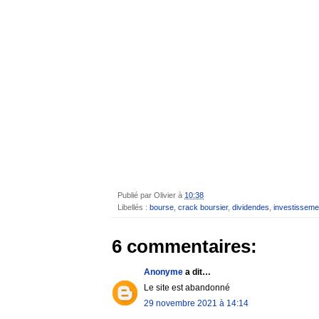
Publié par
Olivier
à
10:38
Libellés :
bourse
,
crack boursier
,
dividendes
,
investisseme
6 commentaires:
Anonyme
a dit…
Le site est abandonné
29 novembre 2021 à 14:14