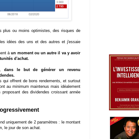
s plus ou moins optimistes, des risques de
 les idées des uns et des autres et j'essaie
ment à
un moment ou un autre il va y avoir
tunités d'achat.
me, dans le but de générer un revenu
videndes.
 qui offrent de bons rendements, et surtout
ront au minimum maintenus mais idéalement
s proposant des dividendes croissant année
progressivement
end uniquement de 2 paramètres : le montant
n, le jour de son achat.