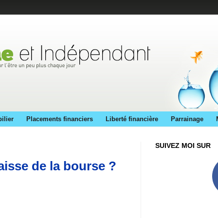
ilier
Placements financiers
Liberté financière
Parrainage
SUIVEZ MOI SUR
isse de la bourse ?