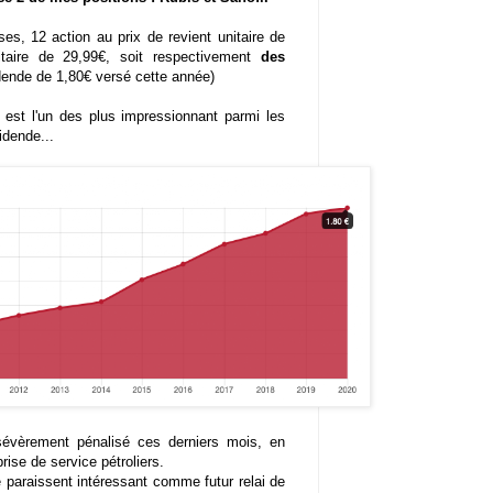
es, 12 action au prix de revient unitaire de
itaire de 29,99€, soit respectivement
des
idende de 1,80€ versé cette année)
 est l'un des plus impressionnant parmi les
idende...
sévèrement pénalisé ces derniers mois, en
rise de service pétroliers.
paraissent intéressant comme futur relai de