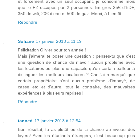
et forcément avec un seul occupant, je consomme mois
que le F2 occupés par 2 personnes. En gros 25€ d’EDF,
35€ de wifi, 20€ d’eau et 50€ de gaz. Merci, à bientôt.
Répondre
Sofiane
17 janvier 2013 à 11:19
Félicitation Olivier pour ton année !
Mais j'aimerai te poser une question : penses-tu que c'est
une question de chance de n'avoir aucun problème avec
les locataires ou plus une capacité qu'on certain bailleur à
distinguer les meilleurs locataires ? Car j'ai remarqué que
certain propriétaire n'ont aucun problème d'impayé, de
casse etc et d'autre, tout le contraire, des mauvaises
expériences à plusieurs reprises !
Répondre
tanned
17 janvier 2013 à 12:54
Bon résultat, tu as plutôt eu de la chance au niveau des
loyers! Avec les étudiants étrangers, c'est beaucoup plus