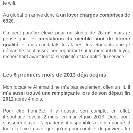
le wifi.
Au global on arrive donc à
un loyer charges comprises de
692€.
Ca peut paraître élevé pour un studio de 26 m², mais je
pense que les
prestations du meublé sont de bonne
qualité
, et mes candidats locataires, les étudiants que je
démarche, sont assez peu regardant sur le montant du loyer,
recherchant avant tout la simplicité et la qualité du service.
Les 6 premiers mois de 2013 déjà acquis
Mon locataire Allemand ne m’a pas seulement offert un lit,
il
m’a aussi trouvé une remplaçante lors de son départ fin
2012
après 4 mois.
Pour être honnête, il y trouvait son compte, en effet,
il souhaite revenir 2 mois, en mai et juin 2013. Donc pour
s’assurer d’avoir l’appartement disponible à cette époque, il
lui fallait me trouver quelqu’un pour combler de janvier à fin