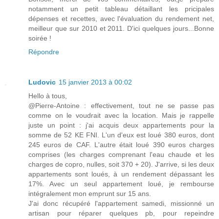
notamment un petit tableau détaillant les pricipales
dépenses et recettes, avec l'évaluation du rendement net,
meilleur que sur 2010 et 2011. D'ici quelques jours...Bonne
soirée !
Répondre
Ludovic
15 janvier 2013 à 00:02
Hello à tous,
@Pierre-Antoine : effectivement, tout ne se passe pas
comme on le voudrait avec la location. Mais je rappelle
juste un point : j'ai acquis deux appartements pour la
somme de 52 KE FNI. L'un d'eux est loué 380 euros, dont
245 euros de CAF. L'autre était loué 390 euros charges
comprises (les charges comprenant l'eau chaude et les
charges de copro, nulles, soit 370 + 20). J'arrive, si les deux
appartements sont loués, à un rendement dépassant les
17%. Avec un seul appartement loué, je rembourse
intégralement mon emprunt sur 15 ans.
J'ai donc récupéré l'appartement samedi, missionné un
artisan pour réparer quelques pb, pour repeindre