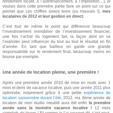
rendement locatif, à l’autofinancement, à l’imposition…), je
voulais dans cette première partie faire un point sur ce qui
permet que ces chiffres soient bons (ou mauvais !),
mes
locataires de 2012 et leur gestion en direct.
C’est tout de même le point qui différencie beaucoup
l’investissement immobilier de l’investissement financier,
une fois l’achat du logement fait, la façon dont on va
l’exploiter peut influencer du tout au tout le résultat en fin
d’année. En tant que bailleur on garde une grande
responsabilité sur le rendement final, beaucoup moins en
bourse par exemple.
Une année de location pleine, une première !
Après une première année 2010 de mise en route avec 1
mois et demi de vacance locative, puis une année 2011 plus
optimisée, notamment grâce à une petite
expérience de
location saisonnière durant l’été
, 2012, ma 3ème année de
location de mon studio meublé aura été enfin
la première
année sans la moindre vacance locative !
12 mois
complets de loyers ! Et comme je l’ai souvent dit, c’est peut-