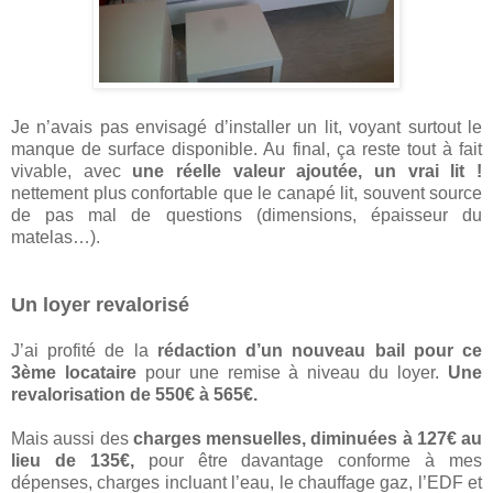
Je n’avais pas envisagé d’installer un lit, voyant surtout le
manque de surface disponible. Au final, ça reste tout à fait
vivable, avec
une réelle valeur ajoutée, un vrai lit !
nettement plus confortable que le canapé lit, souvent source
de pas mal de questions (dimensions, épaisseur du
matelas…).
Un loyer revalorisé
J’ai profité de la
rédaction d’un nouveau bail pour ce
3ème locataire
pour une remise à niveau du loyer.
Une
revalorisation de 550€ à 565€.
Mais aussi des
charges mensuelles, diminuées à 127€ au
lieu de 135€,
pour être davantage conforme à mes
dépenses, charges incluant l’eau, le chauffage gaz, l’EDF et