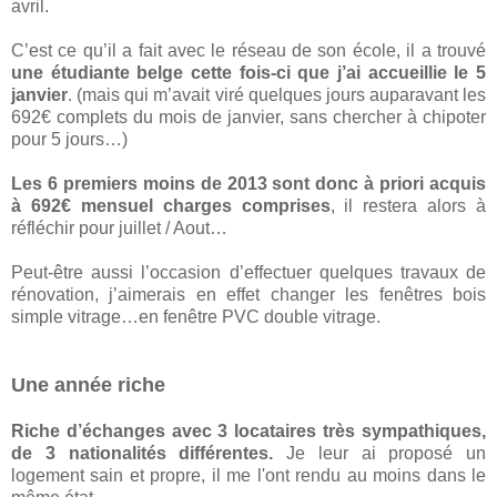
avril.
C’est ce qu’il a fait avec le réseau de son école, il a trouvé
une étudiante belge cette fois-ci que j’ai accueillie le 5
janvier
. (mais qui m’avait viré quelques jours auparavant les
692€ complets du mois de janvier, sans chercher à chipoter
pour 5 jours…)
Les 6 premiers moins de 2013 sont donc à priori acquis
à 692€ mensuel charges comprises
, il restera alors à
réfléchir pour juillet / Aout…
Peut-être aussi l’occasion d’effectuer quelques travaux de
rénovation, j’aimerais en effet changer les fenêtres bois
simple vitrage…en fenêtre PVC double vitrage.
Une année riche
Riche d’échanges avec 3 locataires très sympathiques,
de 3 nationalités différentes.
Je leur ai proposé un
logement sain et propre, il me l'ont rendu au moins dans le