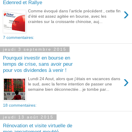
Edenred et Rallye
›
Comme évoqué dans l’article précédent , cette fin
d’été est assez agitée en bourse, avec les
craintes sur la croissante chinoise, auj...
7 commentaires:
jeudi 3 septembre 2015
Pourquoi investir en bourse en
temps de crise, sans avoir peur
pour vos dividendes à venir !
›
Lundi 24 Aout, alors que j’étais en vacances dans
le sud, avec la ferme intention de passer une
semaine bien déconnectée…je tombe par...
18 commentaires:
jeudi 13 août 2015
Rénovation et visite virtuelle de
mon appartement meublé